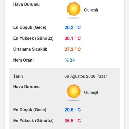
Güneşli
20.2 ° C
36.1 ° C
27.3 ° C
% 34
09 Ağustos 2026 Pazar
Güneşli
20.6 ° C
36.5 ° C