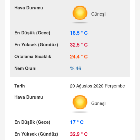
Güneşli
18.5 ° C
32.5 ° C
24.4 ° C
% 46
20 Ağustos 2026 Perşembe
Güneşli
17 ° C
32.9 ° C