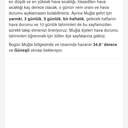
en düşük ve en yüksek hava sıcaklığı, hissedilen hava
sıcaklığı kaç derece olacak, o günün nem oranı ve hava
durumu açıklamasını bulabilirsiniz. Ayrıca Muğla şehri için
yarınki
,
3 günlük
,
5 günlük
,
bir haftalık
, gelecek haftanın
hava durumu ve 10 günlük tahminleri de bu sayfamızdan
sürekli takip etmenizi öneriyoruz. Muğla ilçeleri hava durumu
tahminleri öğrenmek için lütfen ilçe sayfalarına gidiniz.
Bugün Muğla bölgesinde ve civarında havanın
34.8° derece
ve
Güneşli
olması bekleniyor.