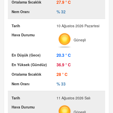
27.9 ° C
% 32
10 Ağustos 2026 Pazartesi
Güneşli
20.3 ° C
36.9 ° C
28 ° C
% 33
11 Ağustos 2026 Salı
Güneşli