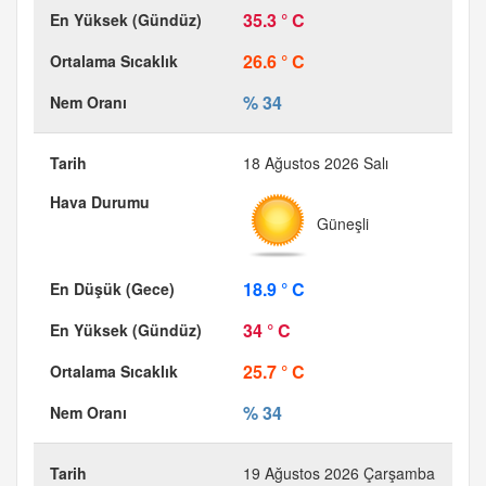
35.3 ° C
26.6 ° C
% 34
18 Ağustos 2026 Salı
Güneşli
18.9 ° C
34 ° C
25.7 ° C
% 34
19 Ağustos 2026 Çarşamba