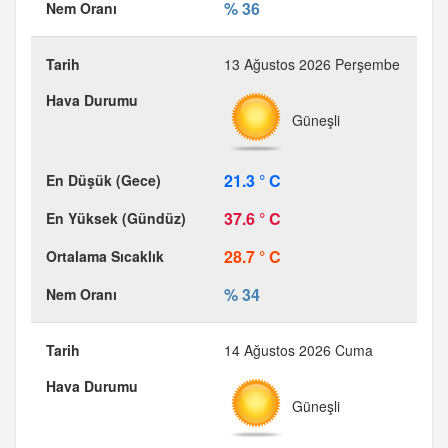
% 36
13 Ağustos 2026 Perşembe
Güneşli
21.3 ° C
37.6 ° C
28.7 ° C
% 34
14 Ağustos 2026 Cuma
Güneşli