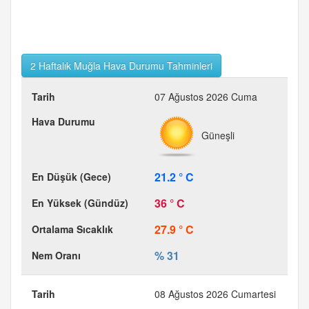
2 Haftalık Muğla Hava Durumu Tahminleri
07 Ağustos 2026 Cuma
Güneşli
21.2 ° C
36 ° C
27.9 ° C
% 31
08 Ağustos 2026 Cumartesi