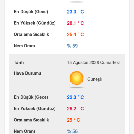
23.3 ° C
28.1 ° C
25.4 ° C
% 59
15 Ağustos 2026 Cumartesi
Güneşli
22.3 ° C
28.2 ° C
25 ° C
% 56