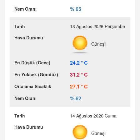
% 65
13 Ağustos 2026 Perşembe
Güneşli
24.2 ° C
31.2 ° C
27.1 ° C
% 62
14 Ağustos 2026 Cuma
Güneşli