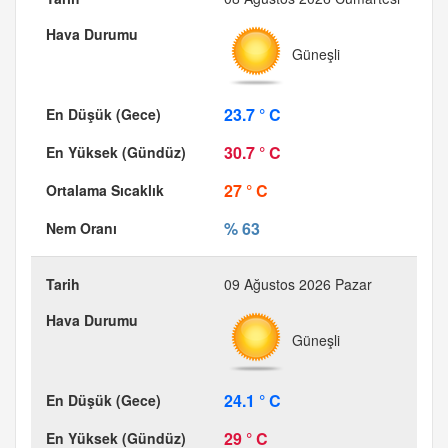
Güneşli
23.7 ° C
30.7 ° C
27 ° C
% 63
09 Ağustos 2026 Pazar
Güneşli
24.1 ° C
29 ° C