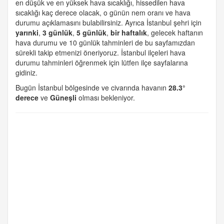
en düşük ve en yüksek hava sıcaklığı, hissedilen hava
sıcaklığı kaç derece olacak, o günün nem oranı ve hava
durumu açıklamasını bulabilirsiniz. Ayrıca İstanbul şehri için
yarınki
,
3 günlük
,
5 günlük
,
bir haftalık
, gelecek haftanın
hava durumu ve 10 günlük tahminleri de bu sayfamızdan
sürekli takip etmenizi öneriyoruz. İstanbul ilçeleri hava
durumu tahminleri öğrenmek için lütfen ilçe sayfalarına
gidiniz.
Bugün İstanbul bölgesinde ve civarında havanın
28.3°
derece
ve
Güneşli
olması bekleniyor.