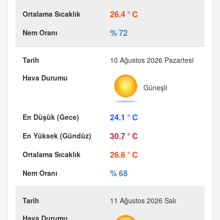
26.4 ° C
% 72
10 Ağustos 2026 Pazartesi
Güneşli
24.1 ° C
30.7 ° C
26.6 ° C
% 68
11 Ağustos 2026 Salı