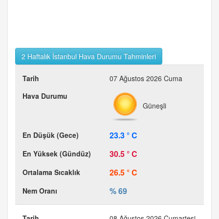
2 Haftalık İstanbul Hava Durumu Tahminleri
07 Ağustos 2026 Cuma
Güneşli
23.3 ° C
30.5 ° C
26.5 ° C
% 69
08 Ağustos 2026 Cumartesi