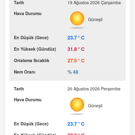
19 Ağustos 2026 Çarşamba
Güneşli
23.7 ° C
31.8 ° C
27.5 ° C
% 48
20 Ağustos 2026 Perşembe
Güneşli
23.7 ° C