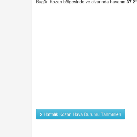
Bugün Kozan bölgesinde ve civarında havanın
37.2
2 Haftalık Kozan Hava Durumu Tahminleri