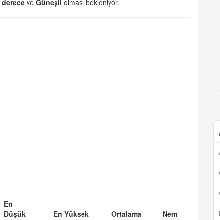
° derece
ve
Güneşli
olması bekleniyor.
En
Düşük
En Yüksek
Ortalama
Nem