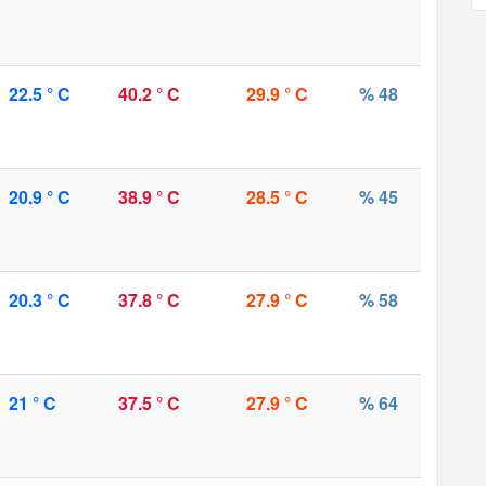
22.5 ° C
40.2 ° C
29.9 ° C
% 48
20.9 ° C
38.9 ° C
28.5 ° C
% 45
20.3 ° C
37.8 ° C
27.9 ° C
% 58
21 ° C
37.5 ° C
27.9 ° C
% 64