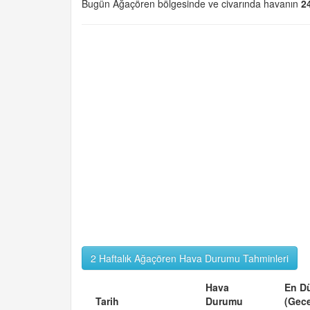
Bugün Ağaçören bölgesinde ve civarında havanın
2
2 Haftalık Ağaçören Hava Durumu Tahminleri
Hava
En D
Tarih
Durumu
(Gec