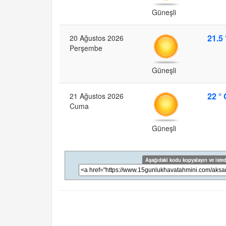
Güneşli
21.5 
20 Ağustos 2026
Perşembe
Güneşli
22 ° 
21 Ağustos 2026
Cuma
Güneşli
Aşağıdaki kodu kopyalayın ve isted