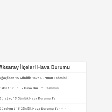
Aksaray İlçeleri Hava Durumu
Ağaçören 15 Günlük Hava Durumu Tahmini
Eskil 15 Günlük Hava Durumu Tahmini
Gülağaç 15 Günlük Hava Durumu Tahmini
Güzelyurt 15 Günlük Hava Durumu Tahmini