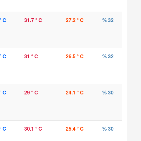
° C
31.7 ° C
27.2 ° C
% 32
° C
31 ° C
26.5 ° C
% 32
° C
29 ° C
24.1 ° C
% 30
° C
30.1 ° C
25.4 ° C
% 30