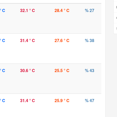
° C
32.1 ° C
28.4 ° C
% 27
° C
31.4 ° C
27.6 ° C
% 38
° C
30.6 ° C
25.5 ° C
% 43
° C
31.4 ° C
25.9 ° C
% 47