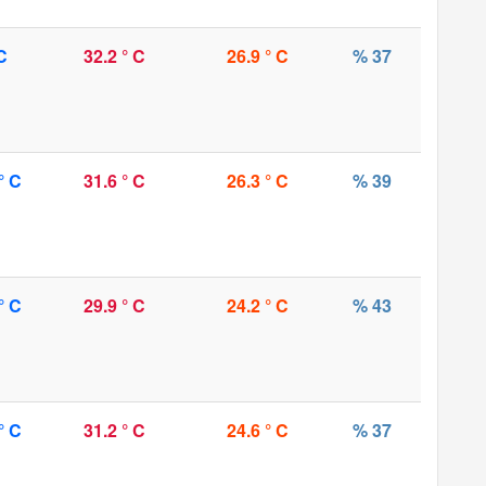
C
32.2 ° C
26.9 ° C
% 37
° C
31.6 ° C
26.3 ° C
% 39
° C
29.9 ° C
24.2 ° C
% 43
° C
31.2 ° C
24.6 ° C
% 37