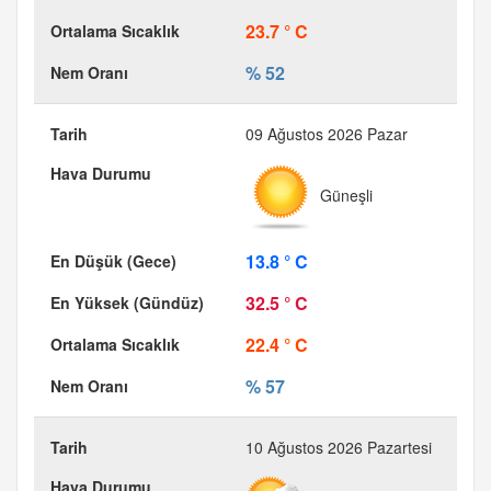
23.7 ° C
% 52
09 Ağustos 2026 Pazar
Güneşli
13.8 ° C
32.5 ° C
22.4 ° C
% 57
10 Ağustos 2026 Pazartesi