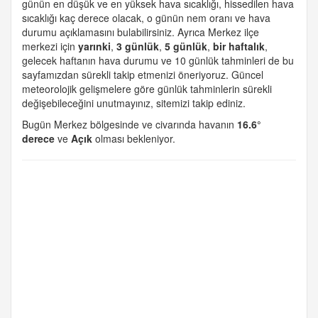
günün en düşük ve en yüksek hava sıcaklığı, hissedilen hava
sıcaklığı kaç derece olacak, o günün nem oranı ve hava
durumu açıklamasını bulabilirsiniz. Ayrıca Merkez ilçe
merkezi için
yarınki
,
3 günlük
,
5 günlük
,
bir haftalık
,
gelecek haftanın hava durumu ve 10 günlük tahminleri de bu
sayfamızdan sürekli takip etmenizi öneriyoruz. Güncel
meteorolojik gelişmelere göre günlük tahminlerin sürekli
değişebileceğini unutmayınız, sitemizi takip ediniz.
Bugün Merkez bölgesinde ve civarında havanın
16.6°
derece
ve
Açık
olması bekleniyor.