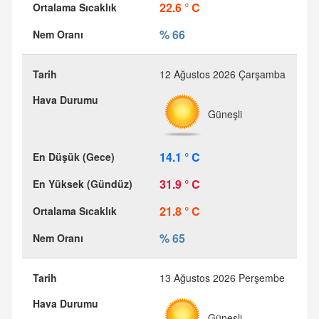
22.6 ° C
% 66
12 Ağustos 2026 Çarşamba
Güneşli
14.1 ° C
31.9 ° C
21.8 ° C
% 65
13 Ağustos 2026 Perşembe
Güneşli