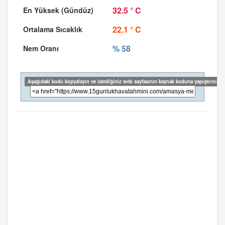
32.5 ° C
22.1 ° C
% 58
Aşağıdaki kodu kopyalayın ve istediğiniz web sayfasının kaynak koduna yapıştırın: