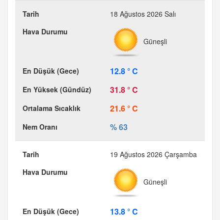
18 Ağustos 2026 Salı
Güneşli
12.8 ° C
31.8 ° C
21.6 ° C
% 63
19 Ağustos 2026 Çarşamba
Güneşli
13.8 ° C