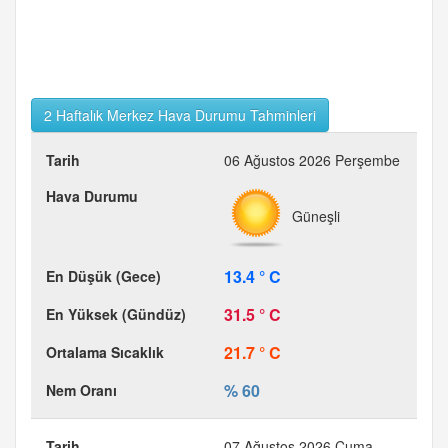
2 Haftalık Merkez Hava Durumu Tahminleri
06 Ağustos 2026 Perşembe
Güneşli
13.4 ° C
31.5 ° C
21.7 ° C
% 60
07 Ağustos 2026 Cuma