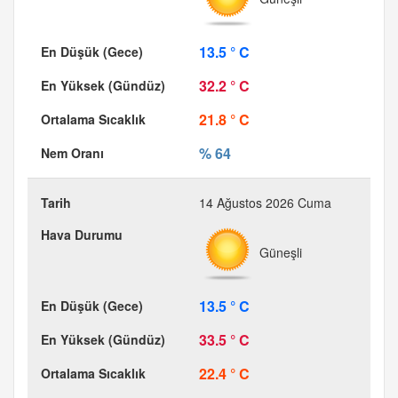
13.5 ° C
32.2 ° C
21.8 ° C
% 64
14 Ağustos 2026 Cuma
Güneşli
13.5 ° C
33.5 ° C
22.4 ° C