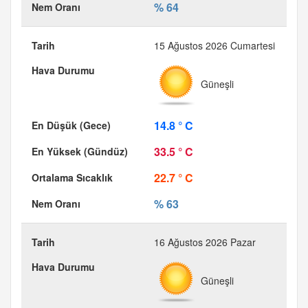
% 64
15 Ağustos 2026 Cumartesi
Güneşli
14.8 ° C
33.5 ° C
22.7 ° C
% 63
16 Ağustos 2026 Pazar
Güneşli