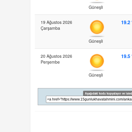
Güneşli
19.2 
19 Ağustos 2026
Çarşamba
Güneşli
19.5 
20 Ağustos 2026
Perşembe
Güneşli
Aşağıdaki kodu kopyalayın ve isted