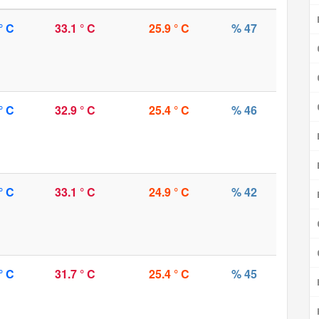
° C
33.1 ° C
25.9 ° C
% 47
° C
32.9 ° C
25.4 ° C
% 46
° C
33.1 ° C
24.9 ° C
% 42
° C
31.7 ° C
25.4 ° C
% 45