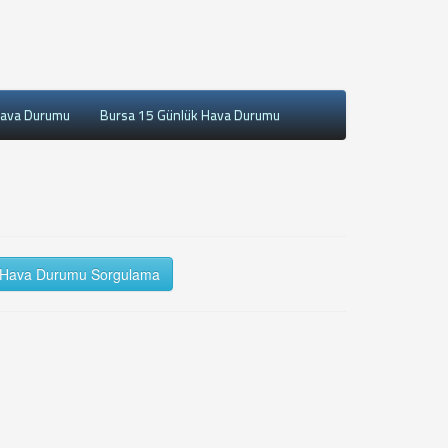
Hava Durumu
Bursa 15 Günlük Hava Durumu
Hava Durumu Sorgulama