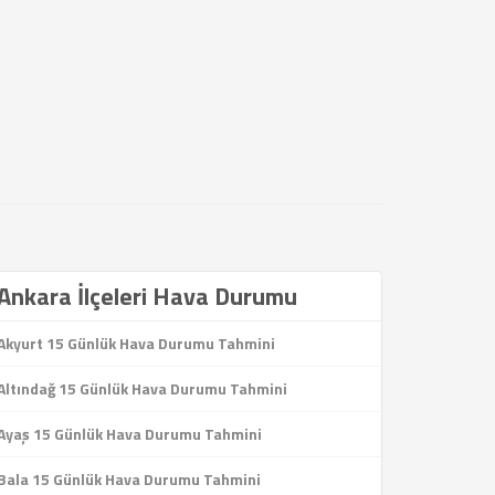
Ankara İlçeleri Hava Durumu
Akyurt 15 Günlük Hava Durumu Tahmini
Altındağ 15 Günlük Hava Durumu Tahmini
Ayaş 15 Günlük Hava Durumu Tahmini
Bala 15 Günlük Hava Durumu Tahmini