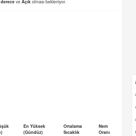
 derece
ve
Açık
olması bekleniyor.
üşük
En Yüksek
Ortalama
Nem
e)
(Gündüz)
Sıcaklık
Oranı