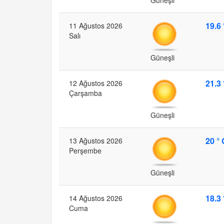
19.6 
11 Ağustos 2026
Salı
Güneşli
21.3 
12 Ağustos 2026
Çarşamba
Güneşli
20 ° 
13 Ağustos 2026
Perşembe
Güneşli
18.3 
14 Ağustos 2026
Cuma