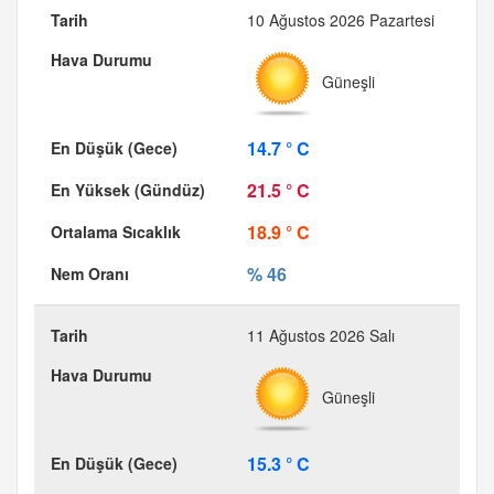
10 Ağustos 2026 Pazartesi
Güneşli
14.7 ° C
21.5 ° C
18.9 ° C
% 46
11 Ağustos 2026 Salı
Güneşli
15.3 ° C