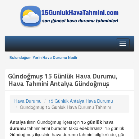
Toggle
navigati
Bulunduğum Yerin Hava Durumu Nedir
Gündoğmuş 15 Günlük Hava Durumu,
Hava Tahmini Antalya Gündoğmuş
Hava Durumu
15 Günlük Antalya Hava Durumu
Gündoğmuş 15 Günlük Hava Durumu Tahmini
Antalya
ilinin Gündoğmuş ilçesi için
15 günlük
hava
durumu
tahminlerini buradan takip edebilirsiniz. 15 günlük
Gündoğmuş ilçesinin hava durumu tahmini bilgilerinde, gün