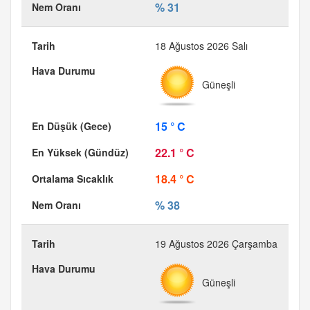
% 31
18 Ağustos 2026 Salı
Güneşli
15 ° C
22.1 ° C
18.4 ° C
% 38
19 Ağustos 2026 Çarşamba
Güneşli