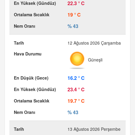
22.3 ° C
19 ° C
% 43
12 Ağustos 2026 Çarşamba
Güneşli
16.2 ° C
23.4 ° C
19.7 ° C
% 43
13 Ağustos 2026 Perşembe