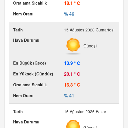
18.1 ° C
% 46
15 Ağustos 2026 Cumartesi
Güneşli
13.9 ° C
20.1 ° C
16.8 ° C
% 41
16 Ağustos 2026 Pazar
Güneşli