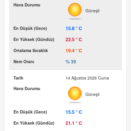
Güneşli
15.8 ° C
22.5 ° C
19.4 ° C
% 39
14 Ağustos 2026 Cuma
Güneşli
15.5 ° C
21.1 ° C