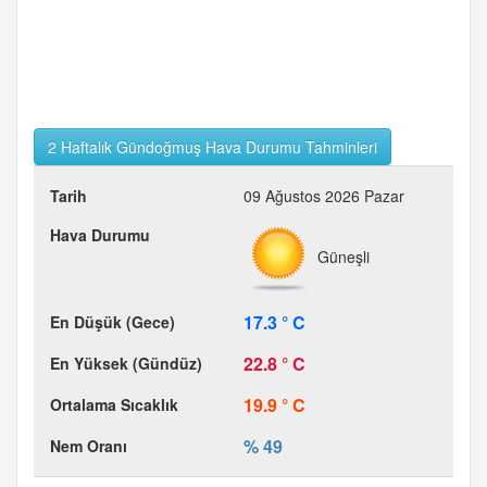
2 Haftalık Gündoğmuş Hava Durumu Tahminleri
09 Ağustos 2026 Pazar
Güneşli
17.3 ° C
22.8 ° C
19.9 ° C
% 49