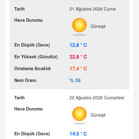
21 Ağustos 2026 Cuma
Güneşli
12.8 ° C
22.8 ° C
17.4 ° C
% 38
22 Ağustos 2026 Cumartesi
Güneşli
14.5 ° C