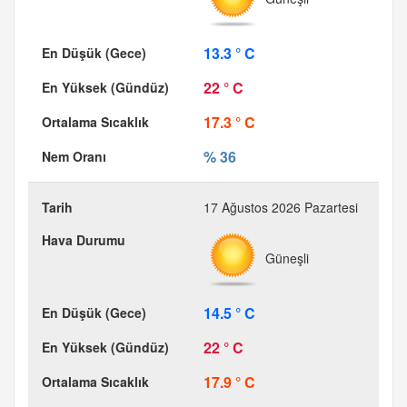
13.3 ° C
22 ° C
17.3 ° C
% 36
17 Ağustos 2026 Pazartesi
Güneşli
14.5 ° C
22 ° C
17.9 ° C