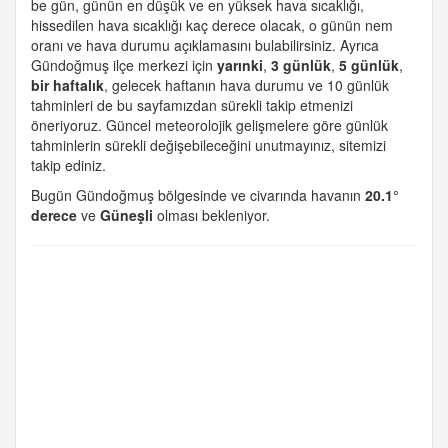
be gün, günün en düşük ve en yüksek hava sıcaklığı,
hissedilen hava sıcaklığı kaç derece olacak, o günün nem
oranı ve hava durumu açıklamasını bulabilirsiniz. Ayrıca
Gündoğmuş ilçe merkezi için
yarınki
,
3 günlük
,
5 günlük
,
bir haftalık
, gelecek haftanın hava durumu ve 10 günlük
tahminleri de bu sayfamızdan sürekli takip etmenizi
öneriyoruz. Güncel meteorolojik gelişmelere göre günlük
tahminlerin sürekli değişebileceğini unutmayınız, sitemizi
takip ediniz.
Bugün Gündoğmuş bölgesinde ve civarında havanın
20.1°
derece
ve
Güneşli
olması bekleniyor.