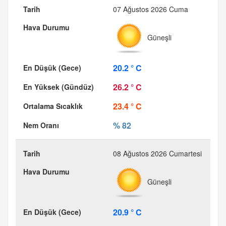
07 Ağustos 2026 Cuma
Güneşli
20.2 ° C
26.2 ° C
23.4 ° C
% 82
08 Ağustos 2026 Cumartesi
Güneşli
20.9 ° C