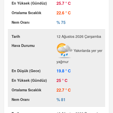
25.7 ° C
22.6 ° C
% 75
12 Ağustos 2026 Çarşamba
Yakınlarda yer yer
yağmur
19.8 ° C
25 ° C
22.7 ° C
% 81