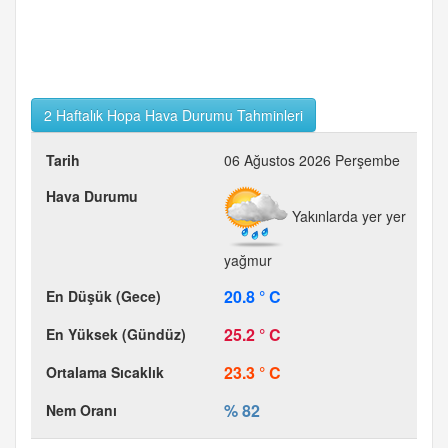
2 Haftalık Hopa Hava Durumu Tahminleri
06 Ağustos 2026 Perşembe
Yakınlarda yer yer
yağmur
20.8 ° C
25.2 ° C
23.3 ° C
% 82