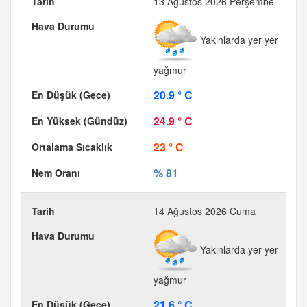
13 Ağustos 2026 Perşembe
Yakınlarda yer yer
yağmur
20.9 ° C
24.9 ° C
23 ° C
% 81
14 Ağustos 2026 Cuma
Yakınlarda yer yer
yağmur
21.6 ° C