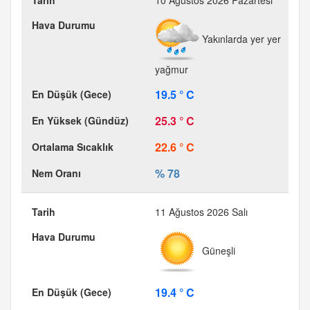
10 Ağustos 2026 Pazartesi
Yakınlarda yer yer
yağmur
19.5 ° C
25.3 ° C
22.6 ° C
% 78
11 Ağustos 2026 Salı
Güneşli
19.4 ° C