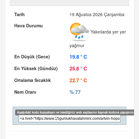
19 Ağustos 2026 Çarşamba
Yakınlarda yer yer
yağmur
19.8 ° C
25.6 ° C
22.7 ° C
% 77
Aşağıdaki kodu kopyalayın ve istediğiniz web sayfasının kaynak koduna yapıştırın: