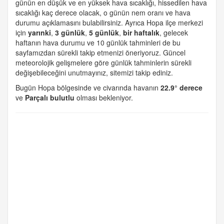
günün en düşük ve en yüksek hava sıcaklığı, hissedilen hava
sıcaklığı kaç derece olacak, o günün nem oranı ve hava
durumu açıklamasını bulabilirsiniz. Ayrıca Hopa ilçe merkezi
için
yarınki
,
3 günlük
,
5 günlük
,
bir haftalık
, gelecek
haftanın hava durumu ve 10 günlük tahminleri de bu
sayfamızdan sürekli takip etmenizi öneriyoruz. Güncel
meteorolojik gelişmelere göre günlük tahminlerin sürekli
değişebileceğini unutmayınız, sitemizi takip ediniz.
Bugün Hopa bölgesinde ve civarında havanın
22.9° derece
ve
Parçalı bulutlu
olması bekleniyor.