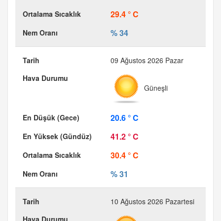
29.4 ° C
% 34
09 Ağustos 2026 Pazar
Güneşli
20.6 ° C
41.2 ° C
30.4 ° C
% 31
10 Ağustos 2026 Pazartesi