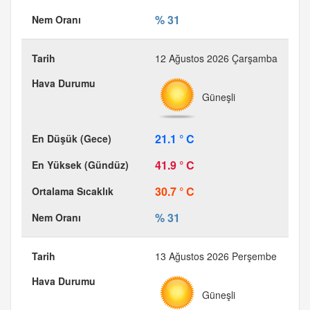
% 31
12 Ağustos 2026 Çarşamba
Güneşli
21.1 ° C
41.9 ° C
30.7 ° C
% 31
13 Ağustos 2026 Perşembe
Güneşli