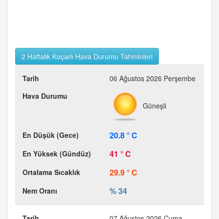
2 Haftalık Koçarlı Hava Durumu Tahminleri
06 Ağustos 2026 Perşembe
Güneşli
20.8 ° C
41 ° C
29.9 ° C
% 34
07 Ağustos 2026 Cuma