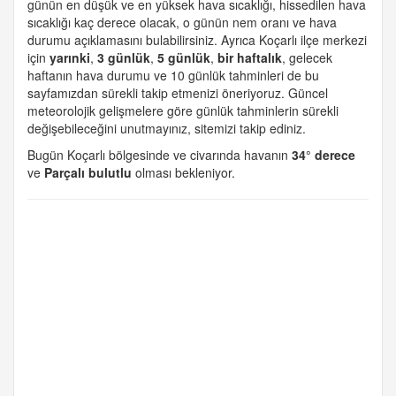
günün en düşük ve en yüksek hava sıcaklığı, hissedilen hava
sıcaklığı kaç derece olacak, o günün nem oranı ve hava
durumu açıklamasını bulabilirsiniz. Ayrıca Koçarlı ilçe merkezi
için
yarınki
,
3 günlük
,
5 günlük
,
bir haftalık
, gelecek
haftanın hava durumu ve 10 günlük tahminleri de bu
sayfamızdan sürekli takip etmenizi öneriyoruz. Güncel
meteorolojik gelişmelere göre günlük tahminlerin sürekli
değişebileceğini unutmayınız, sitemizi takip ediniz.
Bugün Koçarlı bölgesinde ve civarında havanın
34° derece
ve
Parçalı bulutlu
olması bekleniyor.