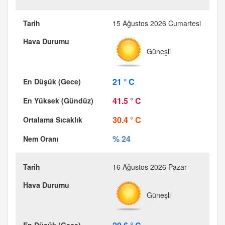
15 Ağustos 2026 Cumartesi
Güneşli
21 ° C
41.5 ° C
30.4 ° C
% 24
16 Ağustos 2026 Pazar
Güneşli