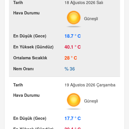
18 Ağustos 2026 Salı
Güneşli
18.7 ° C
40.1 ° C
28 ° C
% 36
19 Ağustos 2026 Çarşamba
Güneşli
17.7 ° C