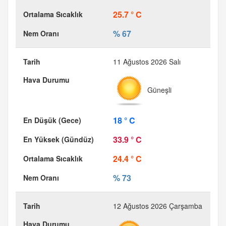
25.7 ° C
% 67
11 Ağustos 2026 Salı
Güneşli
18 ° C
33.9 ° C
24.4 ° C
% 73
12 Ağustos 2026 Çarşamba