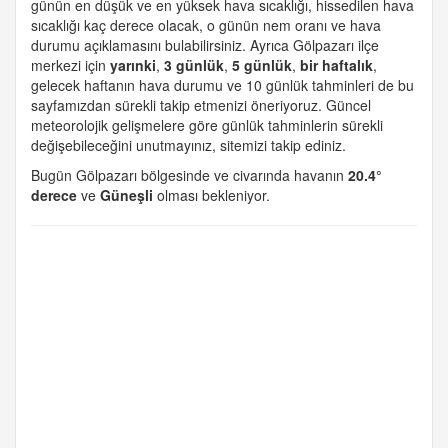
günün en düşük ve en yüksek hava sıcaklığı, hissedilen hava
sıcaklığı kaç derece olacak, o günün nem oranı ve hava
durumu açıklamasını bulabilirsiniz. Ayrıca Gölpazarı ilçe
merkezi için
yarınki
,
3 günlük
,
5 günlük
,
bir haftalık
,
gelecek haftanın hava durumu ve 10 günlük tahminleri de bu
sayfamızdan sürekli takip etmenizi öneriyoruz. Güncel
meteorolojik gelişmelere göre günlük tahminlerin sürekli
değişebileceğini unutmayınız, sitemizi takip ediniz.
Bugün Gölpazarı bölgesinde ve civarında havanın
20.4°
derece
ve
Güneşli
olması bekleniyor.