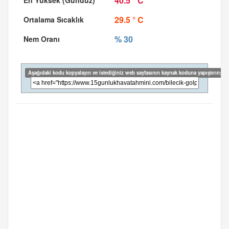
40.5 ° C
29.5 ° C
% 30
Aşağıdaki kodu kopyalayın ve istediğiniz web sayfasının kaynak koduna yapıştırın: