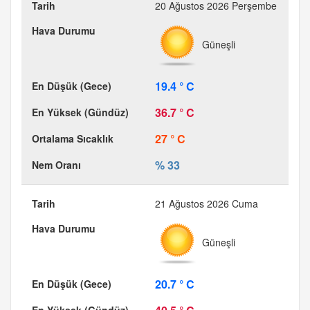
20 Ağustos 2026 Perşembe
Güneşli
19.4 ° C
36.7 ° C
27 ° C
% 33
21 Ağustos 2026 Cuma
Güneşli
20.7 ° C