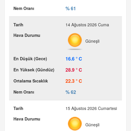
% 61
14 Ağustos 2026 Cuma
Güneşli
16.6 ° C
28.9 ° C
22.3 ° C
% 62
15 Ağustos 2026 Cumartesi
Güneşli