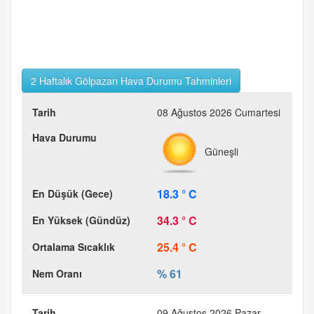
2 Haftalık Gölpazarı Hava Durumu Tahminleri
08 Ağustos 2026 Cumartesi
Güneşli
18.3 ° C
34.3 ° C
25.4 ° C
% 61
09 Ağustos 2026 Pazar