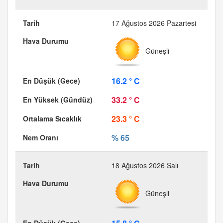
17 Ağustos 2026 Pazartesi
Güneşli
16.2 ° C
33.2 ° C
23.3 ° C
% 65
18 Ağustos 2026 Salı
Güneşli