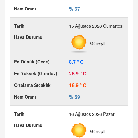
% 67
15 Ağustos 2026 Cumartesi
Güneşli
8.7 ° C
26.9 ° C
16.9 ° C
% 59
16 Ağustos 2026 Pazar
Güneşli