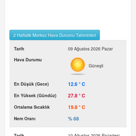
2 Haftalık Merkez Hava Durumu Tahminleri
09 Ağustos 2026 Pazar
Güneşli
12.6 ° C
27.8 ° C
19.8 ° C
% 68
10 Ağustos 2026 Pazartesi