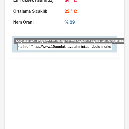
34 ° C
23 ° C
% 29
Aşağıdaki kodu kopyalayın ve istediğiniz web sayfasının kaynak koduna yapıştırın: