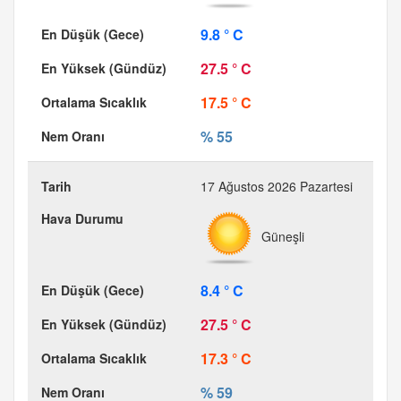
9.8 ° C
27.5 ° C
17.5 ° C
% 55
17 Ağustos 2026 Pazartesi
Güneşli
8.4 ° C
27.5 ° C
17.3 ° C
% 59