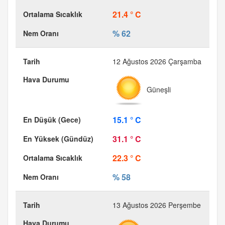
21.4 ° C
% 62
12 Ağustos 2026 Çarşamba
Güneşli
15.1 ° C
31.1 ° C
22.3 ° C
% 58
13 Ağustos 2026 Perşembe