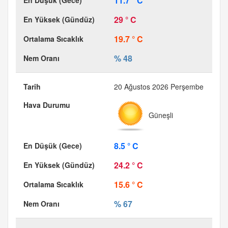
11.7 ° C
29 ° C
19.7 ° C
% 48
20 Ağustos 2026 Perşembe
Güneşli
8.5 ° C
24.2 ° C
15.6 ° C
% 67