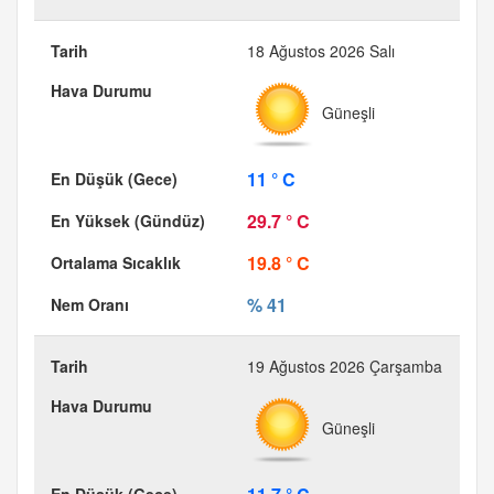
18 Ağustos 2026 Salı
Güneşli
11 ° C
29.7 ° C
19.8 ° C
% 41
19 Ağustos 2026 Çarşamba
Güneşli