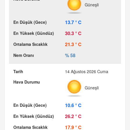
Güneşli
13.7 ° C
30.3 ° C
21.3 ° C
% 58
14 Ağustos 2026 Cuma
Güneşli
10.6 ° C
26.2 ° C
17.9 ° C