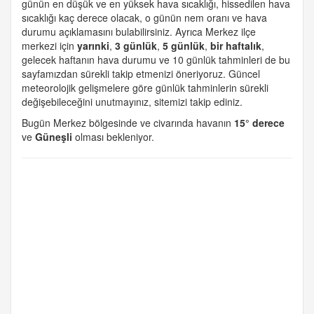
günün en düşük ve en yüksek hava sıcaklığı, hissedilen hava
sıcaklığı kaç derece olacak, o günün nem oranı ve hava
durumu açıklamasını bulabilirsiniz. Ayrıca Merkez ilçe
merkezi için
yarınki
,
3 günlük
,
5 günlük
,
bir haftalık
,
gelecek haftanın hava durumu ve 10 günlük tahminleri de bu
sayfamızdan sürekli takip etmenizi öneriyoruz. Güncel
meteorolojik gelişmelere göre günlük tahminlerin sürekli
değişebileceğini unutmayınız, sitemizi takip ediniz.
Bugün Merkez bölgesinde ve civarında havanın
15° derece
ve
Güneşli
olması bekleniyor.