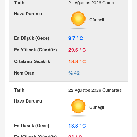
21 Ağustos 2026 Cuma
Güneşli
9.7 ° C
29.6 ° C
18.8 ° C
% 42
22 Ağustos 2026 Cumartesi
Güneşli
13.8 ° C