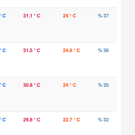
° C
31.1 ° C
24 ° C
% 37
° C
31.5 ° C
24.6 ° C
% 36
° C
30.8 ° C
24 ° C
% 35
° C
29.8 ° C
22.7 ° C
% 32