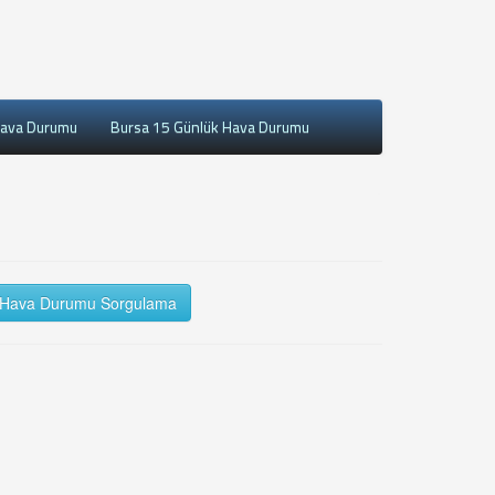
Hava Durumu
Bursa 15 Günlük Hava Durumu
Hava Durumu Sorgulama