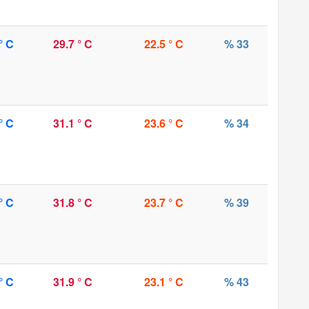
° C
29.7 ° C
22.5 ° C
% 33
° C
31.1 ° C
23.6 ° C
% 34
° C
31.8 ° C
23.7 ° C
% 39
° C
31.9 ° C
23.1 ° C
% 43