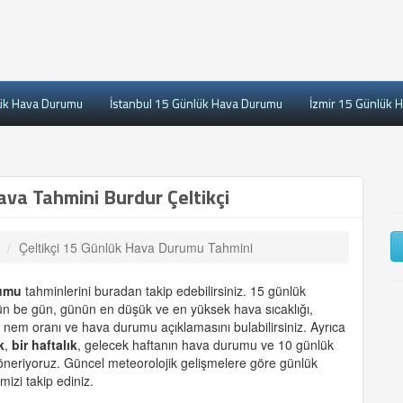
ük Hava Durumu
İstanbul 15 Günlük Hava Durumu
İzmir 15 Günlük 
va Tahmini Burdur Çeltikçi
Çeltikçi 15 Günlük Hava Durumu Tahmini
umu
tahminlerini buradan takip edebilirsiniz. 15 günlük
 gün be gün, günün en düşük ve en yüksek hava sıcaklığı,
 nem oranı ve hava durumu açıklamasını bulabilirsiniz. Ayrıca
k
,
bir haftalık
, gelecek haftanın hava durumu ve 10 günlük
 öneriyoruz. Güncel meteorolojik gelişmelere göre günlük
mizi takip ediniz.