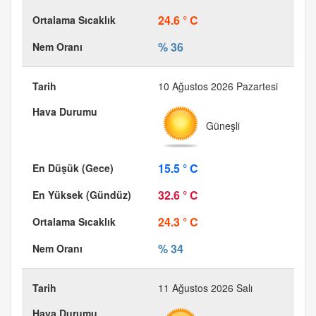
24.6 ° C
% 36
10 Ağustos 2026 Pazartesi
Güneşli
15.5 ° C
32.6 ° C
24.3 ° C
% 34
11 Ağustos 2026 Salı