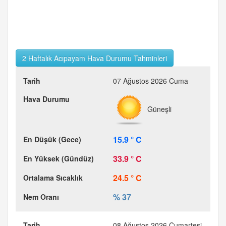
2 Haftalık Acıpayam Hava Durumu Tahminleri
07 Ağustos 2026 Cuma
Güneşli
15.9 ° C
33.9 ° C
24.5 ° C
% 37
08 Ağustos 2026 Cumartesi