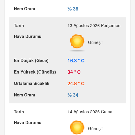
% 36
13 Ağustos 2026 Perşembe
Güneşli
16.3 ° C
34 ° C
24.8 ° C
% 34
14 Ağustos 2026 Cuma
Güneşli