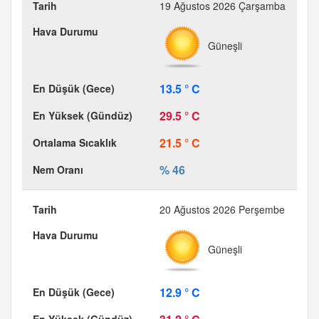
19 Ağustos 2026 Çarşamba
Güneşli
13.5 ° C
29.5 ° C
21.5 ° C
% 46
20 Ağustos 2026 Perşembe
Güneşli
12.9 ° C