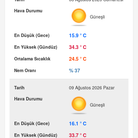
Güneşli
15.9 ° C
34.3 ° C
24.5 ° C
% 37
09 Ağustos 2026 Pazar
Güneşli
16.1 ° C
33.7 ° C