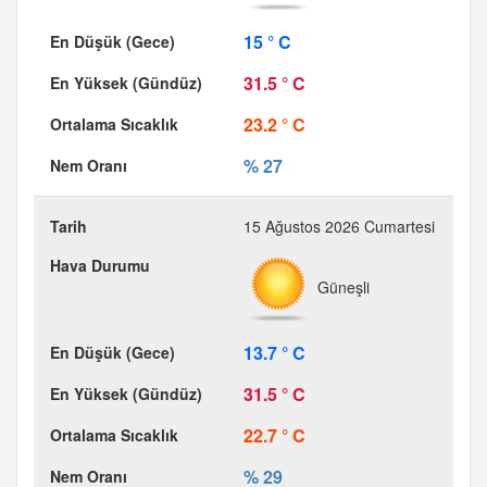
15 ° C
31.5 ° C
23.2 ° C
% 27
15 Ağustos 2026 Cumartesi
Güneşli
13.7 ° C
31.5 ° C
22.7 ° C
% 29