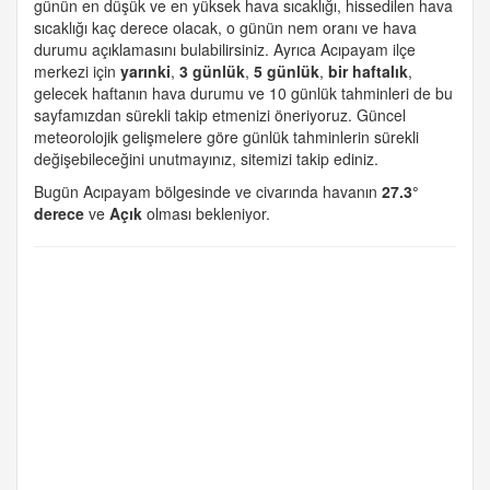
günün en düşük ve en yüksek hava sıcaklığı, hissedilen hava
sıcaklığı kaç derece olacak, o günün nem oranı ve hava
durumu açıklamasını bulabilirsiniz. Ayrıca Acıpayam ilçe
merkezi için
yarınki
,
3 günlük
,
5 günlük
,
bir haftalık
,
gelecek haftanın hava durumu ve 10 günlük tahminleri de bu
sayfamızdan sürekli takip etmenizi öneriyoruz. Güncel
meteorolojik gelişmelere göre günlük tahminlerin sürekli
değişebileceğini unutmayınız, sitemizi takip ediniz.
Bugün Acıpayam bölgesinde ve civarında havanın
27.3°
derece
ve
Açık
olması bekleniyor.