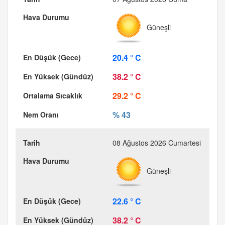
Güneşli
20.4 ° C
38.2 ° C
29.2 ° C
% 43
08 Ağustos 2026 Cumartesi
Güneşli
22.6 ° C
38.2 ° C