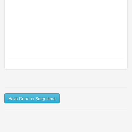
Hava Durumu Sorgulama