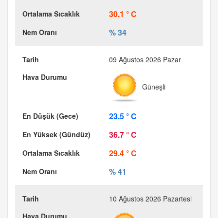
30.1 ° C
% 34
09 Ağustos 2026 Pazar
Güneşli
23.5 ° C
36.7 ° C
29.4 ° C
% 41
10 Ağustos 2026 Pazartesi