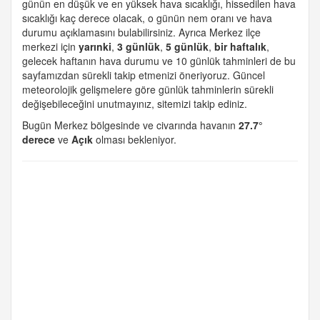
günün en düşük ve en yüksek hava sıcaklığı, hissedilen hava
sıcaklığı kaç derece olacak, o günün nem oranı ve hava
durumu açıklamasını bulabilirsiniz. Ayrıca Merkez ilçe
merkezi için
yarınki
,
3 günlük
,
5 günlük
,
bir haftalık
,
gelecek haftanın hava durumu ve 10 günlük tahminleri de bu
sayfamızdan sürekli takip etmenizi öneriyoruz. Güncel
meteorolojik gelişmelere göre günlük tahminlerin sürekli
değişebileceğini unutmayınız, sitemizi takip ediniz.
Bugün Merkez bölgesinde ve civarında havanın
27.7°
derece
ve
Açık
olması bekleniyor.