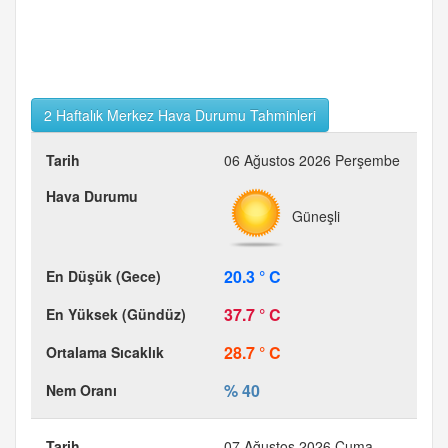
2 Haftalık Merkez Hava Durumu Tahminleri
06 Ağustos 2026 Perşembe
Güneşli
20.3 ° C
37.7 ° C
28.7 ° C
% 40
07 Ağustos 2026 Cuma