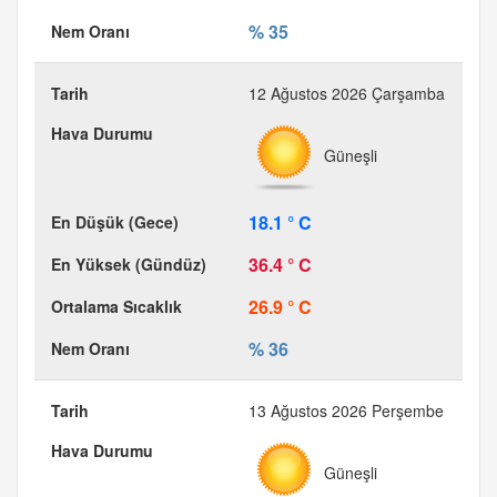
% 35
12 Ağustos 2026 Çarşamba
Güneşli
18.1 ° C
36.4 ° C
26.9 ° C
% 36
13 Ağustos 2026 Perşembe
Güneşli