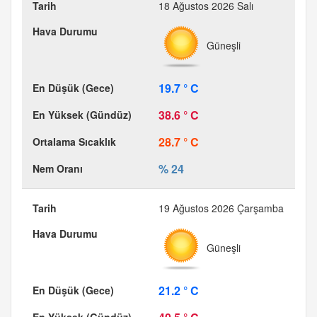
18 Ağustos 2026 Salı
Güneşli
19.7 ° C
38.6 ° C
28.7 ° C
% 24
19 Ağustos 2026 Çarşamba
Güneşli
21.2 ° C