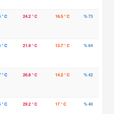
6 ° C
24.2 ° C
16.5 ° C
% 73
4 ° C
21.9 ° C
13.7 ° C
% 64
7 ° C
26.8 ° C
14.2 ° C
% 42
5 ° C
29.2 ° C
17 ° C
% 40