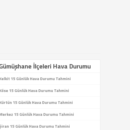
Gümüşhane İlçeleri Hava Durumu
Kelkit 15 Günlük Hava Durumu Tahmini
Köse 15 Günlük Hava Durumu Tahmini
Kürtün 15 Günlük Hava Durumu Tahmini
Merkez 15 Günlük Hava Durumu Tahmini
Şiran 15 Günlük Hava Durumu Tahmini