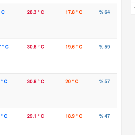
° C
28.3 ° C
17.8 ° C
% 64
7 ° C
30.6 ° C
19.6 ° C
% 59
 ° C
30.8 ° C
20 ° C
% 57
 ° C
29.1 ° C
18.9 ° C
% 47