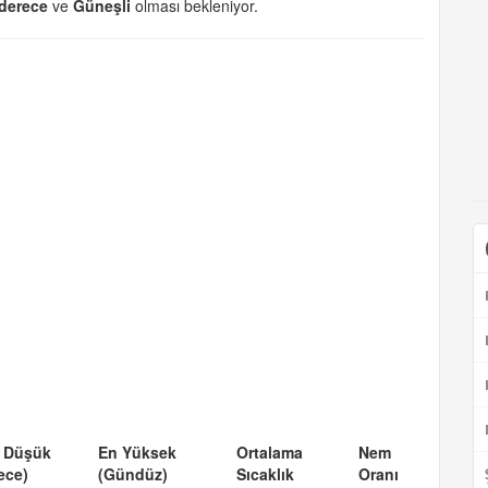
 derece
ve
Güneşli
olması bekleniyor.
 Düşük
En Yüksek
Ortalama
Nem
ece)
(Gündüz)
Sıcaklık
Oranı