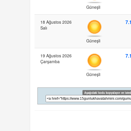
Güneşli
7.
18 Ağustos 2026
Salı
Güneşli
7.
19 Ağustos 2026
Çarşamba
Güneşli
Aşağıdaki kodu kopyalayın ve isted