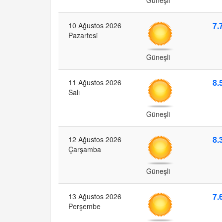
7.
10 Ağustos 2026
Pazartesi
Güneşli
8.
11 Ağustos 2026
Salı
Güneşli
8.
12 Ağustos 2026
Çarşamba
Güneşli
7.
13 Ağustos 2026
Perşembe