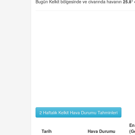
Bugün Kelkit bölgesinde ve civarında havanın
25.8°
2 Haftalık Kelkit Hava Durumu Tahminleri
En
Tarih
Hava Durumu
(G