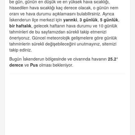
be gün, günün en düşük ve en yüksek hava sıcaklığı,
hissedilen hava sıcaklığı kaç derece olacak, o günün nem
oranı ve hava durumu açıklamasını bulabilirsiniz. Ayrıca
İskenderun ilçe merkezi için
yarınki
,
3 günlük
,
5 günlük
,
bir haftalık
, gelecek haftanın hava durumu ve 10 günlük
tahminleri de bu sayfamızdan sürekli takip etmenizi
öneriyoruz. Güncel meteorolojik gelişmelere göre günlük
tahminlerin sürekli değişebileceğini unutmayınız, sitemizi
takip ediniz.
Bugün İskenderun bölgesinde ve civarında havanın
25.2°
derece
ve
Pus
olması bekleniyor.