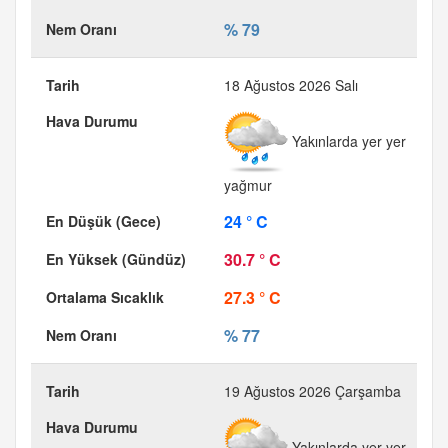
% 79
18 Ağustos 2026 Salı
Yakınlarda yer yer
yağmur
24 ° C
30.7 ° C
27.3 ° C
% 77
19 Ağustos 2026 Çarşamba
Yakınlarda yer yer