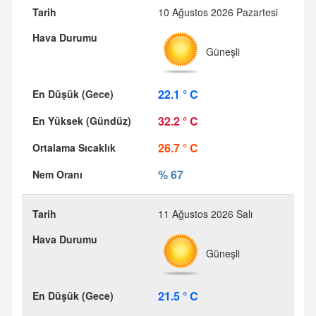
10 Ağustos 2026 Pazartesi
Güneşli
22.1 ° C
32.2 ° C
26.7 ° C
% 67
11 Ağustos 2026 Salı
Güneşli
21.5 ° C