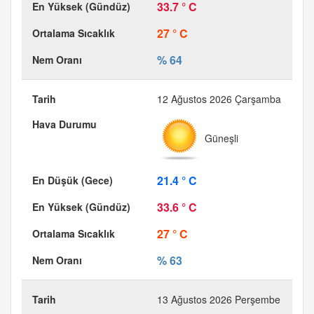
33.7 ° C
27 ° C
% 64
12 Ağustos 2026 Çarşamba
Güneşli
21.4 ° C
33.6 ° C
27 ° C
% 63
13 Ağustos 2026 Perşembe