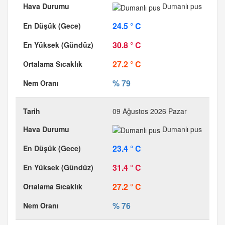
Dumanlı pus
24.5 ° C
30.8 ° C
27.2 ° C
% 79
09 Ağustos 2026 Pazar
Dumanlı pus
23.4 ° C
31.4 ° C
27.2 ° C
% 76