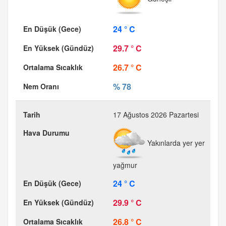
24 ° C
29.7 ° C
26.7 ° C
% 78
17 Ağustos 2026 Pazartesi
Yakınlarda yer yer
yağmur
24 ° C
29.9 ° C
26.8 ° C