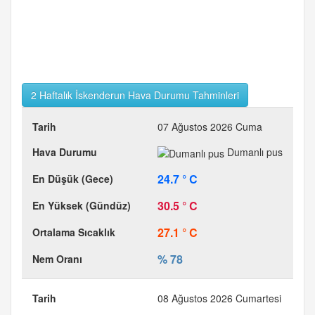
2 Haftalık İskenderun Hava Durumu Tahminleri
07 Ağustos 2026 Cuma
Dumanlı pus
24.7 ° C
30.5 ° C
27.1 ° C
% 78
08 Ağustos 2026 Cumartesi