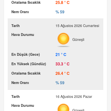
25.8 ° C
% 59
15 Ağustos 2026 Cumartesi
Güneşli
21 ° C
33.3 ° C
26.4 ° C
% 59
16 Ağustos 2026 Pazar
Güneşli