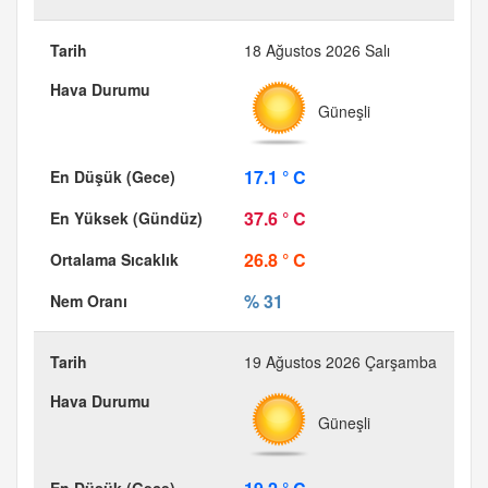
18 Ağustos 2026 Salı
Güneşli
17.1 ° C
37.6 ° C
26.8 ° C
% 31
19 Ağustos 2026 Çarşamba
Güneşli