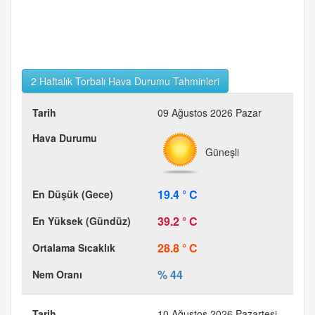
2 Haftalık Torbalı Hava Durumu Tahminleri
09 Ağustos 2026 Pazar
Güneşli
19.4 ° C
39.2 ° C
28.8 ° C
% 44
10 Ağustos 2026 Pazartesi