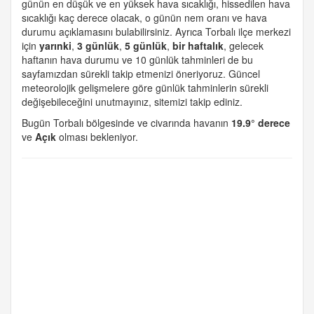
günün en düşük ve en yüksek hava sıcaklığı, hissedilen hava
sıcaklığı kaç derece olacak, o günün nem oranı ve hava
durumu açıklamasını bulabilirsiniz. Ayrıca Torbalı ilçe merkezi
için
yarınki
,
3 günlük
,
5 günlük
,
bir haftalık
, gelecek
haftanın hava durumu ve 10 günlük tahminleri de bu
sayfamızdan sürekli takip etmenizi öneriyoruz. Güncel
meteorolojik gelişmelere göre günlük tahminlerin sürekli
değişebileceğini unutmayınız, sitemizi takip ediniz.
Bugün Torbalı bölgesinde ve civarında havanın
19.9° derece
ve
Açık
olması bekleniyor.