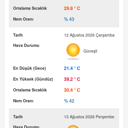
29.8 ° C
% 43
12 Ağustos 2026 Çarşamba
Güneşli
21.4 ° C
39.2 ° C
30.4 ° C
% 42
13 Ağustos 2026 Perşembe