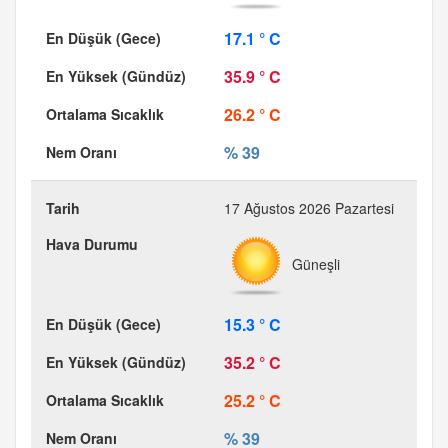
17.1 ° C
35.9 ° C
26.2 ° C
% 39
17 Ağustos 2026 Pazartesi
Güneşli
15.3 ° C
35.2 ° C
25.2 ° C
% 39