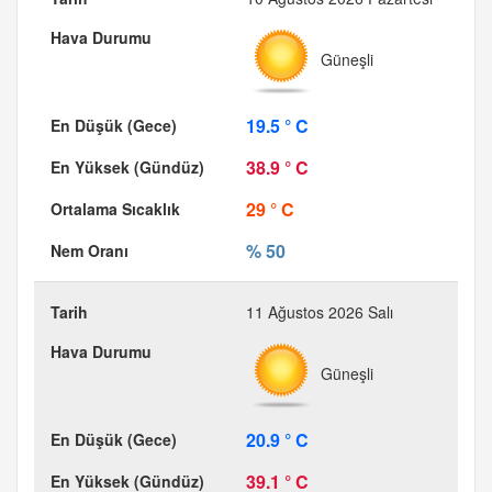
Güneşli
19.5 ° C
38.9 ° C
29 ° C
% 50
11 Ağustos 2026 Salı
Güneşli
20.9 ° C
39.1 ° C