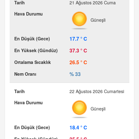
21 Ağustos 2026 Cuma
Güneşli
17.7 ° C
37.3 ° C
26.5 ° C
% 33
22 Ağustos 2026 Cumartesi
Güneşli
18.4 ° C