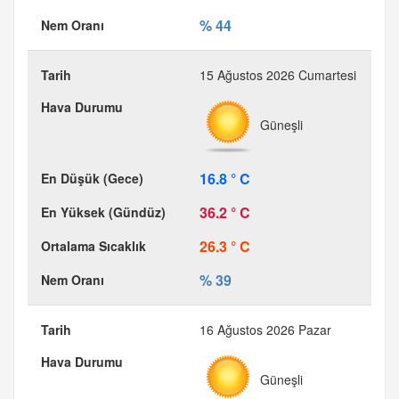
% 44
15 Ağustos 2026 Cumartesi
Güneşli
16.8 ° C
36.2 ° C
26.3 ° C
% 39
16 Ağustos 2026 Pazar
Güneşli