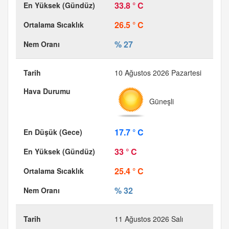
33.8 ° C
26.5 ° C
% 27
10 Ağustos 2026 Pazartesi
Güneşli
17.7 ° C
33 ° C
25.4 ° C
% 32
11 Ağustos 2026 Salı