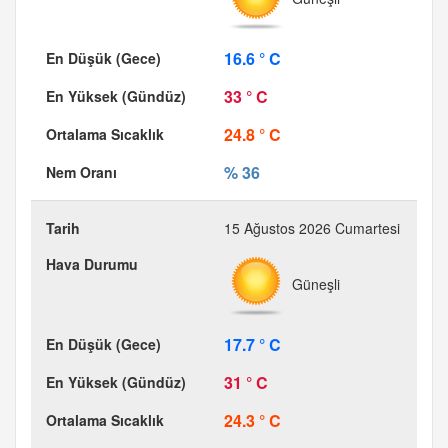
16.6 ° C
33 ° C
24.8 ° C
% 36
15 Ağustos 2026 Cumartesi
Güneşli
17.7 ° C
31 ° C
24.3 ° C