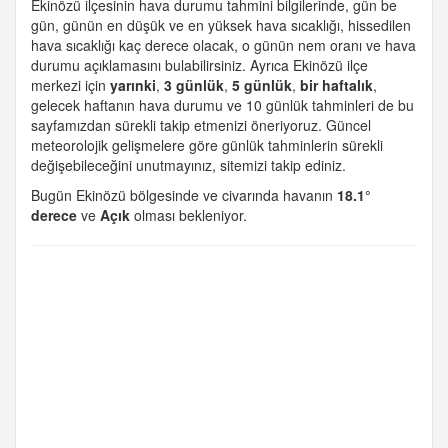
Ekinözü ilçesinin hava durumu tahmini bilgilerinde, gün be
gün, günün en düşük ve en yüksek hava sıcaklığı, hissedilen
hava sıcaklığı kaç derece olacak, o günün nem oranı ve hava
durumu açıklamasını bulabilirsiniz. Ayrıca Ekinözü ilçe
merkezi için
yarınki
,
3 günlük
,
5 günlük
,
bir haftalık
,
gelecek haftanın hava durumu ve 10 günlük tahminleri de bu
sayfamızdan sürekli takip etmenizi öneriyoruz. Güncel
meteorolojik gelişmelere göre günlük tahminlerin sürekli
değişebileceğini unutmayınız, sitemizi takip ediniz.
Bugün Ekinözü bölgesinde ve civarında havanın
18.1°
derece
ve
Açık
olması bekleniyor.