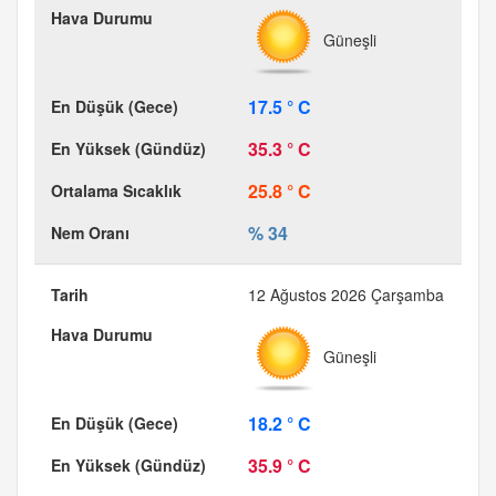
Güneşli
17.5 ° C
35.3 ° C
25.8 ° C
% 34
12 Ağustos 2026 Çarşamba
Güneşli
18.2 ° C
35.9 ° C