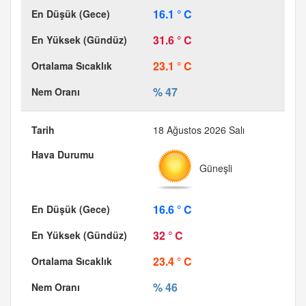
16.1 ° C
31.6 ° C
23.1 ° C
% 47
18 Ağustos 2026 Salı
Güneşli
16.6 ° C
32 ° C
23.4 ° C
% 46