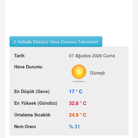
2 Haftalık Ekinözü Hava Durumu Tahminleri
07 Ağustos 2026 Cuma
Güneşli
17 ° C
32.8 ° C
24.9 ° C
% 31