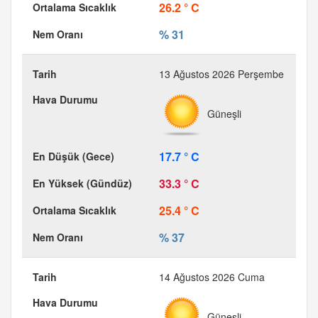
26.2 ° C
% 31
13 Ağustos 2026 Perşembe
Güneşli
17.7 ° C
33.3 ° C
25.4 ° C
% 37
14 Ağustos 2026 Cuma
Güneşli