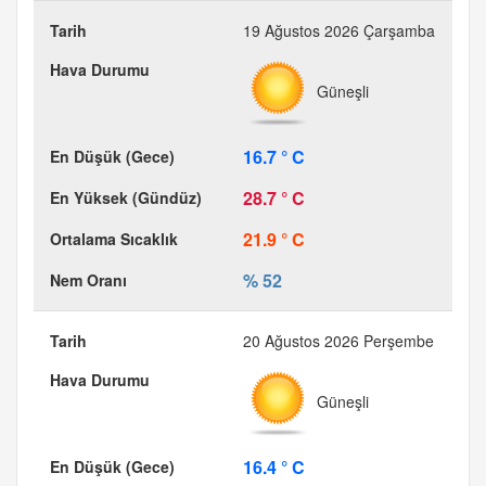
19 Ağustos 2026 Çarşamba
Güneşli
16.7 ° C
28.7 ° C
21.9 ° C
% 52
20 Ağustos 2026 Perşembe
Güneşli
16.4 ° C