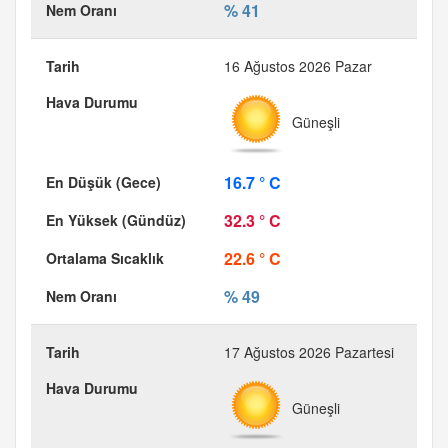
% 41
16 Ağustos 2026 Pazar
Güneşli
16.7 ° C
32.3 ° C
22.6 ° C
% 49
17 Ağustos 2026 Pazartesi
Güneşli