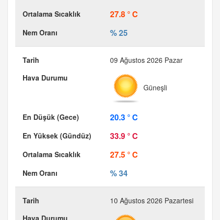
27.8 ° C
% 25
09 Ağustos 2026 Pazar
Güneşli
20.3 ° C
33.9 ° C
27.5 ° C
% 34
10 Ağustos 2026 Pazartesi