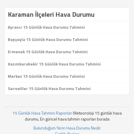
Karaman İlçeleri Hava Durumu
Ayrancı 15 Günlük Hava Durumu Tahmini
Başyayla 15 Günlük Hava Durumu Tahmini
Ermenek 15 Günlük Hava Durumu Tahmini
Kazımkarabekir 15 Günlük Hava Durumu Tahmini
Merkez 15 Günlük Hava Durumu Tahmini
Sarıveliler 15 Günlük Hava Durumu Tahmini
15 Günlük Hava Tahmini Raporları
Meteoroloji 15 günlük hava
durumu, En güncel hava tahmin raporları burada
Bulunduğum Yerin Hava Durumu Nedir
Gizlilik İlkeleri