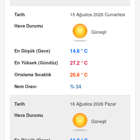
15 Ağustos 2026 Cumartesi
Güneşli
14.6 ° C
27.2 ° C
20.6 ° C
% 34
16 Ağustos 2026 Pazar
Güneşli