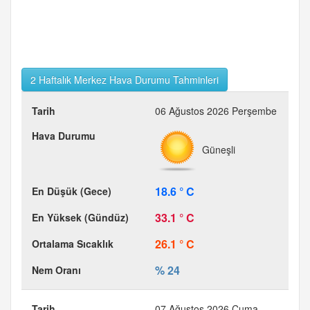
2 Haftalık Merkez Hava Durumu Tahminleri
06 Ağustos 2026 Perşembe
Güneşli
18.6 ° C
33.1 ° C
26.1 ° C
% 24
07 Ağustos 2026 Cuma