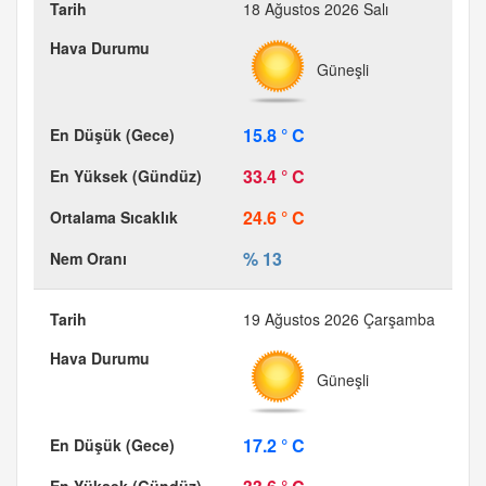
18 Ağustos 2026 Salı
Güneşli
15.8 ° C
33.4 ° C
24.6 ° C
% 13
19 Ağustos 2026 Çarşamba
Güneşli
17.2 ° C