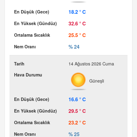
18.2 ° C
32.6 ° C
25.5 ° C
% 24
14 Ağustos 2026 Cuma
Güneşli
16.6 ° C
29.5 ° C
23.2 ° C
% 25