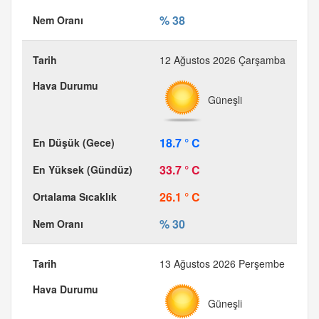
% 38
12 Ağustos 2026 Çarşamba
Güneşli
18.7 ° C
33.7 ° C
26.1 ° C
% 30
13 Ağustos 2026 Perşembe
Güneşli