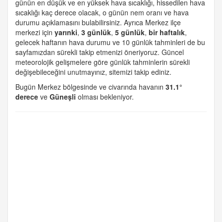
günün en düşük ve en yüksek hava sıcaklığı, hissedilen hava
sıcaklığı kaç derece olacak, o günün nem oranı ve hava
durumu açıklamasını bulabilirsiniz. Ayrıca Merkez ilçe
merkezi için
yarınki
,
3 günlük
,
5 günlük
,
bir haftalık
,
gelecek haftanın hava durumu ve 10 günlük tahminleri de bu
sayfamızdan sürekli takip etmenizi öneriyoruz. Güncel
meteorolojik gelişmelere göre günlük tahminlerin sürekli
değişebileceğini unutmayınız, sitemizi takip ediniz.
Bugün Merkez bölgesinde ve civarında havanın
31.1°
derece
ve
Güneşli
olması bekleniyor.