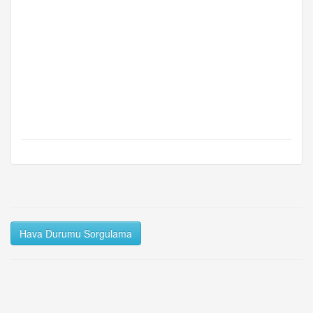
Hava Durumu Sorgulama