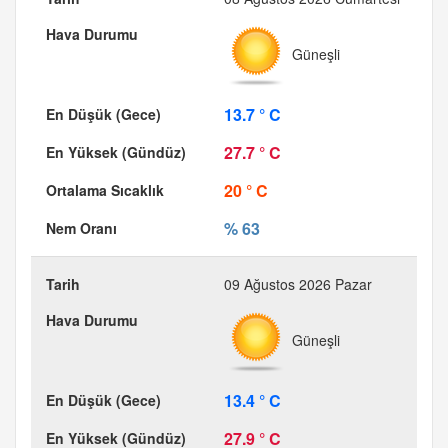
Güneşli
13.7 ° C
27.7 ° C
20 ° C
% 63
09 Ağustos 2026 Pazar
Güneşli
13.4 ° C
27.9 ° C