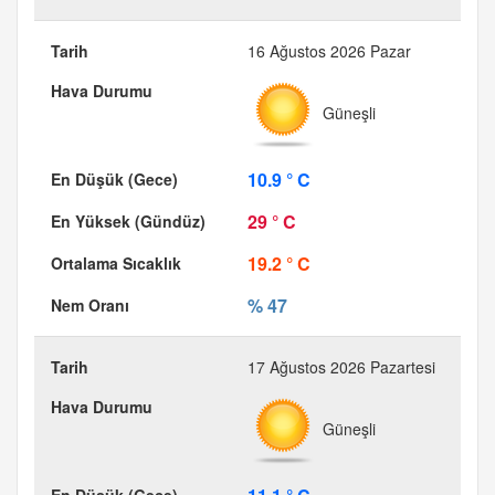
16 Ağustos 2026 Pazar
Güneşli
10.9 ° C
29 ° C
19.2 ° C
% 47
17 Ağustos 2026 Pazartesi
Güneşli