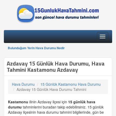
Toggle
navigati
Bulunduğum Yerin Hava Durumu Nedir
Azdavay 15 Günlük Hava Durumu, Hava
Tahmini Kastamonu Azdavay
Hava Durumu
15 Günlük Kastamonu Hava Durumu
Azdavay 15 Günlük Hava Durumu Tahmini
Kastamonu
ilinin Azdavay ilçesi için
15 günlük
hava
durumu
tahminlerini buradan takip edebilirsiniz. 15 günlük
Azdavay ilçesinin hava durumu tahmini bilgilerinde, gün be