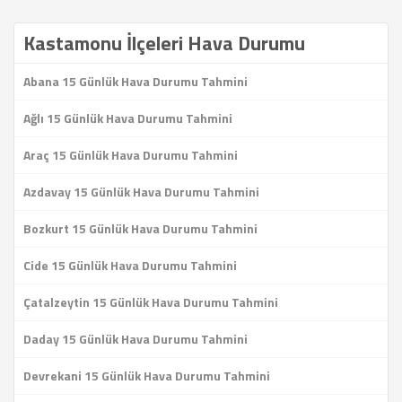
Kastamonu İlçeleri Hava Durumu
Abana 15 Günlük Hava Durumu Tahmini
Ağlı 15 Günlük Hava Durumu Tahmini
Araç 15 Günlük Hava Durumu Tahmini
Azdavay 15 Günlük Hava Durumu Tahmini
Bozkurt 15 Günlük Hava Durumu Tahmini
Cide 15 Günlük Hava Durumu Tahmini
Çatalzeytin 15 Günlük Hava Durumu Tahmini
Daday 15 Günlük Hava Durumu Tahmini
Devrekani 15 Günlük Hava Durumu Tahmini