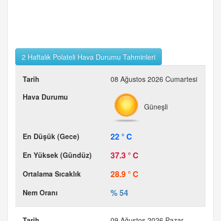
2 Haftalık Polateli Hava Durumu Tahminleri
08 Ağustos 2026 Cumartesi
Güneşli
22 ° C
37.3 ° C
28.9 ° C
% 54
09 Ağustos 2026 Pazar