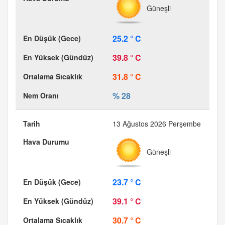
Güneşli
25.2 ° C
39.8 ° C
31.8 ° C
% 28
13 Ağustos 2026 Perşembe
Güneşli
23.7 ° C
39.1 ° C
30.7 ° C