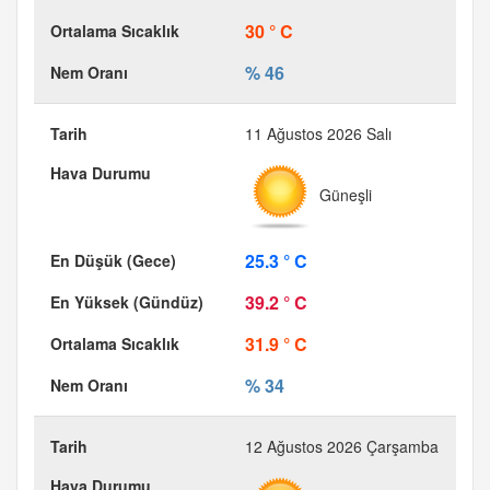
30 ° C
% 46
11 Ağustos 2026 Salı
Güneşli
25.3 ° C
39.2 ° C
31.9 ° C
% 34
12 Ağustos 2026 Çarşamba