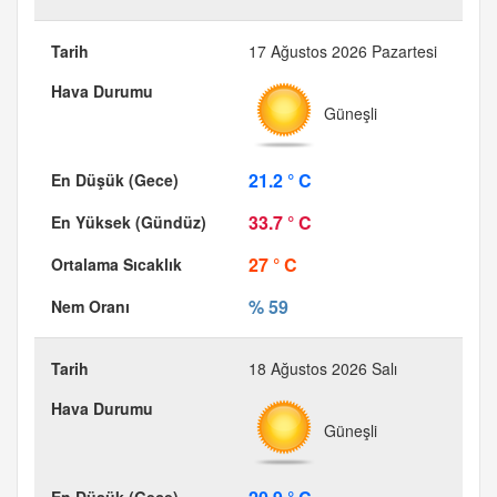
17 Ağustos 2026 Pazartesi
Güneşli
21.2 ° C
33.7 ° C
27 ° C
% 59
18 Ağustos 2026 Salı
Güneşli