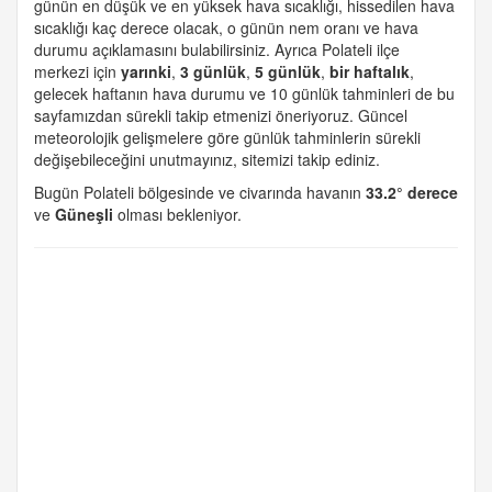
günün en düşük ve en yüksek hava sıcaklığı, hissedilen hava
sıcaklığı kaç derece olacak, o günün nem oranı ve hava
durumu açıklamasını bulabilirsiniz. Ayrıca Polateli ilçe
merkezi için
yarınki
,
3 günlük
,
5 günlük
,
bir haftalık
,
gelecek haftanın hava durumu ve 10 günlük tahminleri de bu
sayfamızdan sürekli takip etmenizi öneriyoruz. Güncel
meteorolojik gelişmelere göre günlük tahminlerin sürekli
değişebileceğini unutmayınız, sitemizi takip ediniz.
Bugün Polateli bölgesinde ve civarında havanın
33.2° derece
ve
Güneşli
olması bekleniyor.