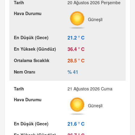
20 Ağustos 2026 Perşembe
Güneşli
21.2 ° C
36.4 ° C
28.5 ° C
% 41
21 Ağustos 2026 Cuma
Güneşli
21.6 ° C