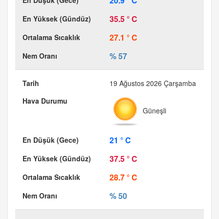
20.9 ° C
35.5 ° C
27.1 ° C
% 57
19 Ağustos 2026 Çarşamba
Güneşli
21 ° C
37.5 ° C
28.7 ° C
% 50