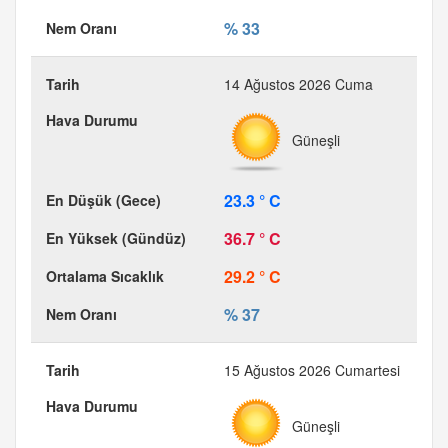
% 33
14 Ağustos 2026 Cuma
Güneşli
23.3 ° C
36.7 ° C
29.2 ° C
% 37
15 Ağustos 2026 Cumartesi
Güneşli