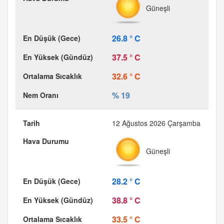
Güneşli
26.8 ° C
37.5 ° C
32.6 ° C
% 19
12 Ağustos 2026 Çarşamba
Güneşli
28.2 ° C
38.8 ° C
33.5 ° C