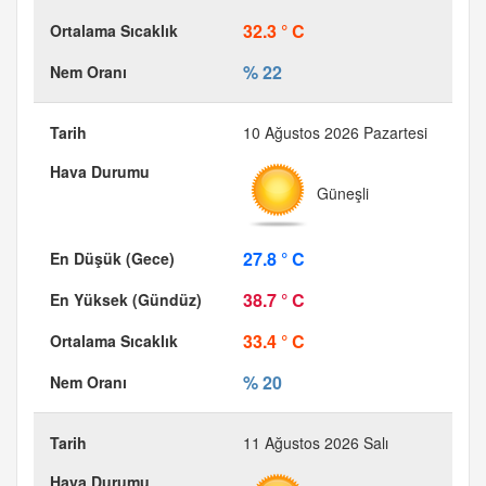
32.3 ° C
% 22
10 Ağustos 2026 Pazartesi
Güneşli
27.8 ° C
38.7 ° C
33.4 ° C
% 20
11 Ağustos 2026 Salı