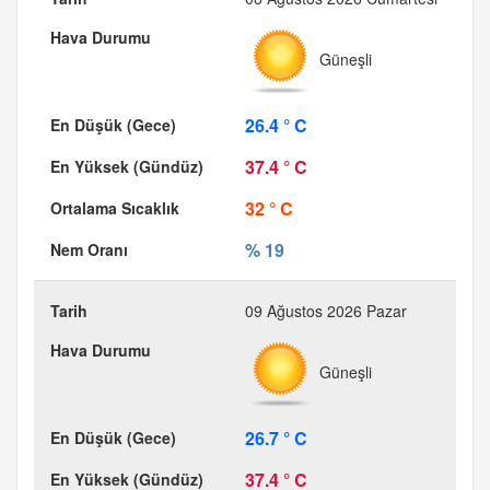
Güneşli
26.4 ° C
37.4 ° C
32 ° C
% 19
09 Ağustos 2026 Pazar
Güneşli
26.7 ° C
37.4 ° C