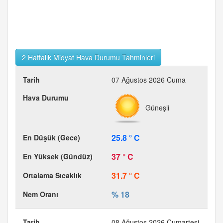
2 Haftalık Midyat Hava Durumu Tahminleri
07 Ağustos 2026 Cuma
Güneşli
25.8 ° C
37 ° C
31.7 ° C
% 18
08 Ağustos 2026 Cumartesi