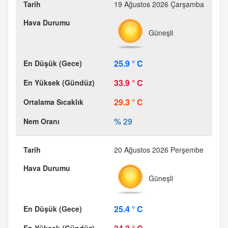
19 Ağustos 2026 Çarşamba
Güneşli
25.9 ° C
33.9 ° C
29.3 ° C
% 29
20 Ağustos 2026 Perşembe
Güneşli
25.4 ° C