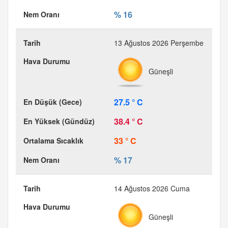
% 16
13 Ağustos 2026 Perşembe
Güneşli
27.5 ° C
38.4 ° C
33 ° C
% 17
14 Ağustos 2026 Cuma
Güneşli