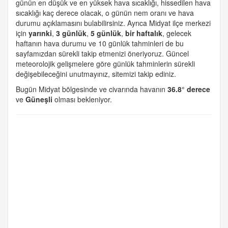
günün en düşük ve en yüksek hava sıcaklığı, hissedilen hava
sıcaklığı kaç derece olacak, o günün nem oranı ve hava
durumu açıklamasını bulabilirsiniz. Ayrıca Midyat ilçe merkezi
için
yarınki
,
3 günlük
,
5 günlük
,
bir haftalık
, gelecek
haftanın hava durumu ve 10 günlük tahminleri de bu
sayfamızdan sürekli takip etmenizi öneriyoruz. Güncel
meteorolojik gelişmelere göre günlük tahminlerin sürekli
değişebileceğini unutmayınız, sitemizi takip ediniz.
Bugün Midyat bölgesinde ve civarında havanın
36.8° derece
ve
Güneşli
olması bekleniyor.