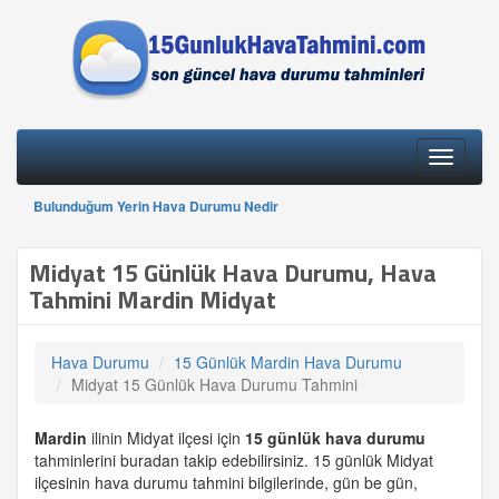
Toggle
navigati
Bulunduğum Yerin Hava Durumu Nedir
Midyat 15 Günlük Hava Durumu, Hava
Tahmini Mardin Midyat
Hava Durumu
15 Günlük Mardin Hava Durumu
Midyat 15 Günlük Hava Durumu Tahmini
Mardin
ilinin Midyat ilçesi için
15 günlük
hava durumu
tahminlerini buradan takip edebilirsiniz. 15 günlük Midyat
ilçesinin hava durumu tahmini bilgilerinde, gün be gün,