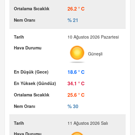
26.2 ° C
% 21
10 Ağustos 2026 Pazartesi
Güneşli
18.6 ° C
34.1 ° C
25.6 ° C
% 30
11 Ağustos 2026 Salı