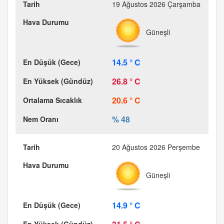
19 Ağustos 2026 Çarşamba
Güneşli
14.5 ° C
26.8 ° C
20.6 ° C
% 48
20 Ağustos 2026 Perşembe
Güneşli
14.9 ° C