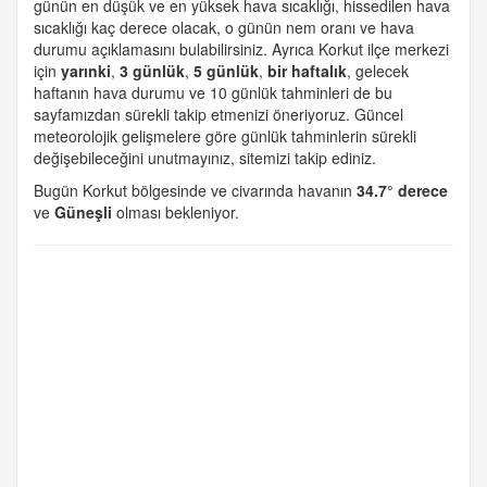
günün en düşük ve en yüksek hava sıcaklığı, hissedilen hava
sıcaklığı kaç derece olacak, o günün nem oranı ve hava
durumu açıklamasını bulabilirsiniz. Ayrıca Korkut ilçe merkezi
için
yarınki
,
3 günlük
,
5 günlük
,
bir haftalık
, gelecek
haftanın hava durumu ve 10 günlük tahminleri de bu
sayfamızdan sürekli takip etmenizi öneriyoruz. Güncel
meteorolojik gelişmelere göre günlük tahminlerin sürekli
değişebileceğini unutmayınız, sitemizi takip ediniz.
Bugün Korkut bölgesinde ve civarında havanın
34.7° derece
ve
Güneşli
olması bekleniyor.