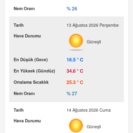
% 26
13 Ağustos 2026 Perşembe
Güneşli
16.5 ° C
34.6 ° C
25.3 ° C
% 27
14 Ağustos 2026 Cuma
Güneşli