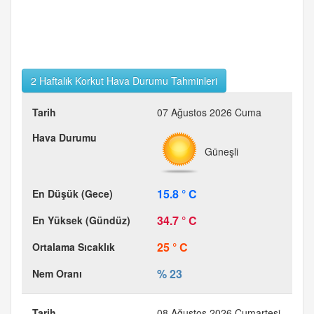
2 Haftalık Korkut Hava Durumu Tahminleri
07 Ağustos 2026 Cuma
Güneşli
15.8 ° C
34.7 ° C
25 ° C
% 23
08 Ağustos 2026 Cumartesi