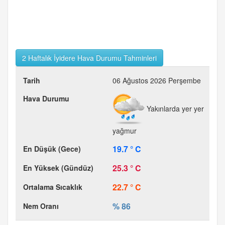
2 Haftalık İyidere Hava Durumu Tahminleri
06 Ağustos 2026 Perşembe
Yakınlarda yer yer
yağmur
19.7 ° C
25.3 ° C
22.7 ° C
% 86