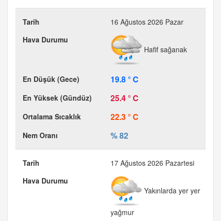
16 Ağustos 2026 Pazar
Hafif sağanak
19.8 ° C
25.4 ° C
22.3 ° C
% 82
17 Ağustos 2026 Pazartesi
Yakınlarda yer yer
yağmur