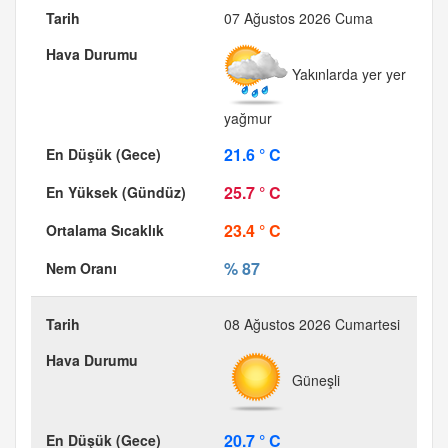
07 Ağustos 2026 Cuma
Yakınlarda yer yer
yağmur
21.6 ° C
25.7 ° C
23.4 ° C
% 87
08 Ağustos 2026 Cumartesi
Güneşli
20.7 ° C