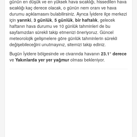
günün en düşük ve en yüksek hava sıcaklığı, hissedilen hava
sıcaklığı kaç derece olacak, o günün nem oranı ve hava
durumu açıklamasını bulabilirsiniz. Ayrıca İyidere ilçe merkezi
için
yarınki
,
3 günlük
,
5 günlük
,
bir haftalık
, gelecek
haftanın hava durumu ve 10 günlük tahminleri de bu
sayfamızdan sürekli takip etmenizi öneriyoruz. Güncel
meteorolojik gelişmelere göre günlük tahminlerin sürekli
değişebileceğini unutmayınız, sitemizi takip ediniz.
Bugün İyidere bölgesinde ve civarında havanın
23.1° derece
ve
Yakınlarda yer yer yağmur
olması bekleniyor.