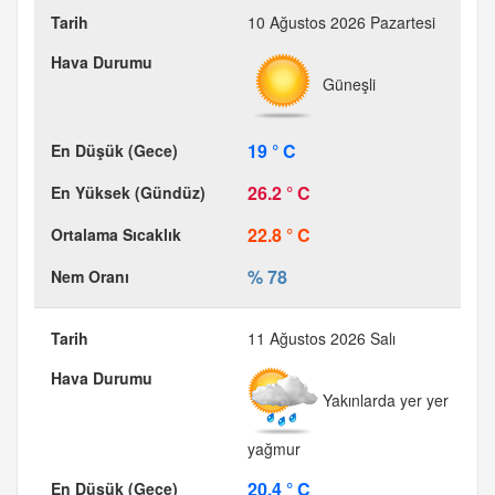
10 Ağustos 2026 Pazartesi
Güneşli
19 ° C
26.2 ° C
22.8 ° C
% 78
11 Ağustos 2026 Salı
Yakınlarda yer yer
yağmur
20.4 ° C