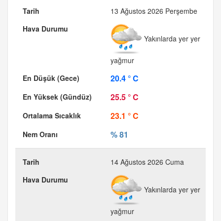
13 Ağustos 2026 Perşembe
Yakınlarda yer yer
yağmur
20.4 ° C
25.5 ° C
23.1 ° C
% 81
14 Ağustos 2026 Cuma
Yakınlarda yer yer
yağmur