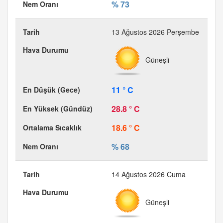
% 73
13 Ağustos 2026 Perşembe
Güneşli
11 ° C
28.8 ° C
18.6 ° C
% 68
14 Ağustos 2026 Cuma
Güneşli