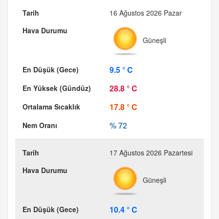
16 Ağustos 2026 Pazar
Güneşli
9.5 ° C
28.8 ° C
17.8 ° C
% 72
17 Ağustos 2026 Pazartesi
Güneşli
10.4 ° C