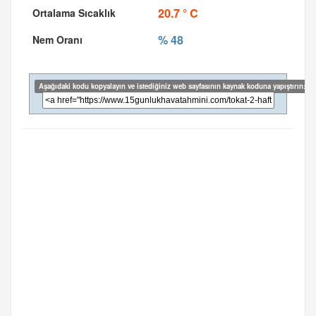
20.7 ° C
% 48
Aşağıdaki kodu kopyalayın ve istediğiniz web sayfasının kaynak koduna yapıştırın: