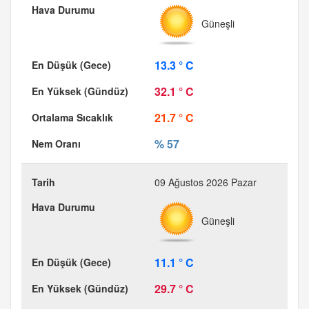
Güneşli
13.3 ° C
32.1 ° C
21.7 ° C
% 57
09 Ağustos 2026 Pazar
Güneşli
11.1 ° C
29.7 ° C