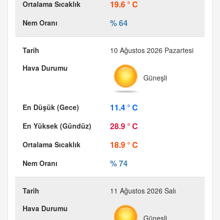
19.6 ° C
% 64
10 Ağustos 2026 Pazartesi
Güneşli
11.4 ° C
28.9 ° C
18.9 ° C
% 74
11 Ağustos 2026 Salı
Güneşli