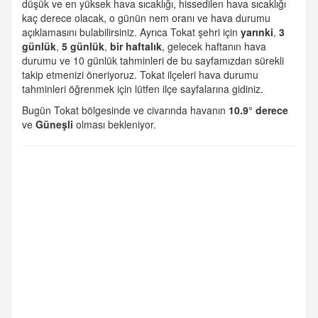
düşük ve en yüksek hava sıcaklığı, hissedilen hava sıcaklığı
kaç derece olacak, o günün nem oranı ve hava durumu
açıklamasını bulabilirsiniz. Ayrıca Tokat şehri için
yarınki
,
3
günlük
,
5 günlük
,
bir haftalık
, gelecek haftanın hava
durumu ve 10 günlük tahminleri de bu sayfamızdan sürekli
takip etmenizi öneriyoruz. Tokat ilçeleri hava durumu
tahminleri öğrenmek için lütfen ilçe sayfalarına gidiniz.
Bugün Tokat bölgesinde ve civarında havanın
10.9° derece
ve
Güneşli
olması bekleniyor.