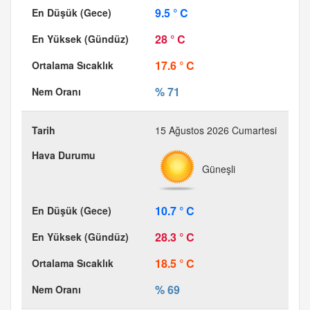
9.5 ° C
28 ° C
17.6 ° C
% 71
15 Ağustos 2026 Cumartesi
Güneşli
10.7 ° C
28.3 ° C
18.5 ° C
% 69