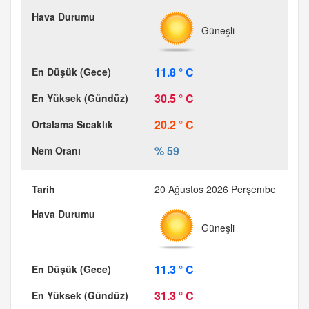
Güneşli
11.8 ° C
30.5 ° C
20.2 ° C
% 59
20 Ağustos 2026 Perşembe
Güneşli
11.3 ° C
31.3 ° C