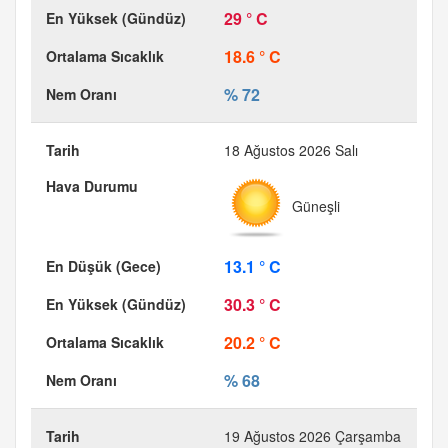
29 ° C
18.6 ° C
% 72
18 Ağustos 2026 Salı
Güneşli
13.1 ° C
30.3 ° C
20.2 ° C
% 68
19 Ağustos 2026 Çarşamba