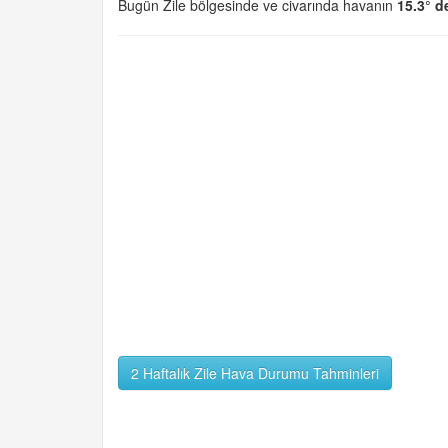
Bugün Zile bölgesinde ve civarında havanın
15.3° d
2 Haftalık Zile Hava Durumu Tahminleri