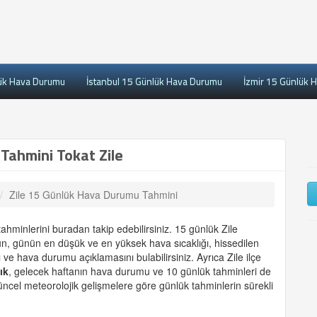
ük Hava Durumu
İstanbul 15 Günlük Hava Durumu
İzmir 15 Günlük 
Tahmini Tokat Zile
Zile 15 Günlük Hava Durumu Tahmini
ahminlerini buradan takip edebilirsiniz. 15 günlük Zile
ün, günün en düşük ve en yüksek hava sıcaklığı, hissedilen
ve hava durumu açıklamasını bulabilirsiniz. Ayrıca Zile ilçe
ık
, gelecek haftanın hava durumu ve 10 günlük tahminleri de
ncel meteorolojik gelişmelere göre günlük tahminlerin sürekli