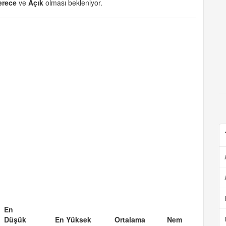
erece
ve
Açık
olması bekleniyor.
En
Düşük
En Yüksek
Ortalama
Nem