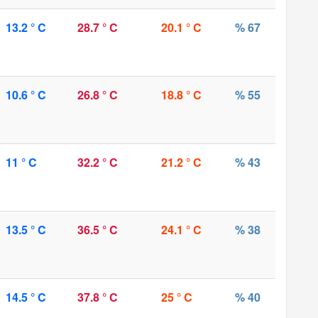
13.2 ° C
28.7 ° C
20.1 ° C
% 67
10.6 ° C
26.8 ° C
18.8 ° C
% 55
11 ° C
32.2 ° C
21.2 ° C
% 43
13.5 ° C
36.5 ° C
24.1 ° C
% 38
14.5 ° C
37.8 ° C
25 ° C
% 40