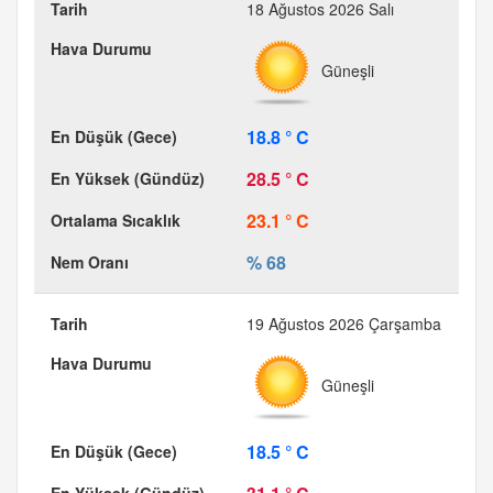
18 Ağustos 2026 Salı
Güneşli
18.8 ° C
28.5 ° C
23.1 ° C
% 68
19 Ağustos 2026 Çarşamba
Güneşli
18.5 ° C