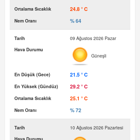
24.8 ° C
% 64
09 Ağustos 2026 Pazar
Güneşli
21.5 ° C
29.2 ° C
25.1 ° C
% 72
10 Ağustos 2026 Pazartesi