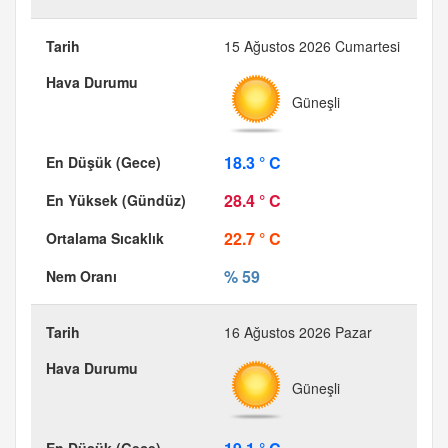
15 Ağustos 2026 Cumartesi
Güneşli
18.3 ° C
28.4 ° C
22.7 ° C
% 59
16 Ağustos 2026 Pazar
Güneşli