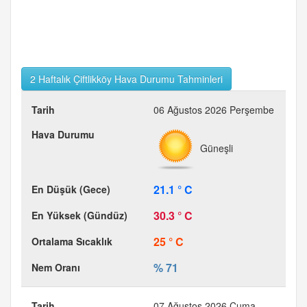
2 Haftalık Çiftlikköy Hava Durumu Tahminleri
06 Ağustos 2026 Perşembe
Güneşli
21.1 ° C
30.3 ° C
25 ° C
% 71
07 Ağustos 2026 Cuma