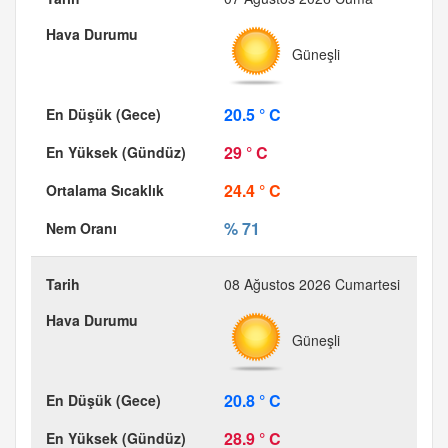
Güneşli
20.5 ° C
29 ° C
24.4 ° C
% 71
08 Ağustos 2026 Cumartesi
Güneşli
20.8 ° C
28.9 ° C