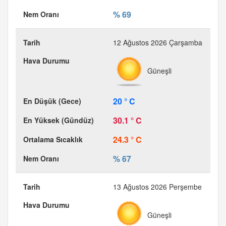
% 69
12 Ağustos 2026 Çarşamba
Güneşli
20 ° C
30.1 ° C
24.3 ° C
% 67
13 Ağustos 2026 Perşembe
Güneşli