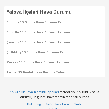
Yalova İlçeleri Hava Durumu
Altınova 15 Günlük Hava Durumu Tahmini
Armutlu 15 Günlük Hava Durumu Tahmini
Çınarcık 15 Günlük Hava Durumu Tahmini
Çiftlikköy 15 Günlük Hava Durumu Tahmini
Merkez 15 Günlük Hava Durumu Tahmini
Termal 15 Günlük Hava Durumu Tahmini
15 Günlük Hava Tahmini Raporları
Meteoroloji 15 günlük hava
durumu, En güncel hava tahmin raporları burada
Bulunduğum Yerin Hava Durumu Nedir
Gizlilik İlkeleri