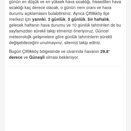
günün en düşük ve en yüksek hava sıcaklığı, hissedilen hava
sıcaklığı kaç derece olacak, o günün nem oranı ve hava
durumu açıklamasını bulabilirsiniz. Ayrıca Çiftlikköy ilçe
merkezi için
yarınki
,
3 günlük
,
5 günlük
,
bir haftalık
,
gelecek haftanın hava durumu ve 10 günlük tahminleri de bu
sayfamızdan sürekli takip etmenizi öneriyoruz. Güncel
meteorolojik gelişmelere göre günlük tahminlerin sürekli
değişebileceğini unutmayınız, sitemizi takip ediniz.
Bugün Çiftlikköy bölgesinde ve civarında havanın
29.8°
derece
ve
Güneşli
olması bekleniyor.