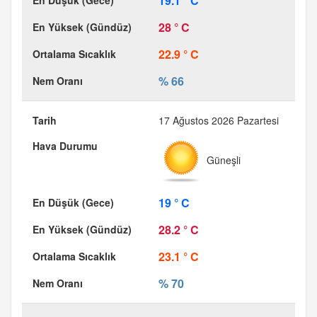
19.1 ° C
28 ° C
22.9 ° C
% 66
17 Ağustos 2026 Pazartesi
Güneşli
19 ° C
28.2 ° C
23.1 ° C
% 70