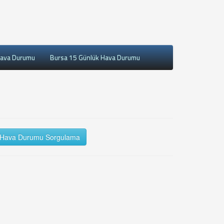
Hava Durumu
Bursa 15 Günlük Hava Durumu
Hava Durumu Sorgulama