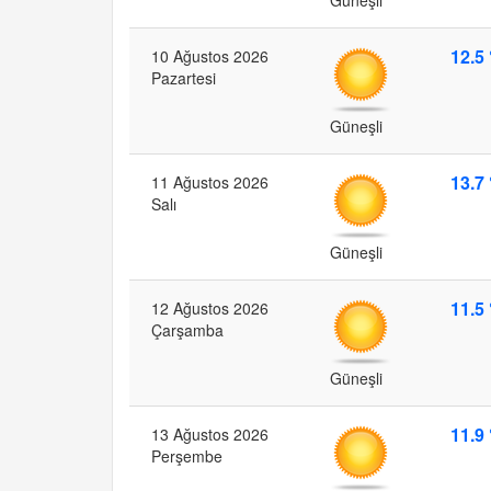
12.5 
10 Ağustos 2026
Pazartesi
Güneşli
13.7 
11 Ağustos 2026
Salı
Güneşli
11.5 
12 Ağustos 2026
Çarşamba
Güneşli
11.9 
13 Ağustos 2026
Perşembe