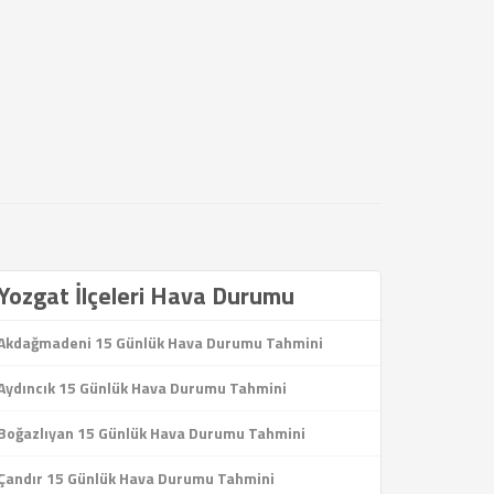
Yozgat İlçeleri Hava Durumu
Akdağmadeni 15 Günlük Hava Durumu Tahmini
Aydıncık 15 Günlük Hava Durumu Tahmini
Boğazlıyan 15 Günlük Hava Durumu Tahmini
Çandır 15 Günlük Hava Durumu Tahmini