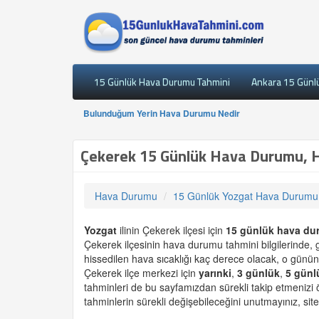
15 Günlük Hava Durumu Tahmini
Ankara 15 Günl
Bulunduğum Yerin Hava Durumu Nedir
Çekerek 15 Günlük Hava Durumu, 
Hava Durumu
15 Günlük Yozgat Hava Durumu
Yozgat
ilinin Çekerek ilçesi için
15 günlük
hava du
Çekerek ilçesinin hava durumu tahmini bilgilerinde,
hissedilen hava sıcaklığı kaç derece olacak, o günün
Çekerek ilçe merkezi için
yarınki
,
3 günlük
,
5 günl
tahminleri de bu sayfamızdan sürekli takip etmenizi
tahminlerin sürekli değişebileceğini unutmayınız, site