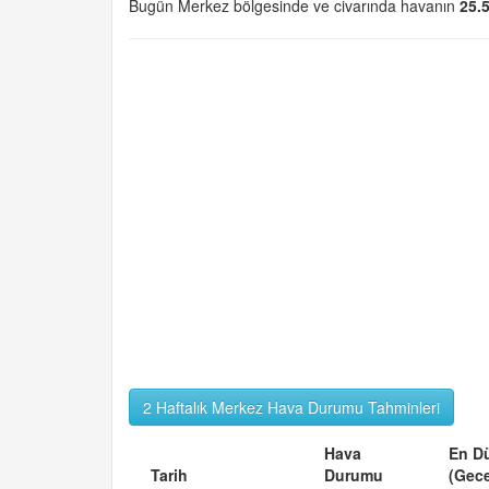
Bugün Merkez bölgesinde ve civarında havanın
25.
2 Haftalık Merkez Hava Durumu Tahminleri
Hava
En D
Tarih
Durumu
(Gec