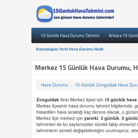
15 Günlük Hava Durumu Tahmini
Ankara 15 Günl
Bulunduğum Yerin Hava Durumu Nedir
Merkez 15 Günlük Hava Durumu, H
Hava Durumu
15 Günlük Zonguldak Hava Du
Zonguldak
ilinin Merkez ilçesi için
15 günlük
hava
Merkez ilçesinin hava durumu tahmini bilgilerinde, 
hissedilen hava sıcaklığı kaç derece olacak, o günün
Merkez ilçe merkezi için
yarınki
,
3 günlük
,
5 günlü
tahminleri de bu sayfamızdan sürekli takip etmenizi
tahminlerin sürekli değişebileceğini unutmayınız, site