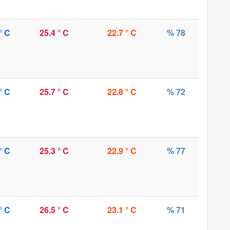
° C
25.4 ° C
22.7 ° C
% 78
° C
25.7 ° C
22.8 ° C
% 72
° C
25.3 ° C
22.9 ° C
% 77
° C
26.5 ° C
23.1 ° C
% 71