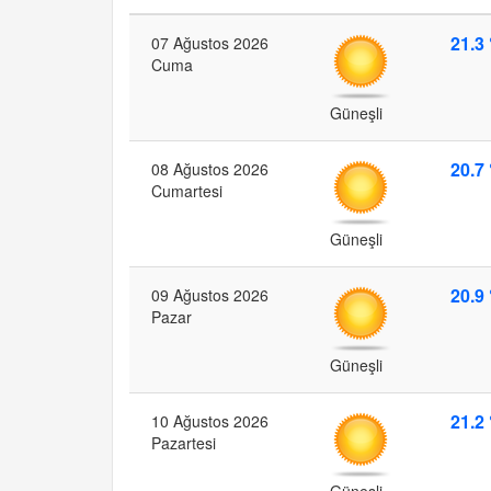
21.3 
07 Ağustos 2026
Cuma
Güneşli
20.7 
08 Ağustos 2026
Cumartesi
Güneşli
20.9 
09 Ağustos 2026
Pazar
Güneşli
21.2 
10 Ağustos 2026
Pazartesi
Güneşli