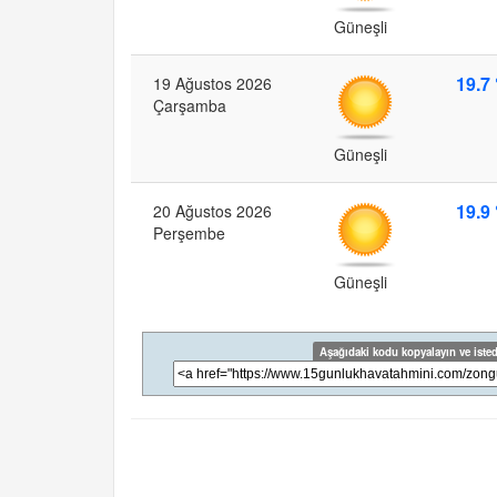
Güneşli
19.7 
19 Ağustos 2026
Çarşamba
Güneşli
19.9 
20 Ağustos 2026
Perşembe
Güneşli
Aşağıdaki kodu kopyalayın ve isted