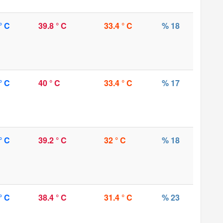
° C
39.8 ° C
33.4 ° C
% 18
° C
40 ° C
33.4 ° C
% 17
° C
39.2 ° C
32 ° C
% 18
° C
38.4 ° C
31.4 ° C
% 23