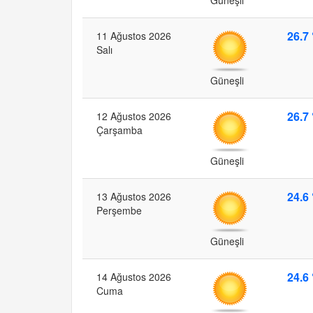
26.7 
11 Ağustos 2026
Salı
Güneşli
26.7 
12 Ağustos 2026
Çarşamba
Güneşli
24.6 
13 Ağustos 2026
Perşembe
Güneşli
24.6 
14 Ağustos 2026
Cuma