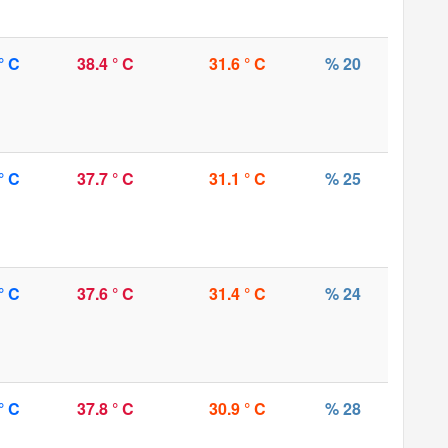
° C
38.4 ° C
31.6 ° C
% 20
° C
37.7 ° C
31.1 ° C
% 25
° C
37.6 ° C
31.4 ° C
% 24
° C
37.8 ° C
30.9 ° C
% 28