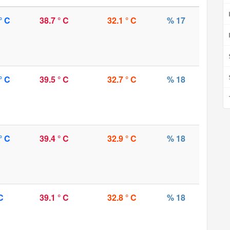
° C
38.7 ° C
32.1 ° C
% 17
° C
39.5 ° C
32.7 ° C
% 18
° C
39.4 ° C
32.9 ° C
% 18
C
39.1 ° C
32.8 ° C
% 18