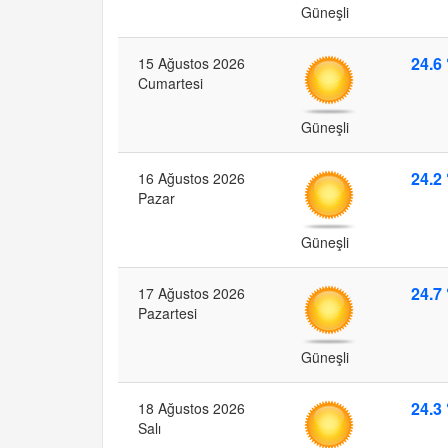
Güneşli
24.6 
15 Ağustos 2026
Cumartesi
Güneşli
24.2 
16 Ağustos 2026
Pazar
Güneşli
24.7 
17 Ağustos 2026
Pazartesi
Güneşli
24.3 
18 Ağustos 2026
Salı