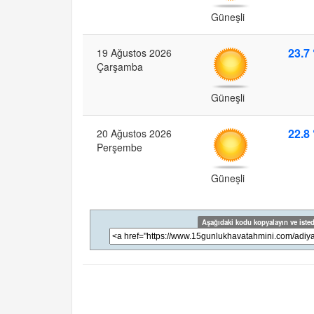
Güneşli
23.7 
19 Ağustos 2026
Çarşamba
Güneşli
22.8 
20 Ağustos 2026
Perşembe
Güneşli
Aşağıdaki kodu kopyalayın ve isted