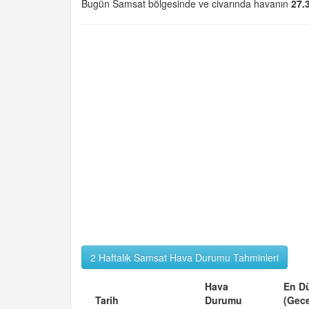
Bugün Samsat bölgesinde ve civarında havanın
27.
2 Haftalık Samsat Hava Durumu Tahminleri
Hava
En D
Tarih
Durumu
(Gec