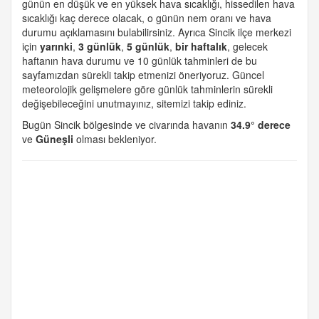
günün en düşük ve en yüksek hava sıcaklığı, hissedilen hava
sıcaklığı kaç derece olacak, o günün nem oranı ve hava
durumu açıklamasını bulabilirsiniz. Ayrıca Sincik ilçe merkezi
için
yarınki
,
3 günlük
,
5 günlük
,
bir haftalık
, gelecek
haftanın hava durumu ve 10 günlük tahminleri de bu
sayfamızdan sürekli takip etmenizi öneriyoruz. Güncel
meteorolojik gelişmelere göre günlük tahminlerin sürekli
değişebileceğini unutmayınız, sitemizi takip ediniz.
Bugün Sincik bölgesinde ve civarında havanın
34.9° derece
ve
Güneşli
olması bekleniyor.