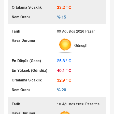
33.2 ° C
% 15
09 Ağustos 2026 Pazar
Güneşli
25.8 ° C
40.1 ° C
32.9 ° C
% 20
10 Ağustos 2026 Pazartesi