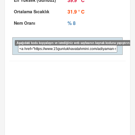
39.9 ° C
31.9 ° C
% 8
Aşağıdaki kodu kopyalayın ve istediğiniz web sayfasının kaynak koduna yapıştırın: