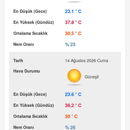
23.1 ° C
37.8 ° C
30.5 ° C
% 23
14 Ağustos 2026 Cuma
Güneşli
23.6 ° C
36.2 ° C
30 ° C
% 26