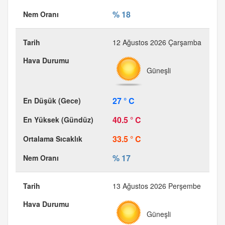
% 18
12 Ağustos 2026 Çarşamba
Güneşli
27 ° C
40.5 ° C
33.5 ° C
% 17
13 Ağustos 2026 Perşembe
Güneşli