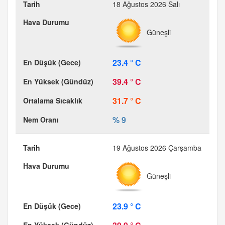
18 Ağustos 2026 Salı
Güneşli
23.4 ° C
39.4 ° C
31.7 ° C
% 9
19 Ağustos 2026 Çarşamba
Güneşli
23.9 ° C