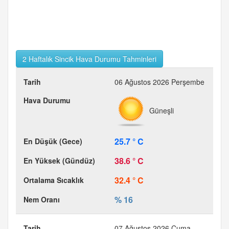
2 Haftalık Sincik Hava Durumu Tahminleri
06 Ağustos 2026 Perşembe
Güneşli
25.7 ° C
38.6 ° C
32.4 ° C
% 16
07 Ağustos 2026 Cuma