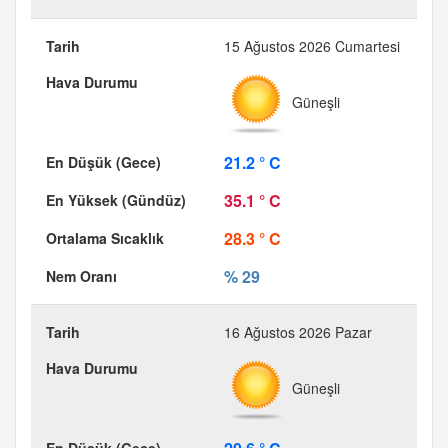
15 Ağustos 2026 Cumartesi
Güneşli
21.2 ° C
35.1 ° C
28.3 ° C
% 29
16 Ağustos 2026 Pazar
Güneşli