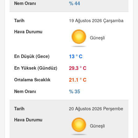
% 44
19 Ağustos 2026 Çarşamba
Güneşli
13 ° C
29.3 ° C
21.1 ° C
% 35
20 Ağustos 2026 Perşembe
Güneşli