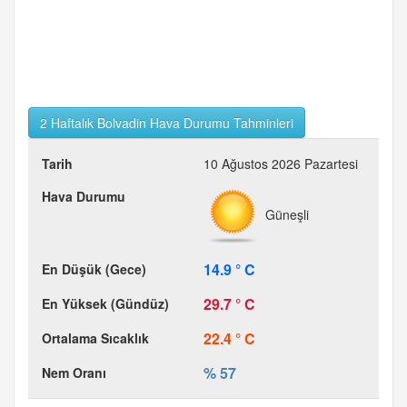
2 Haftalık Bolvadin Hava Durumu Tahminleri
10 Ağustos 2026 Pazartesi
Güneşli
14.9 ° C
29.7 ° C
22.4 ° C
% 57