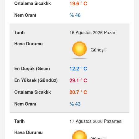
19.6 ° C
% 46
16 Ağustos 2026 Pazar
Güneşli
12.2 ° C
29.1 ° C
20.7 ° C
% 43
17 Ağustos 2026 Pazartesi
Güneşli