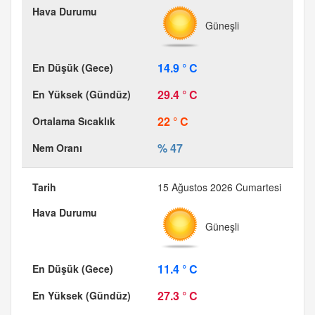
Güneşli
14.9 ° C
29.4 ° C
22 ° C
% 47
15 Ağustos 2026 Cumartesi
Güneşli
11.4 ° C
27.3 ° C