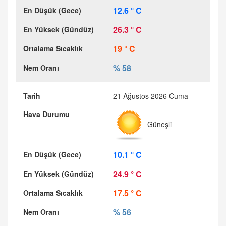
12.6 ° C
26.3 ° C
19 ° C
% 58
21 Ağustos 2026 Cuma
Güneşli
10.1 ° C
24.9 ° C
17.5 ° C
% 56