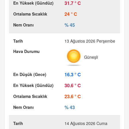
31.7 ° C
24 ° C
% 45
13 Ağustos 2026 Perşembe
Güneşli
16.3 ° C
30.6 ° C
23.6 ° C
% 43
14 Ağustos 2026 Cuma