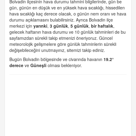
Bolvadin ilçesinin hava durumu tahmini bilgilerinde, gün be
gün, günün en düşük ve en yüksek hava sıcaklığı, hissedilen
hava sıcaklığı kaç derece olacak, o günün nem oranı ve hava
durumu açıklamasını bulabilirsiniz. Ayrıca Bolvadin ilçe
merkezi için
yarınki
,
3 günlük
,
5 günlük
,
bir haftalık
,
gelecek haftanın hava durumu ve 10 günlük tahminleri de bu
sayfamızdan sürekli takip etmenizi öneriyoruz. Güncel
meteorolojik gelişmelere göre günlük tahminlerin sürekli
değişebileceğini unutmayınız, sitemizi takip ediniz.
Bugün Bolvadin bölgesinde ve civarında havanın
19.2°
derece
ve
Güneşli
olması bekleniyor.