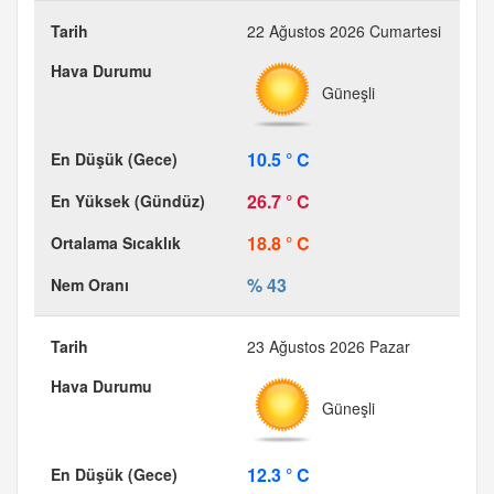
22 Ağustos 2026 Cumartesi
Güneşli
10.5 ° C
26.7 ° C
18.8 ° C
% 43
23 Ağustos 2026 Pazar
Güneşli
12.3 ° C