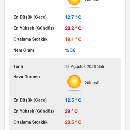
12.7 ° C
28.2 ° C
19.1 ° C
% 56
18 Ağustos 2026 Salı
Güneşli
12.5 ° C
29 ° C
20.5 ° C