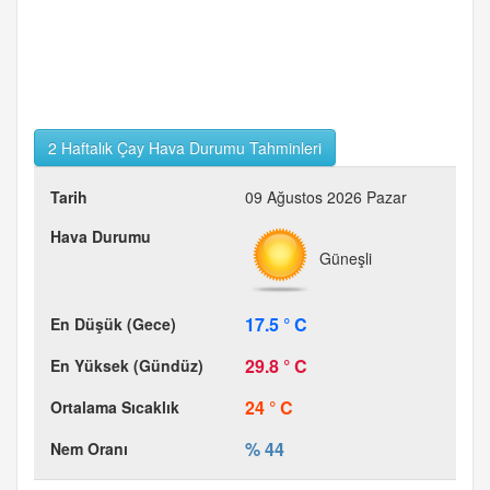
2 Haftalık Çay Hava Durumu Tahminleri
09 Ağustos 2026 Pazar
Güneşli
17.5 ° C
29.8 ° C
24 ° C
% 44