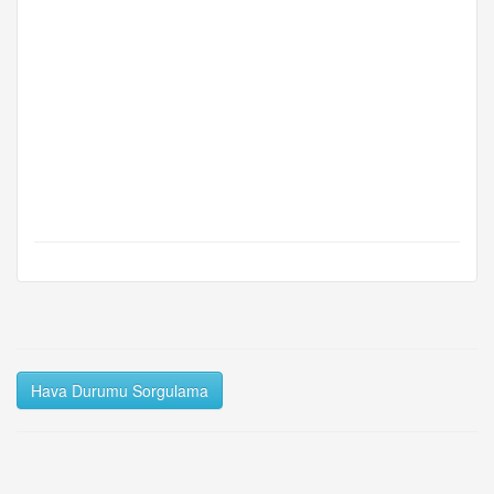
Hava Durumu Sorgulama