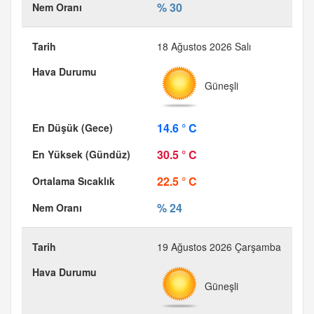
% 30
18 Ağustos 2026 Salı
Güneşli
14.6 ° C
30.5 ° C
22.5 ° C
% 24
19 Ağustos 2026 Çarşamba
Güneşli