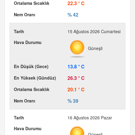
22.3 ° C
% 42
15 Ağustos 2026 Cumartesi
Güneşli
13.8 ° C
26.3 ° C
20.1 ° C
% 39
16 Ağustos 2026 Pazar
Güneşli