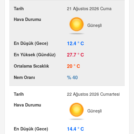
21 Ağustos 2026 Cuma
Güneşli
12.4 ° C
27.7 ° C
20 ° C
% 40
22 Ağustos 2026 Cumartesi
Güneşli
14.4 ° C