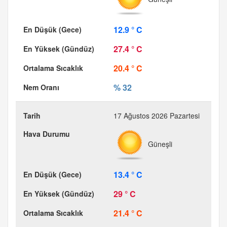
12.9 ° C
27.4 ° C
20.4 ° C
% 32
17 Ağustos 2026 Pazartesi
Güneşli
13.4 ° C
29 ° C
21.4 ° C