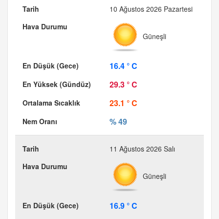
10 Ağustos 2026 Pazartesi
Güneşli
16.4 ° C
29.3 ° C
23.1 ° C
% 49
11 Ağustos 2026 Salı
Güneşli
16.9 ° C