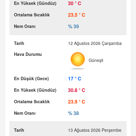
30 ° C
23.5 ° C
% 39
12 Ağustos 2026 Çarşamba
Güneşli
17 ° C
30.8 ° C
23.9 ° C
% 38
13 Ağustos 2026 Perşembe