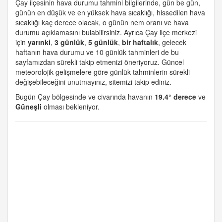
Çay ilçesinin hava durumu tahmini bilgilerinde, gün be gün,
günün en düşük ve en yüksek hava sıcaklığı, hissedilen hava
sıcaklığı kaç derece olacak, o günün nem oranı ve hava
durumu açıklamasını bulabilirsiniz. Ayrıca Çay ilçe merkezi
için
yarınki
,
3 günlük
,
5 günlük
,
bir haftalık
, gelecek
haftanın hava durumu ve 10 günlük tahminleri de bu
sayfamızdan sürekli takip etmenizi öneriyoruz. Güncel
meteorolojik gelişmelere göre günlük tahminlerin sürekli
değişebileceğini unutmayınız, sitemizi takip ediniz.
Bugün Çay bölgesinde ve civarında havanın
19.4° derece
ve
Güneşli
olması bekleniyor.