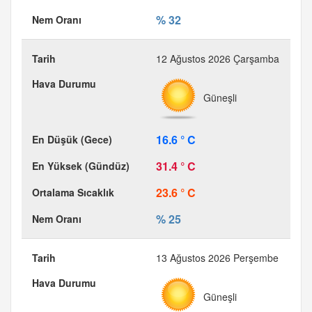
% 32
12 Ağustos 2026 Çarşamba
Güneşli
16.6 ° C
31.4 ° C
23.6 ° C
% 25
13 Ağustos 2026 Perşembe
Güneşli