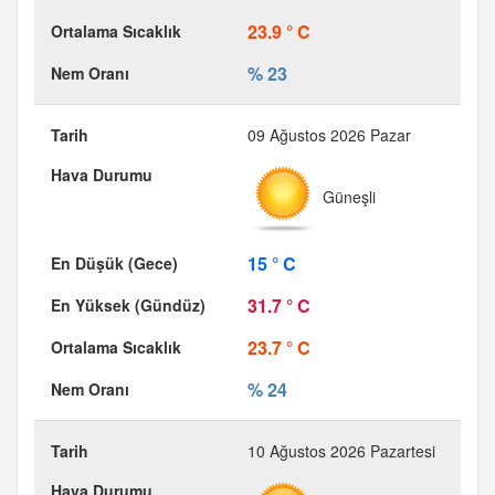
23.9 ° C
% 23
09 Ağustos 2026 Pazar
Güneşli
15 ° C
31.7 ° C
23.7 ° C
% 24
10 Ağustos 2026 Pazartesi