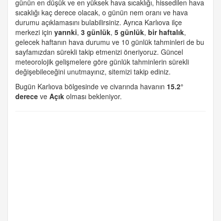
günün en düşük ve en yüksek hava sıcaklığı, hissedilen hava
sıcaklığı kaç derece olacak, o günün nem oranı ve hava
durumu açıklamasını bulabilirsiniz. Ayrıca Karlıova ilçe
merkezi için
yarınki
,
3 günlük
,
5 günlük
,
bir haftalık
,
gelecek haftanın hava durumu ve 10 günlük tahminleri de bu
sayfamızdan sürekli takip etmenizi öneriyoruz. Güncel
meteorolojik gelişmelere göre günlük tahminlerin sürekli
değişebileceğini unutmayınız, sitemizi takip ediniz.
Bugün Karlıova bölgesinde ve civarında havanın
15.2°
derece
ve
Açık
olması bekleniyor.