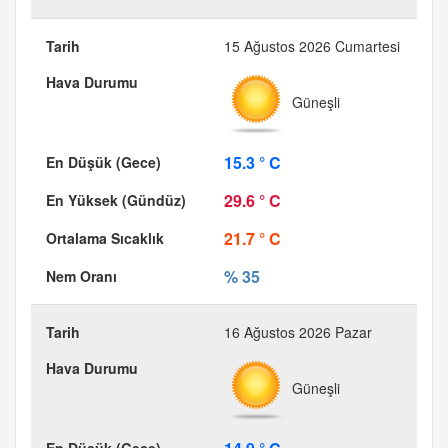
15 Ağustos 2026 Cumartesi
Güneşli
15.3 ° C
29.6 ° C
21.7 ° C
% 35
16 Ağustos 2026 Pazar
Güneşli