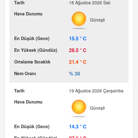
18 Ağustos 2026 Salı
Güneşli
15.5 ° C
28.5 ° C
21.4 ° C
% 38
19 Ağustos 2026 Çarşamba
Güneşli
14.3 ° C