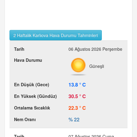
2 Haftalık Karlıova Hava Durumu Tahminleri
06 Ağustos 2026 Perşembe
Güneşli
13.8 ° C
30.5 ° C
22.3 ° C
% 22
07 Ağustos 2026 Cuma