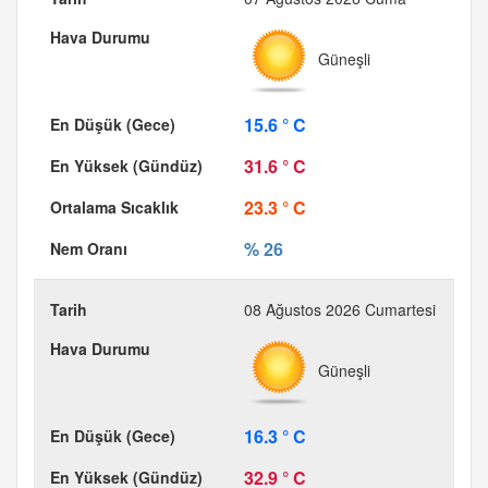
Güneşli
15.6 ° C
31.6 ° C
23.3 ° C
% 26
08 Ağustos 2026 Cumartesi
Güneşli
16.3 ° C
32.9 ° C