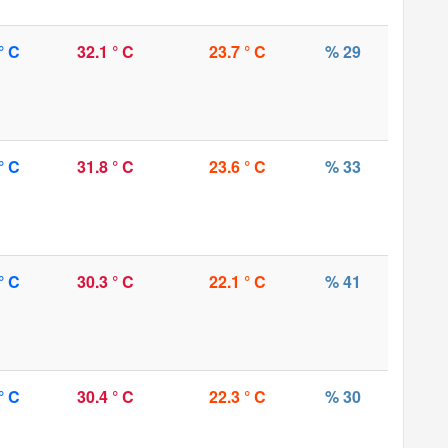
° C
32.1 ° C
23.7 ° C
% 29
° C
31.8 ° C
23.6 ° C
% 33
° C
30.3 ° C
22.1 ° C
% 41
° C
30.4 ° C
22.3 ° C
% 30