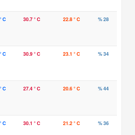
° C
30.7 ° C
22.8 ° C
% 28
° C
30.9 ° C
23.1 ° C
% 34
° C
27.4 ° C
20.6 ° C
% 44
° C
30.1 ° C
21.2 ° C
% 36