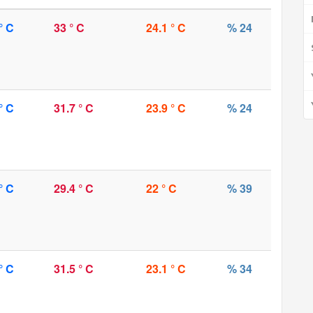
° C
33 ° C
24.1 ° C
% 24
° C
31.7 ° C
23.9 ° C
% 24
° C
29.4 ° C
22 ° C
% 39
° C
31.5 ° C
23.1 ° C
% 34