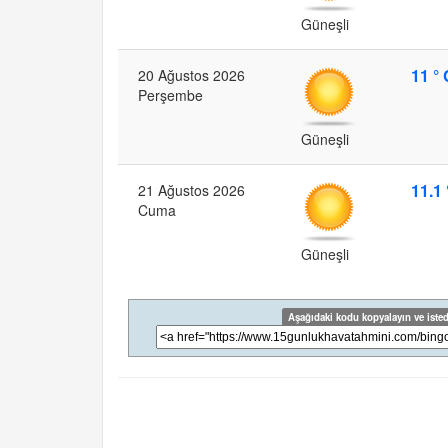
Güneşli
11 ° 
20 Ağustos 2026
Perşembe
Güneşli
11.1 
21 Ağustos 2026
Cuma
Güneşli
Aşağıdaki kodu kopyalayın ve isted