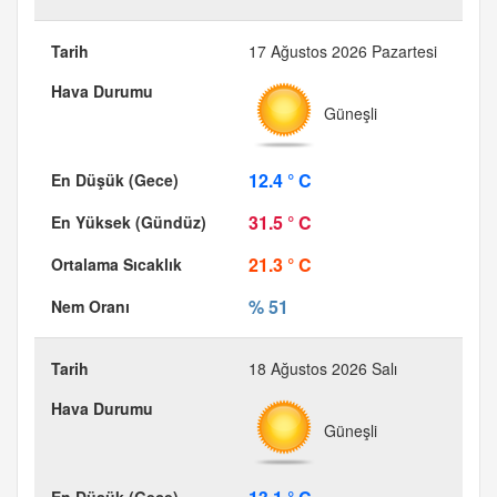
17 Ağustos 2026 Pazartesi
Güneşli
12.4 ° C
31.5 ° C
21.3 ° C
% 51
18 Ağustos 2026 Salı
Güneşli