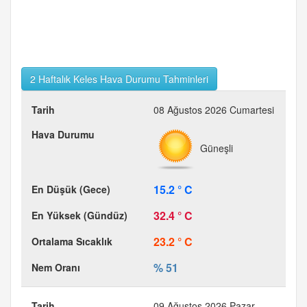
2 Haftalık Keles Hava Durumu Tahminleri
08 Ağustos 2026 Cumartesi
Güneşli
15.2 ° C
32.4 ° C
23.2 ° C
% 51
09 Ağustos 2026 Pazar