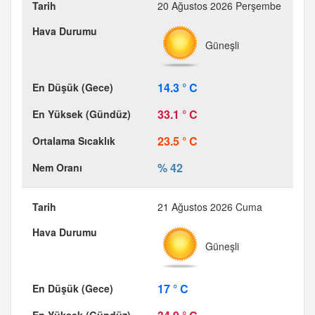
20 Ağustos 2026 Perşembe
Güneşli
14.3 ° C
33.1 ° C
23.5 ° C
% 42
21 Ağustos 2026 Cuma
Güneşli
17 ° C