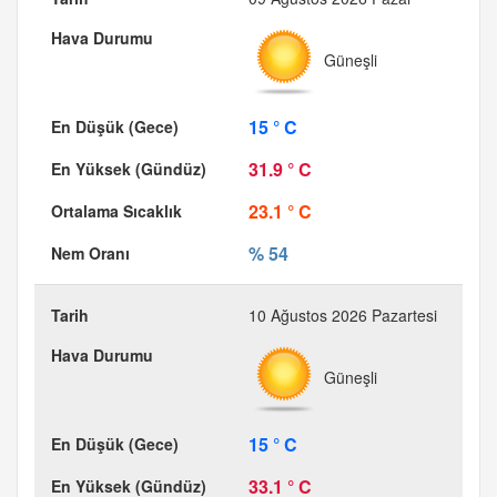
Güneşli
15 ° C
31.9 ° C
23.1 ° C
% 54
10 Ağustos 2026 Pazartesi
Güneşli
15 ° C
33.1 ° C