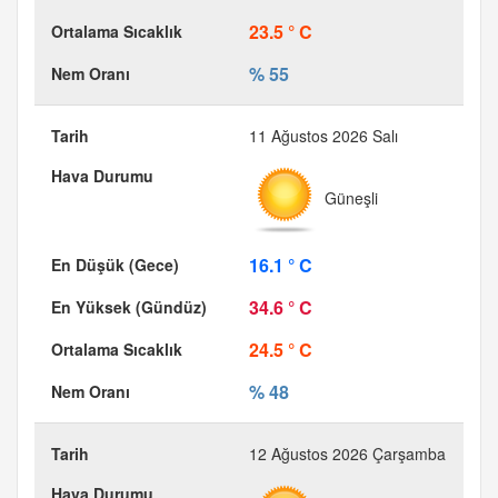
23.5 ° C
% 55
11 Ağustos 2026 Salı
Güneşli
16.1 ° C
34.6 ° C
24.5 ° C
% 48
12 Ağustos 2026 Çarşamba