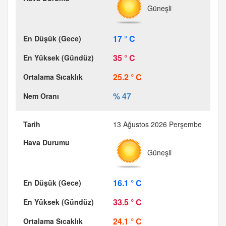
Güneşli
17 ° C
35 ° C
25.2 ° C
% 47
13 Ağustos 2026 Perşembe
Güneşli
16.1 ° C
33.5 ° C
24.1 ° C