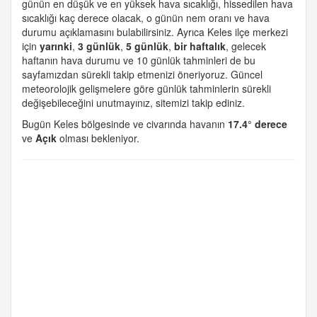
günün en düşük ve en yüksek hava sıcaklığı, hissedilen hava
sıcaklığı kaç derece olacak, o günün nem oranı ve hava
durumu açıklamasını bulabilirsiniz. Ayrıca Keles ilçe merkezi
için
yarınki
,
3 günlük
,
5 günlük
,
bir haftalık
, gelecek
haftanın hava durumu ve 10 günlük tahminleri de bu
sayfamızdan sürekli takip etmenizi öneriyoruz. Güncel
meteorolojik gelişmelere göre günlük tahminlerin sürekli
değişebileceğini unutmayınız, sitemizi takip ediniz.
Bugün Keles bölgesinde ve civarında havanın
17.4° derece
ve
Açık
olması bekleniyor.