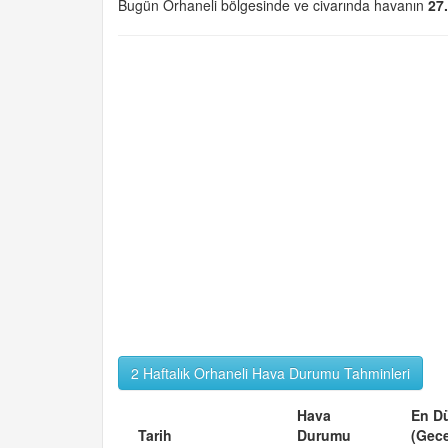
Bugün Orhaneli bölgesinde ve civarında havanın
27
2 Haftalık Orhaneli Hava Durumu Tahminleri
Hava
En D
Tarih
Durumu
(Gec