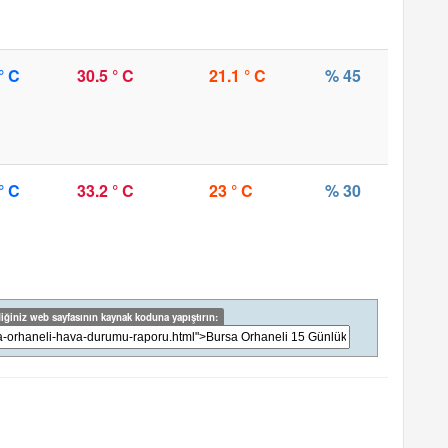
° C
30.5 ° C
21.1 ° C
% 45
° C
33.2 ° C
23 ° C
% 30
iğiniz web sayfasının kaynak koduna yapıştırın: