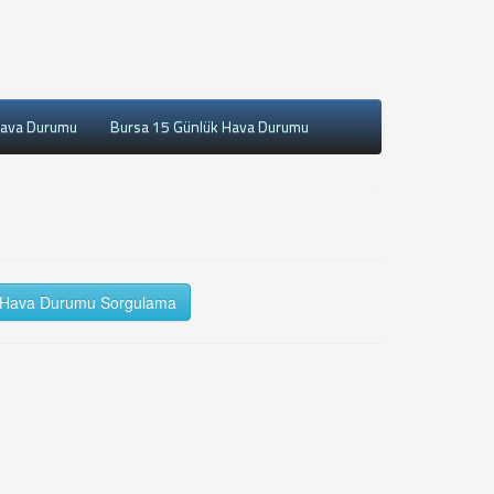
Hava Durumu
Bursa 15 Günlük Hava Durumu
Hava Durumu Sorgulama