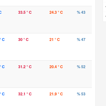
C
33.5 ° C
24.3 ° C
% 43
° C
30 ° C
21 ° C
% 47
° C
31.2 ° C
20.4 ° C
% 52
° C
32.1 ° C
21.9 ° C
% 53