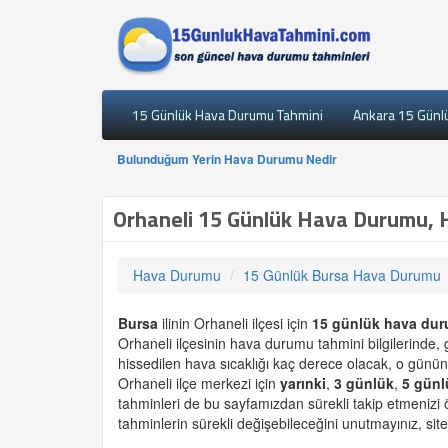
15 Günlük Hava Durumu Tahmini
Ankara 15 Günl
Bulunduğum Yerin Hava Durumu Nedir
Orhaneli 15 Günlük Hava Durumu, 
Hava Durumu
15 Günlük Bursa Hava Durumu
Bursa
ilinin Orhaneli ilçesi için
15 günlük
hava du
Orhaneli ilçesinin hava durumu tahmini bilgilerinde
hissedilen hava sıcaklığı kaç derece olacak, o günün
Orhaneli ilçe merkezi için
yarınki
,
3 günlük
,
5 günl
tahminleri de bu sayfamızdan sürekli takip etmenizi
tahminlerin sürekli değişebileceğini unutmayınız, site