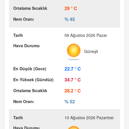
29 ° C
% 45
09 Ağustos 2026 Pazar
Güneşli
22.7 ° C
34.7 ° C
28.2 ° C
% 52
10 Ağustos 2026 Pazartesi