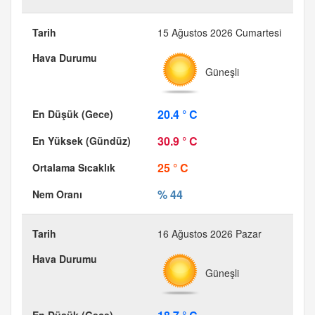
15 Ağustos 2026 Cumartesi
Güneşli
20.4 ° C
30.9 ° C
25 ° C
% 44
16 Ağustos 2026 Pazar
Güneşli