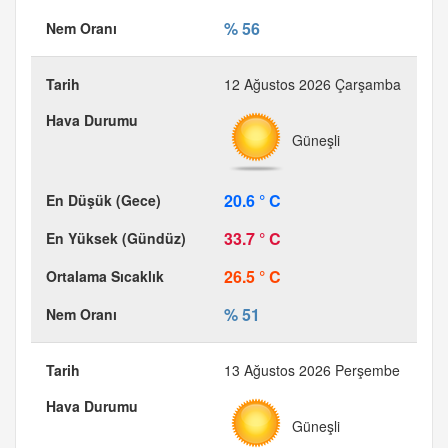
% 56
12 Ağustos 2026 Çarşamba
Güneşli
20.6 ° C
33.7 ° C
26.5 ° C
% 51
13 Ağustos 2026 Perşembe
Güneşli