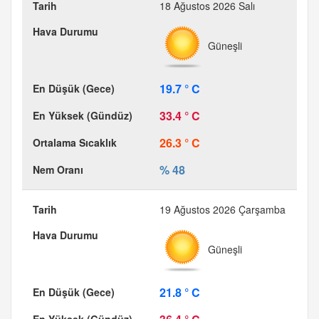
18 Ağustos 2026 Salı
Güneşli
19.7 ° C
33.4 ° C
26.3 ° C
% 48
19 Ağustos 2026 Çarşamba
Güneşli
21.8 ° C