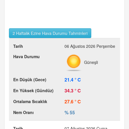
2 Haftalık Ezine Hava Durumu Tahminleri
06 Ağustos 2026 Perşembe
Güneşli
21.4 ° C
34.3 ° C
27.6 ° C
% 55
07 Ağustos 2026 Cuma