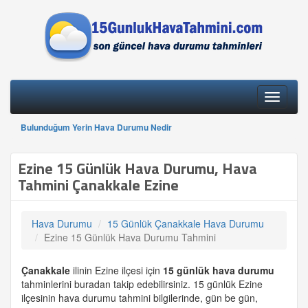
Toggle
navigati
Bulunduğum Yerin Hava Durumu Nedir
Ezine 15 Günlük Hava Durumu, Hava
Tahmini Çanakkale Ezine
Hava Durumu
15 Günlük Çanakkale Hava Durumu
Ezine 15 Günlük Hava Durumu Tahmini
Çanakkale
ilinin Ezine ilçesi için
15 günlük
hava durumu
tahminlerini buradan takip edebilirsiniz. 15 günlük Ezine
ilçesinin hava durumu tahmini bilgilerinde, gün be gün,