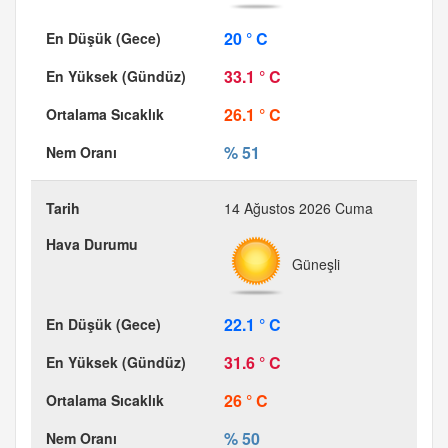
20 ° C
33.1 ° C
26.1 ° C
% 51
14 Ağustos 2026 Cuma
Güneşli
22.1 ° C
31.6 ° C
26 ° C
% 50