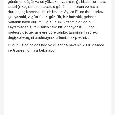
günün en düşük ve en yüksek hava sıcaklığı, hissedilen hava
sıcaklığı kaç derece olacak, o günün nem oranı ve hava
durumu açıklamasını bulabilirsiniz. Ayrıca Ezine ilçe merkezi
için
yarınki
,
3 günlük
,
5 günlük
,
bir haftalık
, gelecek
haftanın hava durumu ve 10 günlük tahminleri de bu
sayfamızdan sürekli takip etmenizi öneriyoruz. Güncel
meteorolojik gelişmelere göre günlük tahminlerin sürekli
değişebileceğini unutmayınız, sitemizi takip ediniz.
Bugün Ezine bölgesinde ve civarında havanın
28.8° derece
ve
Güneşli
olması bekleniyor.