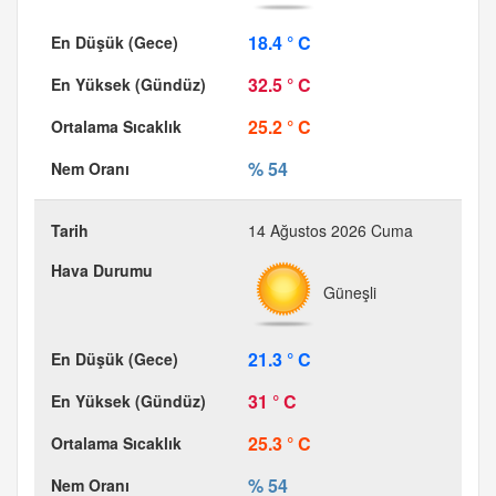
18.4 ° C
32.5 ° C
25.2 ° C
% 54
14 Ağustos 2026 Cuma
Güneşli
21.3 ° C
31 ° C
25.3 ° C
% 54