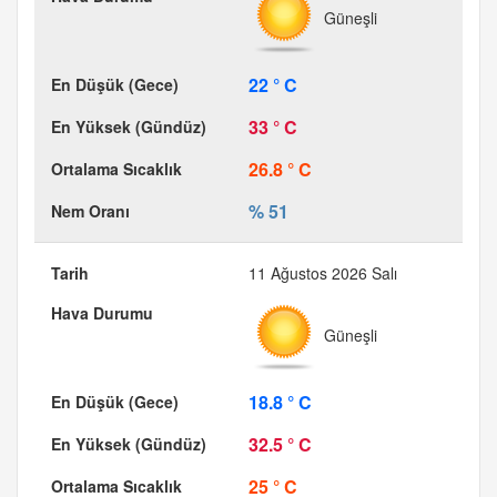
Güneşli
22 ° C
33 ° C
26.8 ° C
% 51
11 Ağustos 2026 Salı
Güneşli
18.8 ° C
32.5 ° C
25 ° C