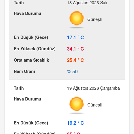
18 Ağustos 2026 Salı
Güneşli
17.1 ° C
34.1 ° C
25.4 ° C
% 50
19 Ağustos 2026 Çarşamba
Güneşli
19.2 ° C