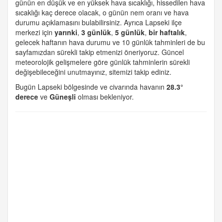
günün en düşük ve en yüksek hava sıcaklığı, hissedilen hava
sıcaklığı kaç derece olacak, o günün nem oranı ve hava
durumu açıklamasını bulabilirsiniz. Ayrıca Lapseki ilçe
merkezi için
yarınki
,
3 günlük
,
5 günlük
,
bir haftalık
,
gelecek haftanın hava durumu ve 10 günlük tahminleri de bu
sayfamızdan sürekli takip etmenizi öneriyoruz. Güncel
meteorolojik gelişmelere göre günlük tahminlerin sürekli
değişebileceğini unutmayınız, sitemizi takip ediniz.
Bugün Lapseki bölgesinde ve civarında havanın
28.3°
derece
ve
Güneşli
olması bekleniyor.