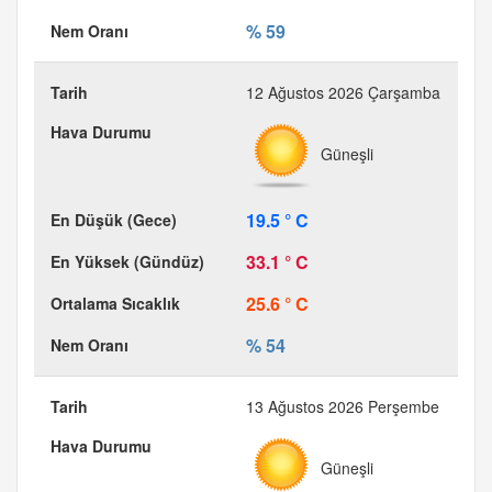
% 59
12 Ağustos 2026 Çarşamba
Güneşli
19.5 ° C
33.1 ° C
25.6 ° C
% 54
13 Ağustos 2026 Perşembe
Güneşli