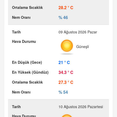
28.2 ° C
% 46
09 Ağustos 2026 Pazar
Güneşli
21 ° C
34.3 ° C
27.3 ° C
% 54
10 Ağustos 2026 Pazartesi