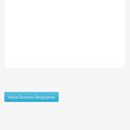
Hava Durumu Sorgulama