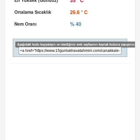
35 ° C
26.6 ° C
% 40
Aşağıdaki kodu kopyalayın ve istediğiniz web sayfasının kaynak koduna yapıştırın: