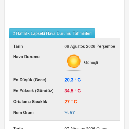
2 Haftalık Lapseki Hava Durumu Tahminleri
06 Ağustos 2026 Perşembe
Güneşli
20.3 ° C
34.5 ° C
27 ° C
% 57
07 Ağustos 2026 Cuma