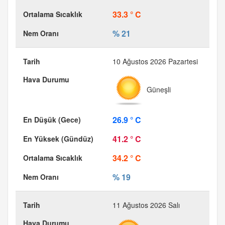
33.3 ° C
% 21
10 Ağustos 2026 Pazartesi
Güneşli
26.9 ° C
41.2 ° C
34.2 ° C
% 19
11 Ağustos 2026 Salı