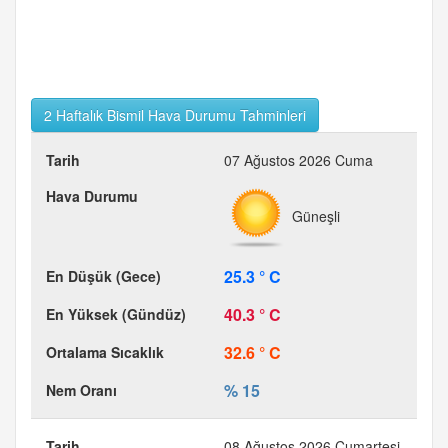
2 Haftalık Bismil Hava Durumu Tahminleri
07 Ağustos 2026 Cuma
Güneşli
25.3 ° C
40.3 ° C
32.6 ° C
% 15
08 Ağustos 2026 Cumartesi