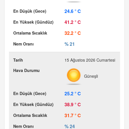
24.6 ° C
41.2 ° C
32.2 ° C
% 21
15 Ağustos 2026 Cumartesi
Güneşli
25.2 ° C
38.9 ° C
31.7 ° C
% 24