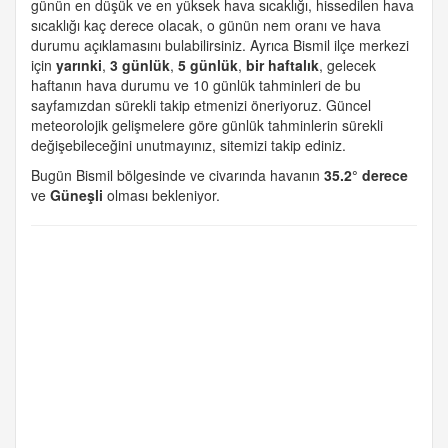
günün en düşük ve en yüksek hava sıcaklığı, hissedilen hava
sıcaklığı kaç derece olacak, o günün nem oranı ve hava
durumu açıklamasını bulabilirsiniz. Ayrıca Bismil ilçe merkezi
için
yarınki
,
3 günlük
,
5 günlük
,
bir haftalık
, gelecek
haftanın hava durumu ve 10 günlük tahminleri de bu
sayfamızdan sürekli takip etmenizi öneriyoruz. Güncel
meteorolojik gelişmelere göre günlük tahminlerin sürekli
değişebileceğini unutmayınız, sitemizi takip ediniz.
Bugün Bismil bölgesinde ve civarında havanın
35.2° derece
ve
Güneşli
olması bekleniyor.