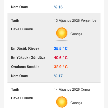
% 16
13 Ağustos 2026 Perşembe
Güneşli
25.5 ° C
40.6 ° C
32.9 ° C
% 17
14 Ağustos 2026 Cuma
Güneşli