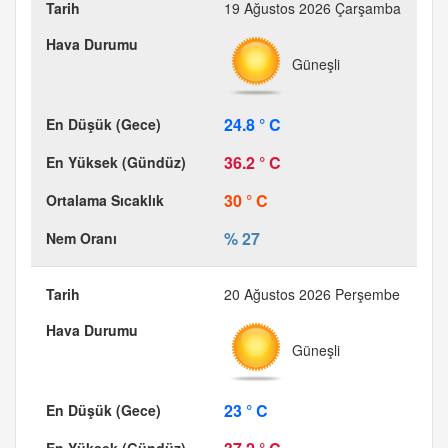
19 Ağustos 2026 Çarşamba
Güneşli
24.8 ° C
36.2 ° C
30 ° C
% 27
20 Ağustos 2026 Perşembe
Güneşli
23 ° C