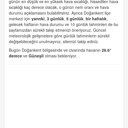
günün en düşük ve en yüksek hava sıcaklığı, hissedilen hava
sıcaklığı kaç derece olacak, o günün nem oranı ve hava
durumu açıklamasını bulabilirsiniz. Ayrıca Doğankent ilçe
merkezi için
yarınki
,
3 günlük
,
5 günlük
,
bir haftalık
,
gelecek haftanın hava durumu ve 10 günlük tahminleri de bu
sayfamızdan sürekli takip etmenizi öneriyoruz. Güncel
meteorolojik gelişmelere göre günlük tahminlerin sürekli
değişebileceğini unutmayınız, sitemizi takip ediniz.
Bugün Doğankent bölgesinde ve civarında havanın
26.6°
derece
ve
Güneşli
olması bekleniyor.