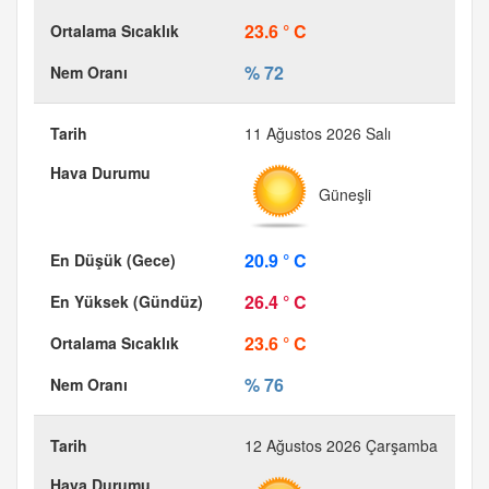
23.6 ° C
% 72
11 Ağustos 2026 Salı
Güneşli
20.9 ° C
26.4 ° C
23.6 ° C
% 76
12 Ağustos 2026 Çarşamba