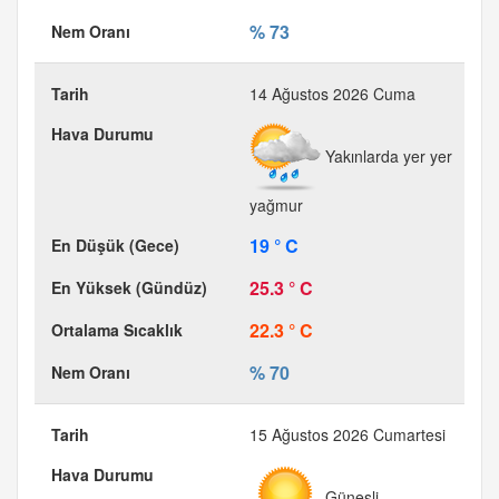
% 73
14 Ağustos 2026 Cuma
Yakınlarda yer yer
yağmur
19 ° C
25.3 ° C
22.3 ° C
% 70
15 Ağustos 2026 Cumartesi
Güneşli