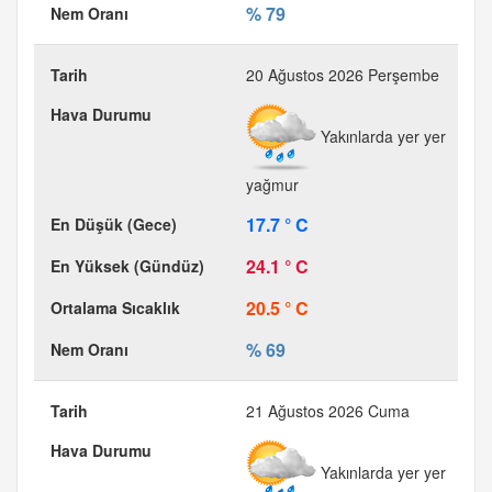
% 79
20 Ağustos 2026 Perşembe
Yakınlarda yer yer
yağmur
17.7 ° C
24.1 ° C
20.5 ° C
% 69
21 Ağustos 2026 Cuma
Yakınlarda yer yer