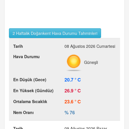
2 Haftalık Doğankent Hava Durumu Tahminleri
08 Ağustos 2026 Cumartesi
Güneşli
20.7 ° C
26.9 ° C
23.6 ° C
% 76
09 Ağustos 2026 Pazar