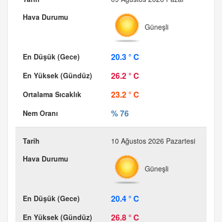
Güneşli
20.3 ° C
26.2 ° C
23.2 ° C
% 76
10 Ağustos 2026 Pazartesi
Güneşli
20.4 ° C
26.8 ° C