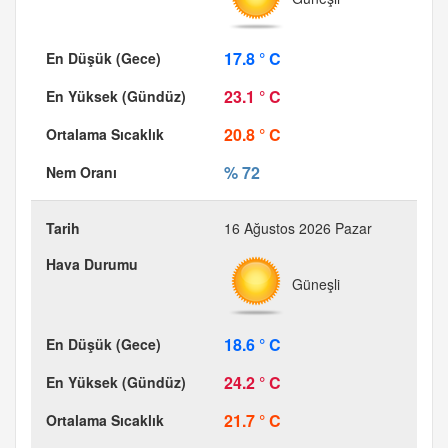
17.8 ° C
23.1 ° C
20.8 ° C
% 72
16 Ağustos 2026 Pazar
Güneşli
18.6 ° C
24.2 ° C
21.7 ° C