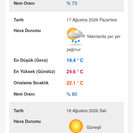
% 73
17 Ağustos 2026 Pazartesi
Yakınlarda yer yer
yağmur
19.4 ° C
24.6 ° C
22.1 ° C
% 80
18 Ağustos 2026 Salı
Güneşli