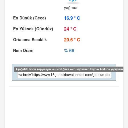
yağmur
16.9 ° C
24 ° C
20.6 ° C
% 66
Aşağıdaki kodu kopyalayın ve istediğiniz web sayfasının kaynak koduna yapıştırın: