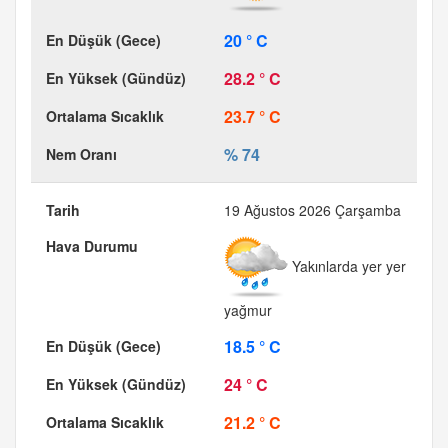
20 ° C
28.2 ° C
23.7 ° C
% 74
19 Ağustos 2026 Çarşamba
Yakınlarda yer yer
yağmur
18.5 ° C
24 ° C
21.2 ° C