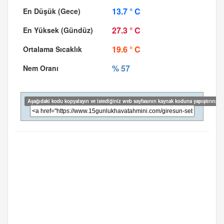
13.7 ° C
27.3 ° C
19.6 ° C
% 57
Aşağıdaki kodu kopyalayın ve istediğiniz web sayfasının kaynak koduna yapıştırın: