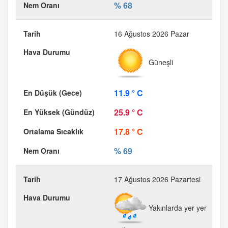
% 68
16 Ağustos 2026 Pazar
Güneşli
11.9 ° C
25.9 ° C
17.8 ° C
% 69
17 Ağustos 2026 Pazartesi
Yakınlarda yer yer