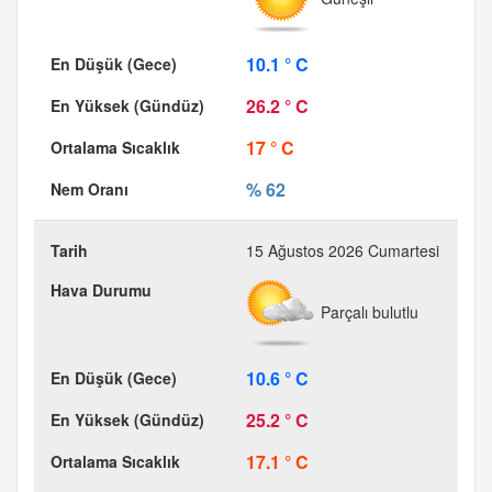
10.1 ° C
26.2 ° C
17 ° C
% 62
15 Ağustos 2026 Cumartesi
Parçalı bulutlu
10.6 ° C
25.2 ° C
17.1 ° C