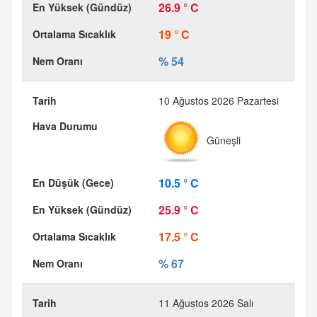
26.9 ° C
19 ° C
% 54
10 Ağustos 2026 Pazartesi
Güneşli
10.5 ° C
25.9 ° C
17.5 ° C
% 67
11 Ağustos 2026 Salı