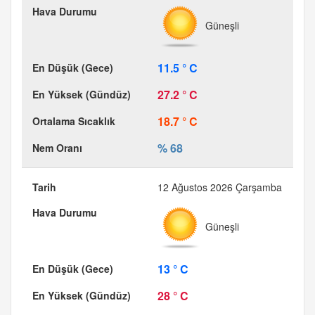
Güneşli
11.5 ° C
27.2 ° C
18.7 ° C
% 68
12 Ağustos 2026 Çarşamba
Güneşli
13 ° C
28 ° C