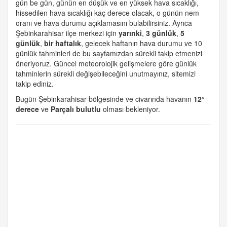
gün be gün, günün en düşük ve en yüksek hava sıcaklığı,
hissedilen hava sıcaklığı kaç derece olacak, o günün nem
oranı ve hava durumu açıklamasını bulabilirsiniz. Ayrıca
Şebinkarahisar ilçe merkezi için
yarınki
,
3 günlük
,
5
günlük
,
bir haftalık
, gelecek haftanın hava durumu ve 10
günlük tahminleri de bu sayfamızdan sürekli takip etmenizi
öneriyoruz. Güncel meteorolojik gelişmelere göre günlük
tahminlerin sürekli değişebileceğini unutmayınız, sitemizi
takip ediniz.
Bugün Şebinkarahisar bölgesinde ve civarında havanın
12°
derece
ve
Parçalı bulutlu
olması bekleniyor.