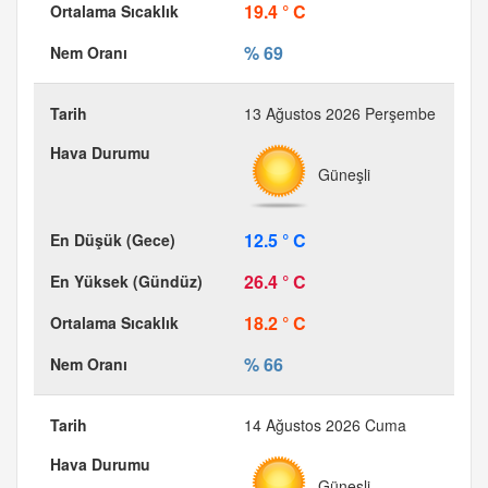
19.4 ° C
% 69
13 Ağustos 2026 Perşembe
Güneşli
12.5 ° C
26.4 ° C
18.2 ° C
% 66
14 Ağustos 2026 Cuma
Güneşli