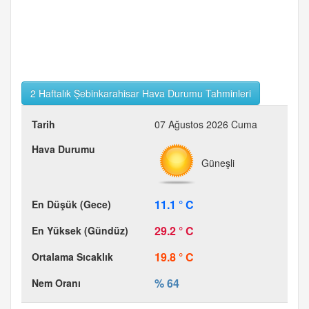
2 Haftalık Şebinkarahisar Hava Durumu Tahminleri
07 Ağustos 2026 Cuma
Güneşli
11.1 ° C
29.2 ° C
19.8 ° C
% 64