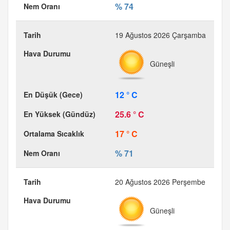
% 74
19 Ağustos 2026 Çarşamba
Güneşli
12 ° C
25.6 ° C
17 ° C
% 71
20 Ağustos 2026 Perşembe
Güneşli