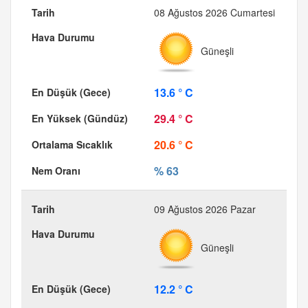
08 Ağustos 2026 Cumartesi
Güneşli
13.6 ° C
29.4 ° C
20.6 ° C
% 63
09 Ağustos 2026 Pazar
Güneşli
12.2 ° C