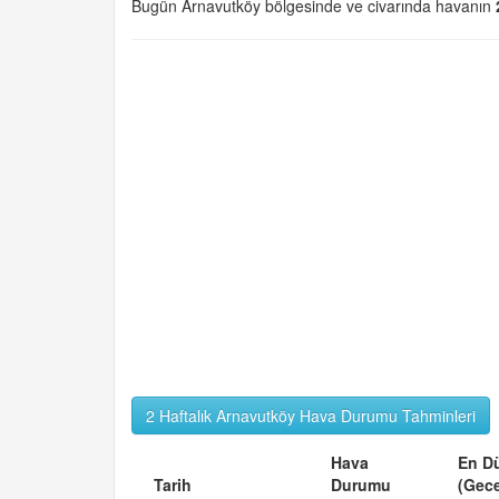
Bugün Arnavutköy bölgesinde ve civarında havanın
2 Haftalık Arnavutköy Hava Durumu Tahminleri
Hava
En D
Tarih
Durumu
(Gec