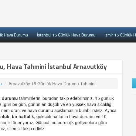
ük Hava Durumu
İstanbul 15 Günlük Hava Durumu
İzmir 15 Günlük 
, Hava Tahmini İstanbul Arnavutköy
u
Arnavutköy 15 Günlük Hava Durumu Tahmini
a durumu
tahminlerini buradan takip edebilirsiniz. 15 günlük
de, gün be gün, günün en düşük ve en yüksek hava sıcaklığı,
 nem oranı ve hava durumu açıklamasını bulabilirsiniz. Ayrıca
ünlük
,
bir haftalık
, gelecek haftanın hava durumu ve 10
tmenizi öneriyoruz. Güncel meteorolojik gelişmelere göre
z, sitemizi takip ediniz.