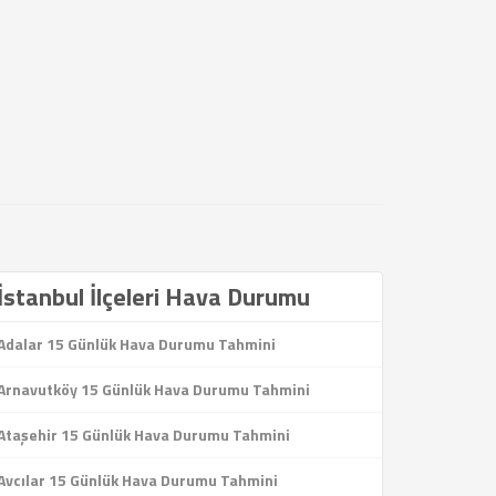
İstanbul İlçeleri Hava Durumu
Adalar 15 Günlük Hava Durumu Tahmini
Arnavutköy 15 Günlük Hava Durumu Tahmini
Ataşehir 15 Günlük Hava Durumu Tahmini
Avcılar 15 Günlük Hava Durumu Tahmini