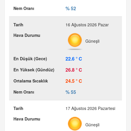
% 52
16 Ağustos 2026 Pazar
Güneşli
22.6 ° C
26.8 ° C
24.5 ° C
% 55
17 Ağustos 2026 Pazartesi
Güneşli