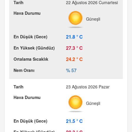
22 Ağustos 2026 Cumartesi
Güneşli
21.8 ° C
27.3 ° C
24.2 ° C
% 57
23 Ağustos 2026 Pazar
Güneşli
21.5 ° C