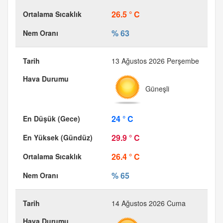
26.5 ° C
% 63
13 Ağustos 2026 Perşembe
Güneşli
24 ° C
29.9 ° C
26.4 ° C
% 65
14 Ağustos 2026 Cuma