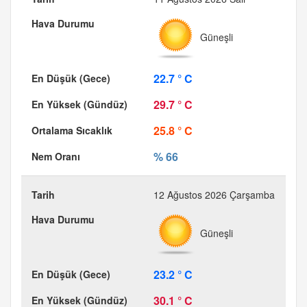
Güneşli
22.7 ° C
29.7 ° C
25.8 ° C
% 66
12 Ağustos 2026 Çarşamba
Güneşli
23.2 ° C
30.1 ° C