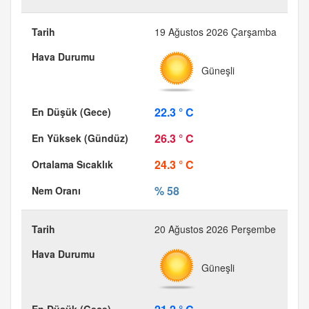
19 Ağustos 2026 Çarşamba
Güneşli
22.3 ° C
26.3 ° C
24.3 ° C
% 58
20 Ağustos 2026 Perşembe
Güneşli