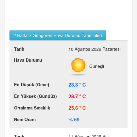
2 Haftalık Güngören Hava Durumu Tahminleri
10 Ağustos 2026 Pazartesi
Güneşli
23.3 ° C
28.7 ° C
25.6 ° C
% 69
11 Ağustos 2026 Salı