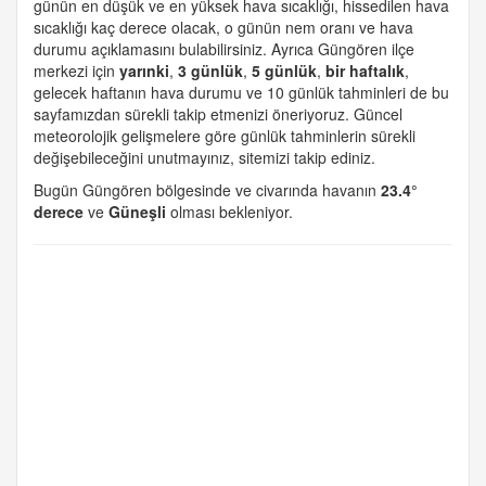
günün en düşük ve en yüksek hava sıcaklığı, hissedilen hava
sıcaklığı kaç derece olacak, o günün nem oranı ve hava
durumu açıklamasını bulabilirsiniz. Ayrıca Güngören ilçe
merkezi için
yarınki
,
3 günlük
,
5 günlük
,
bir haftalık
,
gelecek haftanın hava durumu ve 10 günlük tahminleri de bu
sayfamızdan sürekli takip etmenizi öneriyoruz. Güncel
meteorolojik gelişmelere göre günlük tahminlerin sürekli
değişebileceğini unutmayınız, sitemizi takip ediniz.
Bugün Güngören bölgesinde ve civarında havanın
23.4°
derece
ve
Güneşli
olması bekleniyor.