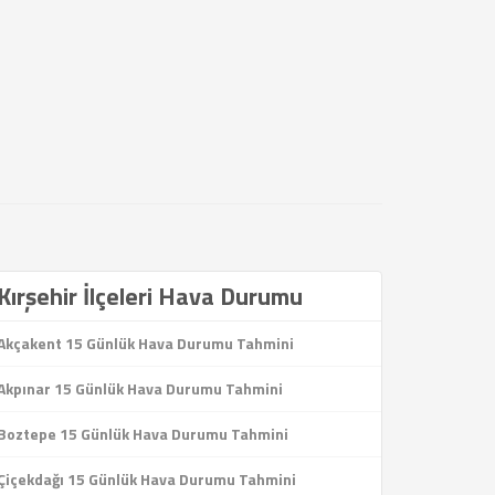
Kırşehir İlçeleri Hava Durumu
Akçakent 15 Günlük Hava Durumu Tahmini
Akpınar 15 Günlük Hava Durumu Tahmini
Boztepe 15 Günlük Hava Durumu Tahmini
Çiçekdağı 15 Günlük Hava Durumu Tahmini