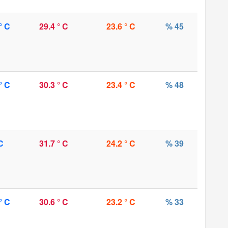
° C
29.4 ° C
23.6 ° C
% 45
° C
30.3 ° C
23.4 ° C
% 48
C
31.7 ° C
24.2 ° C
% 39
° C
30.6 ° C
23.2 ° C
% 33