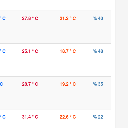
° C
27.8 ° C
21.2 ° C
% 40
° C
25.1 ° C
18.7 ° C
% 48
 C
28.7 ° C
19.2 ° C
% 35
° C
31.4 ° C
22.6 ° C
% 22