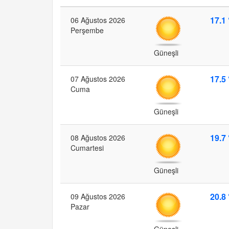
17.1 
06 Ağustos 2026
Perşembe
Güneşli
17.5 
07 Ağustos 2026
Cuma
Güneşli
19.7 
08 Ağustos 2026
Cumartesi
Güneşli
20.8 
09 Ağustos 2026
Pazar
Güneşli