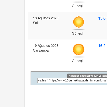
Güneşli
15.6 
18 Ağustos 2026
Salı
Güneşli
16.4 
19 Ağustos 2026
Çarşamba
Güneşli
Aşağıdaki kodu kopyalayın ve isted