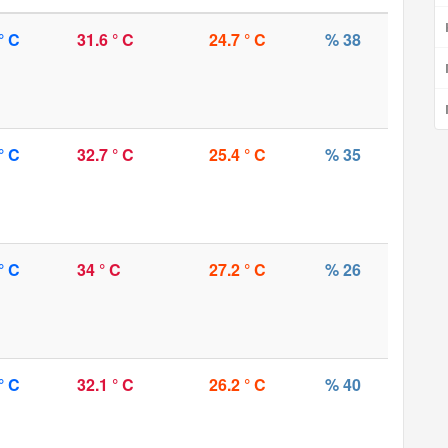
° C
31.6 ° C
24.7 ° C
% 38
° C
32.7 ° C
25.4 ° C
% 35
° C
34 ° C
27.2 ° C
% 26
° C
32.1 ° C
26.2 ° C
% 40