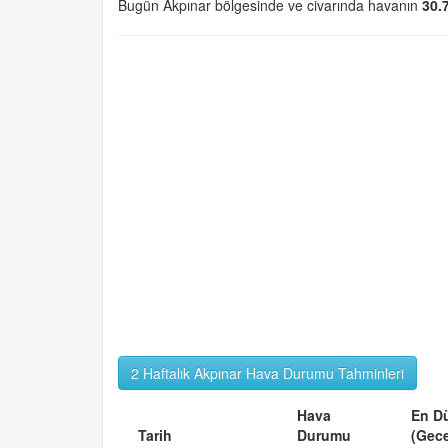
Bugün Akpınar bölgesinde ve civarında havanın
30.
2 Haftalık Akpınar Hava Durumu Tahminleri
Hava
En D
Tarih
Durumu
(Gec