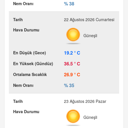
% 38
22 Ağustos 2026 Cumartesi
Güneşli
19.2 ° C
36.5 ° C
26.9 ° C
% 35
23 Ağustos 2026 Pazar
Güneşli