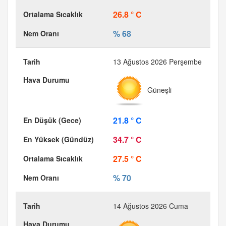
26.8 ° C
% 68
13 Ağustos 2026 Perşembe
Güneşli
21.8 ° C
34.7 ° C
27.5 ° C
% 70
14 Ağustos 2026 Cuma