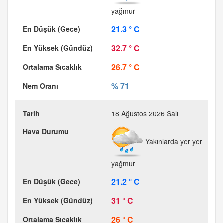
yağmur
21.3 ° C
32.7 ° C
26.7 ° C
% 71
18 Ağustos 2026 Salı
Yakınlarda yer yer
yağmur
21.2 ° C
31 ° C
26 ° C