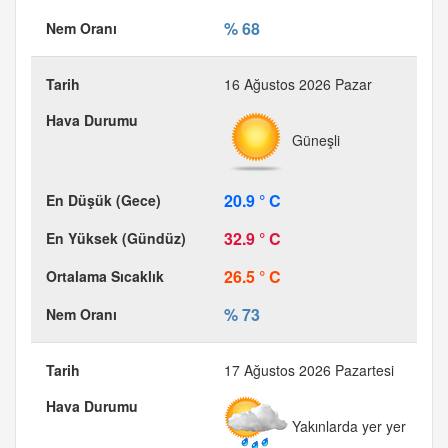
% 68
16 Ağustos 2026 Pazar
Güneşli
20.9 ° C
32.9 ° C
26.5 ° C
% 73
17 Ağustos 2026 Pazartesi
Yakınlarda yer yer