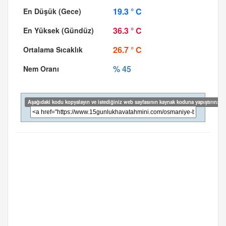
19.3 ° C
36.3 ° C
26.7 ° C
% 45
Aşağıdaki kodu kopyalayın ve istediğiniz web sayfasının kaynak koduna yapıştırın: