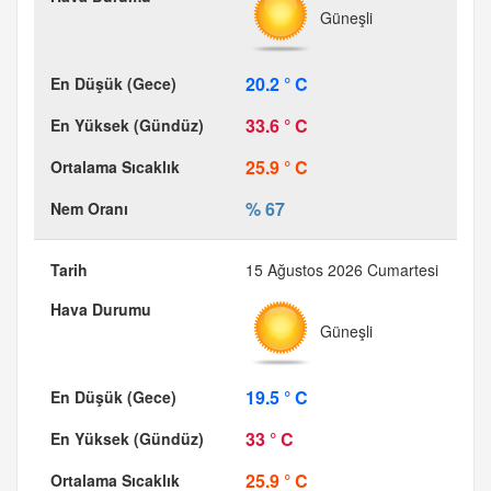
Güneşli
20.2 ° C
33.6 ° C
25.9 ° C
% 67
15 Ağustos 2026 Cumartesi
Güneşli
19.5 ° C
33 ° C
25.9 ° C