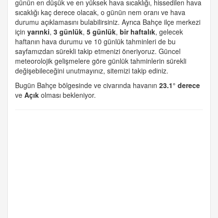
günün en düşük ve en yüksek hava sıcaklığı, hissedilen hava
sıcaklığı kaç derece olacak, o günün nem oranı ve hava
durumu açıklamasını bulabilirsiniz. Ayrıca Bahçe ilçe merkezi
için
yarınki
,
3 günlük
,
5 günlük
,
bir haftalık
, gelecek
haftanın hava durumu ve 10 günlük tahminleri de bu
sayfamızdan sürekli takip etmenizi öneriyoruz. Güncel
meteorolojik gelişmelere göre günlük tahminlerin sürekli
değişebileceğini unutmayınız, sitemizi takip ediniz.
Bugün Bahçe bölgesinde ve civarında havanın
23.1° derece
ve
Açık
olması bekleniyor.