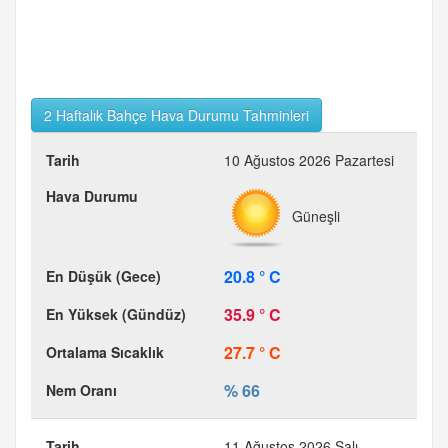
2 Haftalık Bahçe Hava Durumu Tahminleri
10 Ağustos 2026 Pazartesi
Güneşli
20.8 ° C
35.9 ° C
27.7 ° C
% 66
11 Ağustos 2026 Salı