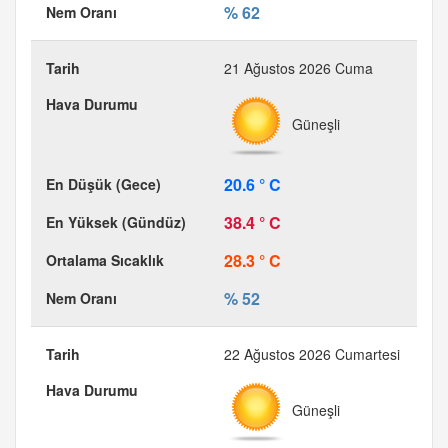
% 62
21 Ağustos 2026 Cuma
Güneşli
20.6 ° C
38.4 ° C
28.3 ° C
% 52
22 Ağustos 2026 Cumartesi
Güneşli