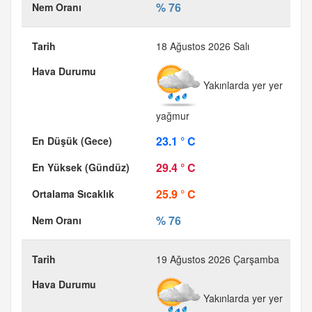
% 76
18 Ağustos 2026 Salı
Yakınlarda yer yer
yağmur
23.1 ° C
29.4 ° C
25.9 ° C
% 76
19 Ağustos 2026 Çarşamba
Yakınlarda yer yer