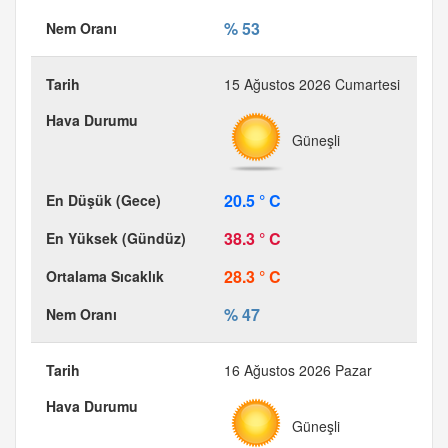
% 53
15 Ağustos 2026 Cumartesi
Güneşli
20.5 ° C
38.3 ° C
28.3 ° C
% 47
16 Ağustos 2026 Pazar
Güneşli