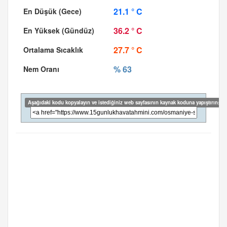
21.1 ° C
36.2 ° C
27.7 ° C
% 63
Aşağıdaki kodu kopyalayın ve istediğiniz web sayfasının kaynak koduna yapıştırın: