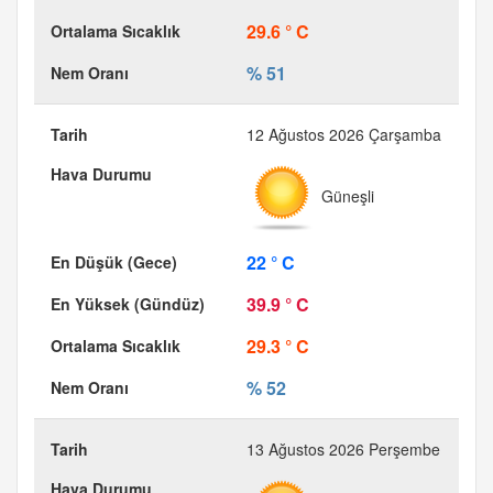
29.6 ° C
% 51
12 Ağustos 2026 Çarşamba
Güneşli
22 ° C
39.9 ° C
29.3 ° C
% 52
13 Ağustos 2026 Perşembe