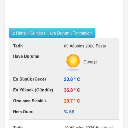
2 Haftalık Sumbas Hava Durumu Tahminleri
09 Ağustos 2026 Pazar
Güneşli
23.8 ° C
36.8 ° C
28.7 ° C
% 68
10 Ağustos 2026 Pazartesi