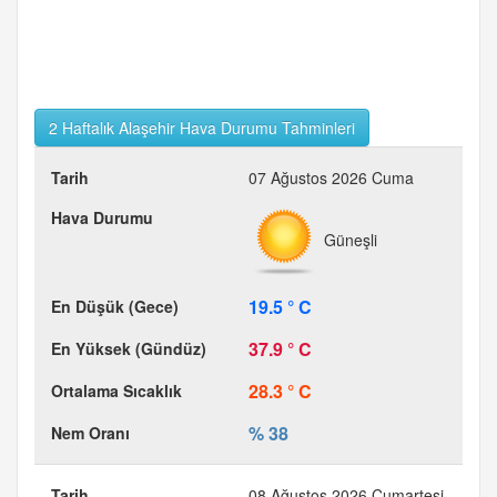
2 Haftalık Alaşehir Hava Durumu Tahminleri
07 Ağustos 2026 Cuma
Güneşli
19.5 ° C
37.9 ° C
28.3 ° C
% 38
08 Ağustos 2026 Cumartesi