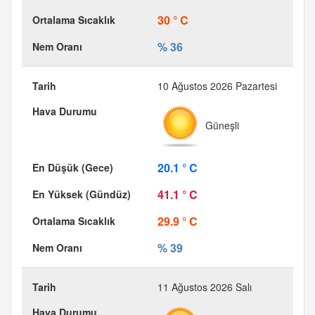
30 ° C
% 36
10 Ağustos 2026 Pazartesi
Güneşli
20.1 ° C
41.1 ° C
29.9 ° C
% 39
11 Ağustos 2026 Salı