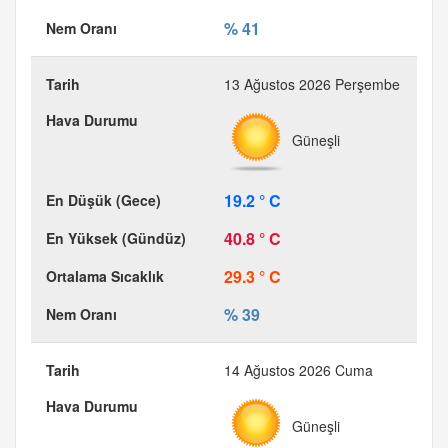
% 41
13 Ağustos 2026 Perşembe
Güneşli
19.2 ° C
40.8 ° C
29.3 ° C
% 39
14 Ağustos 2026 Cuma
Güneşli