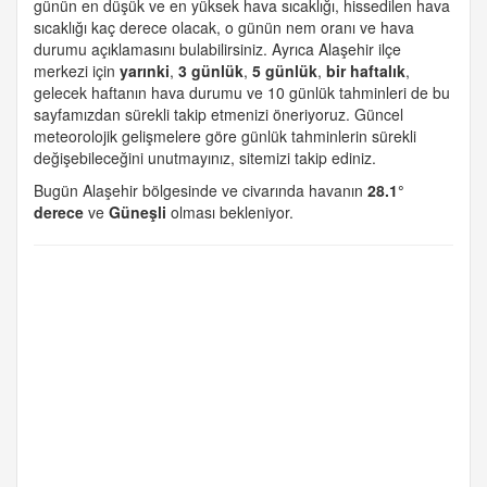
günün en düşük ve en yüksek hava sıcaklığı, hissedilen hava
sıcaklığı kaç derece olacak, o günün nem oranı ve hava
durumu açıklamasını bulabilirsiniz. Ayrıca Alaşehir ilçe
merkezi için
yarınki
,
3 günlük
,
5 günlük
,
bir haftalık
,
gelecek haftanın hava durumu ve 10 günlük tahminleri de bu
sayfamızdan sürekli takip etmenizi öneriyoruz. Güncel
meteorolojik gelişmelere göre günlük tahminlerin sürekli
değişebileceğini unutmayınız, sitemizi takip ediniz.
Bugün Alaşehir bölgesinde ve civarında havanın
28.1°
derece
ve
Güneşli
olması bekleniyor.