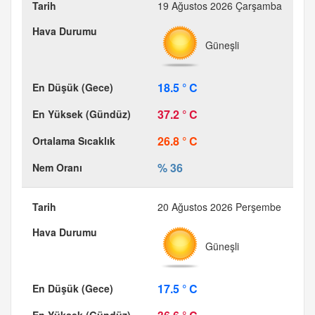
19 Ağustos 2026 Çarşamba
Güneşli
18.5 ° C
37.2 ° C
26.8 ° C
% 36
20 Ağustos 2026 Perşembe
Güneşli
17.5 ° C