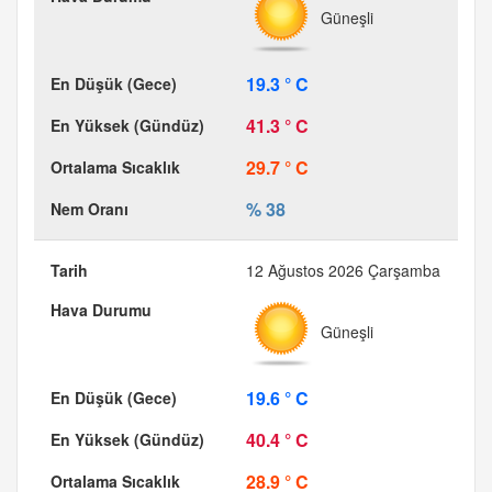
Güneşli
19.3 ° C
41.3 ° C
29.7 ° C
% 38
12 Ağustos 2026 Çarşamba
Güneşli
19.6 ° C
40.4 ° C
28.9 ° C