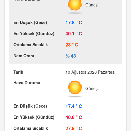
Güneşli
17.8 ° C
40.1 ° C
28 ° C
% 48
10 Ağustos 2026 Pazartesi
Güneşli
17.4 ° C
40.6 ° C
27.9 ° C