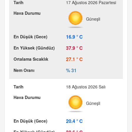
17 Ağustos 2026 Pazartesi
Güneşli
16.9 ° C
37.9 ° C
27.1 ° C
% 31
18 Ağustos 2026 Salı
Güneşli
20.4 ° C