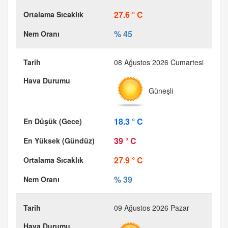
27.6 ° C
% 45
08 Ağustos 2026 Cumartesi
Güneşli
18.3 ° C
39 ° C
27.9 ° C
% 39
09 Ağustos 2026 Pazar