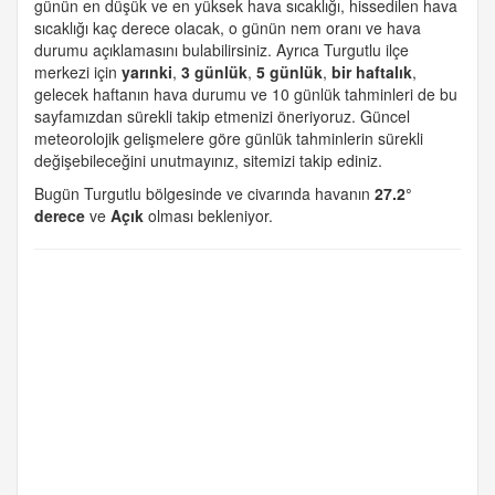
günün en düşük ve en yüksek hava sıcaklığı, hissedilen hava
sıcaklığı kaç derece olacak, o günün nem oranı ve hava
durumu açıklamasını bulabilirsiniz. Ayrıca Turgutlu ilçe
merkezi için
yarınki
,
3 günlük
,
5 günlük
,
bir haftalık
,
gelecek haftanın hava durumu ve 10 günlük tahminleri de bu
sayfamızdan sürekli takip etmenizi öneriyoruz. Güncel
meteorolojik gelişmelere göre günlük tahminlerin sürekli
değişebileceğini unutmayınız, sitemizi takip ediniz.
Bugün Turgutlu bölgesinde ve civarında havanın
27.2°
derece
ve
Açık
olması bekleniyor.