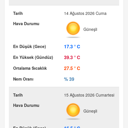
14 Ağustos 2026 Cuma
Güneşli
17.3 ° C
39.3 ° C
27.5 ° C
% 39
15 Ağustos 2026 Cumartesi
Güneşli