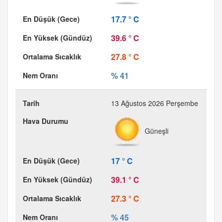
17.7 ° C
39.6 ° C
27.8 ° C
% 41
13 Ağustos 2026 Perşembe
Güneşli
17 ° C
39.1 ° C
27.3 ° C
% 45