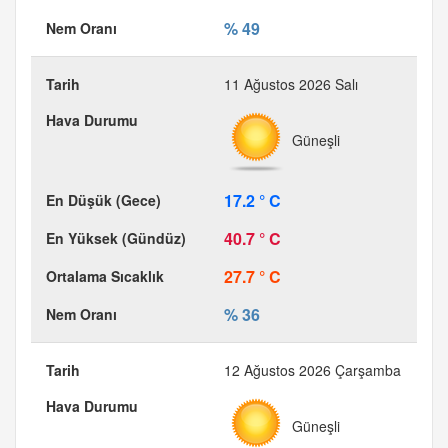
% 49
11 Ağustos 2026 Salı
Güneşli
17.2 ° C
40.7 ° C
27.7 ° C
% 36
12 Ağustos 2026 Çarşamba
Güneşli