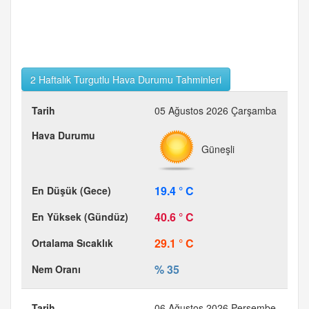
2 Haftalık Turgutlu Hava Durumu Tahminleri
05 Ağustos 2026 Çarşamba
Güneşli
19.4 ° C
40.6 ° C
29.1 ° C
% 35
06 Ağustos 2026 Perşembe