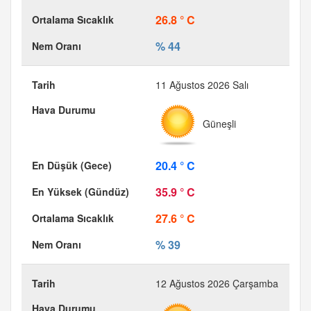
26.8 ° C
% 44
11 Ağustos 2026 Salı
Güneşli
20.4 ° C
35.9 ° C
27.6 ° C
% 39
12 Ağustos 2026 Çarşamba