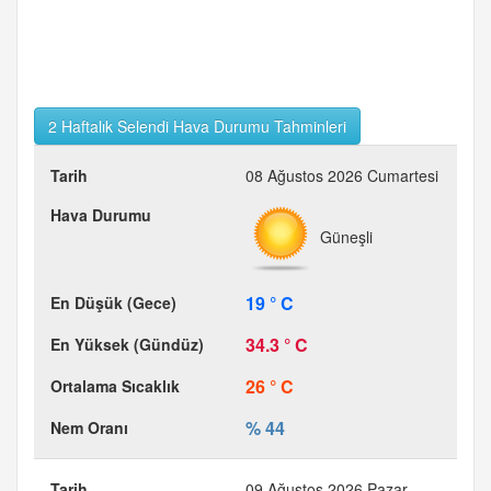
2 Haftalık Selendi Hava Durumu Tahminleri
08 Ağustos 2026 Cumartesi
Güneşli
19 ° C
34.3 ° C
26 ° C
% 44
09 Ağustos 2026 Pazar