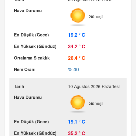
Güneşli
19.2 ° C
34.2 ° C
26.4 ° C
% 40
10 Ağustos 2026 Pazartesi
Güneşli
19.1 ° C
35.2 ° C