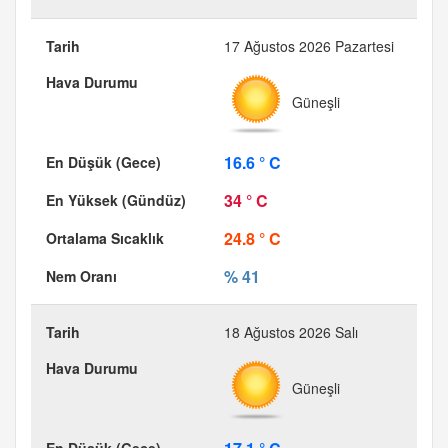
17 Ağustos 2026 Pazartesi
Güneşli
16.6 ° C
34 ° C
24.8 ° C
% 41
18 Ağustos 2026 Salı
Güneşli