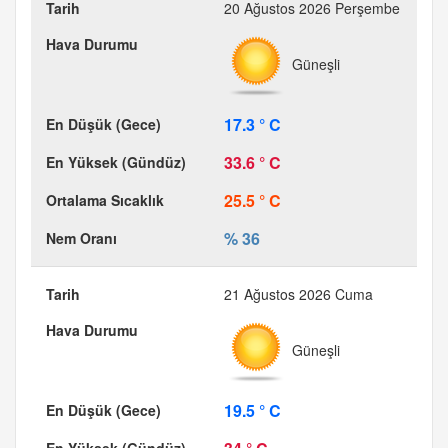
20 Ağustos 2026 Perşembe
Güneşli
17.3 ° C
33.6 ° C
25.5 ° C
% 36
21 Ağustos 2026 Cuma
Güneşli
19.5 ° C