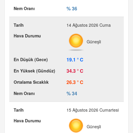
% 36
14 Ağustos 2026 Cuma
Güneşli
19.1 ° C
34.3 ° C
26.3 ° C
% 34
15 Ağustos 2026 Cumartesi
Güneşli