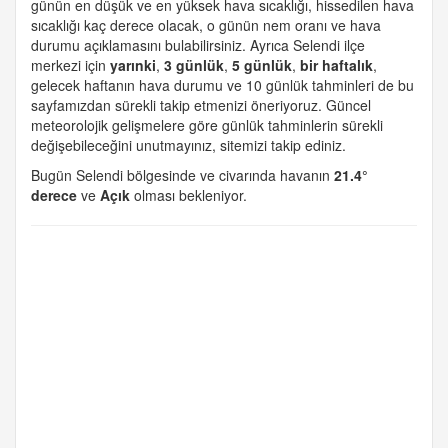
günün en düşük ve en yüksek hava sıcaklığı, hissedilen hava
sıcaklığı kaç derece olacak, o günün nem oranı ve hava
durumu açıklamasını bulabilirsiniz. Ayrıca Selendi ilçe
merkezi için
yarınki
,
3 günlük
,
5 günlük
,
bir haftalık
,
gelecek haftanın hava durumu ve 10 günlük tahminleri de bu
sayfamızdan sürekli takip etmenizi öneriyoruz. Güncel
meteorolojik gelişmelere göre günlük tahminlerin sürekli
değişebileceğini unutmayınız, sitemizi takip ediniz.
Bugün Selendi bölgesinde ve civarında havanın
21.4°
derece
ve
Açık
olması bekleniyor.